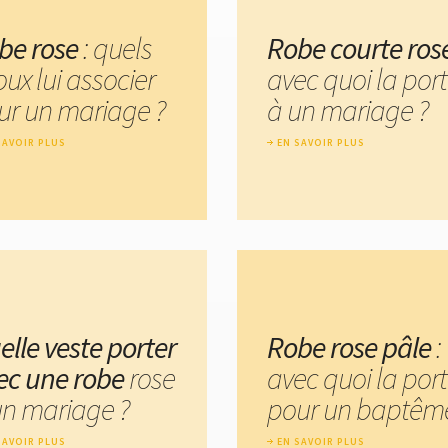
be rose
: quels
Robe courte ros
oux lui associer
avec quoi la port
ur un mariage ?
à un mariage ?
SAVOIR PLUS
EN SAVOIR PLUS
elle veste porter
Robe rose pâle
:
ec une robe
rose
avec quoi la port
un mariage ?
pour un baptême
SAVOIR PLUS
EN SAVOIR PLUS