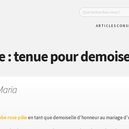
ARTICLES
CONS
e : tenue pour demois
Maria
obe rose pâle
en tant que demoiselle d'honneur au mariage d'