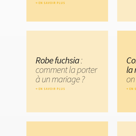
EN SAVOIR PLUS
Robe fuchsia
:
Co
comment la porter
la
à un mariage ?
on 
EN SAVOIR PLUS
EN 