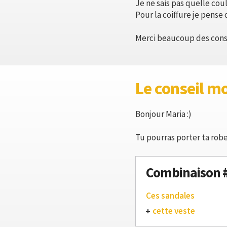
Je ne sais pas quelle cou
Pour la coiffure je pense
Merci beaucoup des conse
Le conseil m
Bonjour Maria :)
Tu pourras porter ta robe
Combinaison 
Ces sandales
cette veste