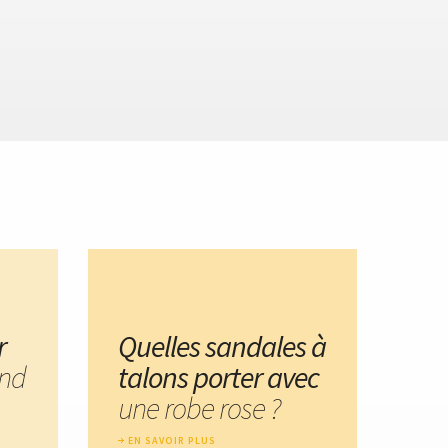
r
Quelles sandales à
nd
talons porter avec
une robe rose ?
EN SAVOIR PLUS