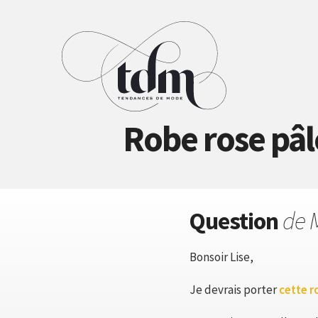
Robe rose pâl
Question
de 
Bonsoir Lise,
Je devrais porter
cette r