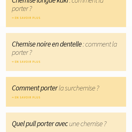
porter ?
EN SAVOIR PLUS
Chemise noire en dentelle
: comment la
porter ?
EN SAVOIR PLUS
Comment porter
la surchemise ?
EN SAVOIR PLUS
Quel pull porter avec
une chemise ?