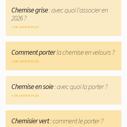
Chemise grise
: avec quoi l'associer en
2026 ?
EN SAVOIR PLUS
Comment porter
la chemise en velours ?
EN SAVOIR PLUS
Chemise en soie
: avec quoi la porter ?
EN SAVOIR PLUS
Chemisier vert
: comment le porter ?