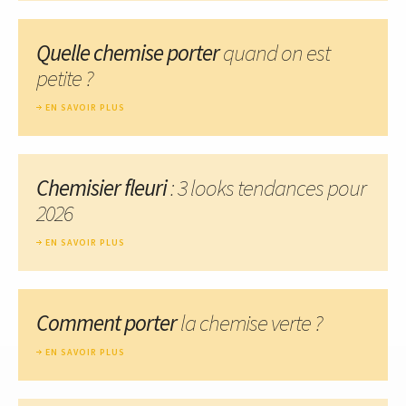
Quelle chemise porter
quand on est
petite ?
EN SAVOIR PLUS
Chemisier fleuri
: 3 looks tendances pour
2026
EN SAVOIR PLUS
Comment porter
la chemise verte ?
EN SAVOIR PLUS