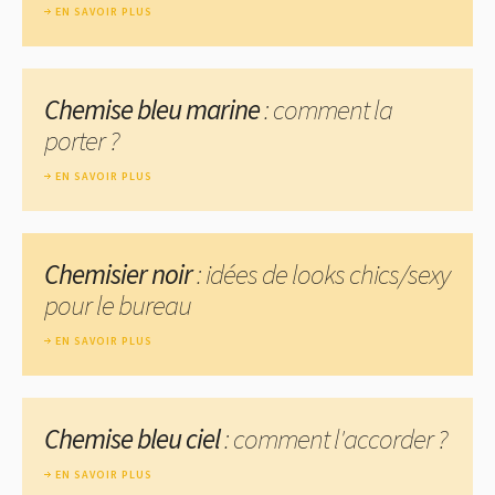
EN SAVOIR PLUS
Chemise bleu marine
: comment la
porter ?
EN SAVOIR PLUS
Chemisier noir
: idées de looks chics/sexy
pour le bureau
EN SAVOIR PLUS
Chemise bleu ciel
: comment l'accorder ?
EN SAVOIR PLUS