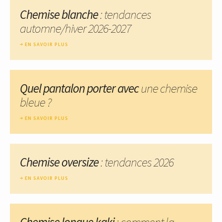
Chemise blanche
: tendances
automne/hiver 2026-2027
EN SAVOIR PLUS
Quel pantalon porter avec
une chemise
bleue ?
EN SAVOIR PLUS
Chemise oversize
: tendances 2026
EN SAVOIR PLUS
Chemise longue kaki
: comment la