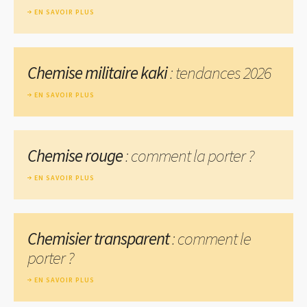
EN SAVOIR PLUS
Chemise militaire kaki
: tendances 2026
EN SAVOIR PLUS
Chemise rouge
: comment la porter ?
EN SAVOIR PLUS
Chemisier transparent
: comment le
porter ?
EN SAVOIR PLUS