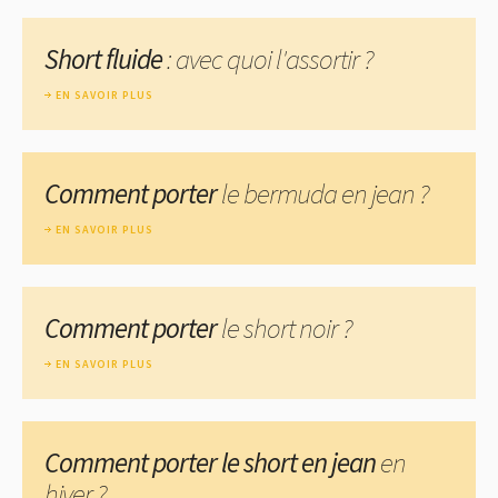
Short fluide
: avec quoi l'assortir ?
EN SAVOIR PLUS
Comment porter
le bermuda en jean ?
EN SAVOIR PLUS
Comment porter
le short noir ?
EN SAVOIR PLUS
Comment porter le short en jean
en
hiver ?