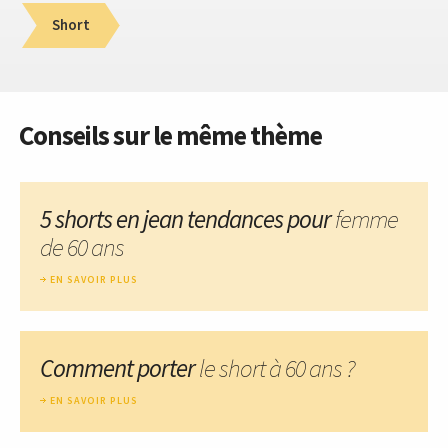
Short
Conseils sur le même thème
5 shorts en jean tendances pour
femme
de 60 ans
EN SAVOIR PLUS
Comment porter
le short à 60 ans ?
EN SAVOIR PLUS