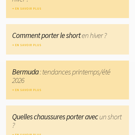
EN SAVOIR PLUS
Comment porter le short
en hiver ?
EN SAVOIR PLUS
Bermuda
: tendances printemps/été
2026
EN SAVOIR PLUS
Quelles chaussures porter avec
un short
?
EN SAVOIR PLUS