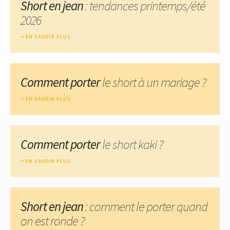
Short en jean
: tendances printemps/été
2026
EN SAVOIR PLUS
Comment porter
le short à un mariage ?
EN SAVOIR PLUS
Comment porter
le short kaki ?
EN SAVOIR PLUS
Short en jean
: comment le porter quand
on est ronde ?