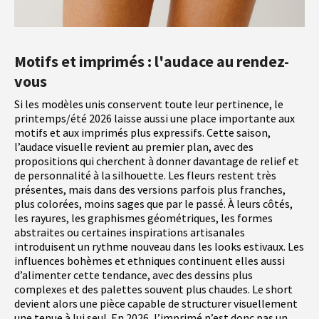
Motifs et imprimés : l'audace au rendez-
vous
Si les modèles unis conservent toute leur pertinence, le
printemps/été 2026 laisse aussi une place importante aux
motifs et aux imprimés plus expressifs. Cette saison,
l’audace visuelle revient au premier plan, avec des
propositions qui cherchent à donner davantage de relief et
de personnalité à la silhouette. Les fleurs restent très
présentes, mais dans des versions parfois plus franches,
plus colorées, moins sages que par le passé. À leurs côtés,
les rayures, les graphismes géométriques, les formes
abstraites ou certaines inspirations artisanales
introduisent un rythme nouveau dans les looks estivaux. Les
influences bohèmes et ethniques continuent elles aussi
d’alimenter cette tendance, avec des dessins plus
complexes et des palettes souvent plus chaudes. Le short
devient alors une pièce capable de structurer visuellement
une tenue à lui seul. En 2026, l’imprimé n’est donc pas un