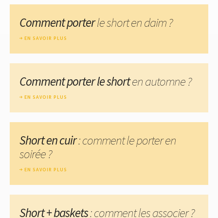
Comment porter
le short en daim ?
EN SAVOIR PLUS
Comment porter le short
en automne ?
EN SAVOIR PLUS
Short en cuir
: comment le porter en
soirée ?
EN SAVOIR PLUS
Short + baskets
: comment les associer ?