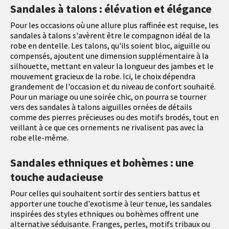
Sandales à talons : élévation et élégance
Pour les occasions où une allure plus raffinée est requise, les
sandales à talons s'avèrent être le compagnon idéal de la
robe en dentelle. Les talons, qu'ils soient bloc, aiguille ou
compensés, ajoutent une dimension supplémentaire à la
silhouette, mettant en valeur la longueur des jambes et le
mouvement gracieux de la robe. Ici, le choix dépendra
grandement de l'occasion et du niveau de confort souhaité.
Pour un mariage ou une soirée chic, on pourra se tourner
vers des sandales à talons aiguilles ornées de détails
comme des pierres précieuses ou des motifs brodés, tout en
veillant à ce que ces ornements ne rivalisent pas avec la
robe elle-même.
Sandales ethniques et bohèmes : une
touche audacieuse
Pour celles qui souhaitent sortir des sentiers battus et
apporter une touche d'exotisme à leur tenue, les sandales
inspirées des styles ethniques ou bohèmes offrent une
alternative séduisante. Franges, perles, motifs tribaux ou