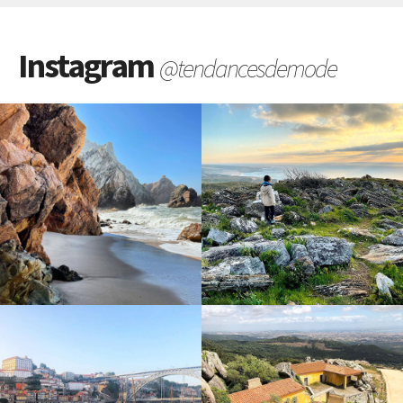
Instagram
@tendancesdemode