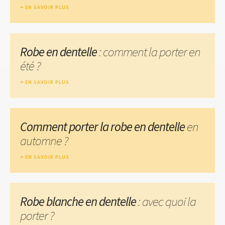
EN SAVOIR PLUS
Robe en dentelle
: comment la porter en
été ?
EN SAVOIR PLUS
Comment porter la robe en dentelle
en
automne ?
EN SAVOIR PLUS
Robe blanche en dentelle
: avec quoi la
porter ?