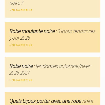
noire ?
EN SAVOIR PLUS
Robe moulante noire
: 3 looks tendances
pour 2026
EN SAVOIR PLUS
Robe noire
: tendances automne/hiver
2026-2027
EN SAVOIR PLUS
Quels bijoux porter avec une robe
noire