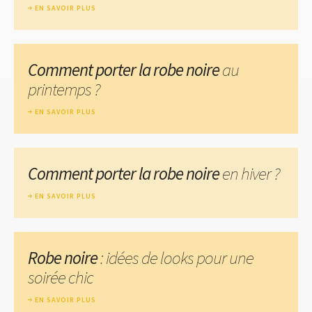
EN SAVOIR PLUS
Comment porter la robe noire
au
printemps ?
EN SAVOIR PLUS
Comment porter la robe noire
en hiver ?
EN SAVOIR PLUS
Robe noire
: idées de looks pour une
soirée chic
EN SAVOIR PLUS