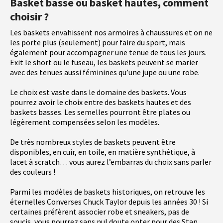
Basket basse ou basket hautes, comment
choisir ?
Les baskets envahissent nos armoires à chaussures et on ne
les porte plus (seulement) pour faire du sport, mais
également pour accompagner une tenue de tous les jours.
Exit le short ou le fuseau, les baskets peuvent se marier
avec des tenues aussi féminines qu’une jupe ou une robe.
Le choix est vaste dans le domaine des baskets. Vous
pourrez avoir le choix entre des baskets hautes et des
baskets basses. Les semelles pourront être plates ou
légèrement compensées selon les modèles.
De très nombreux styles de baskets peuvent être
disponibles, en cuir, en toile, en matière synthétique, à
lacet à scratch… vous aurez l’embarras du choix sans parler
des couleurs !
Parmi les modèles de baskets historiques, on retrouve les
éternelles Converses Chuck Taylor depuis les années 30 ! Si
certaines préfèrent associer robe et sneakers, pas de
soucis, vous pourrez sans nul doute opter pour des Stan