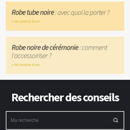
Robe tube noire
: avec quoi la porter ?
EN SAVOIR PLUS
Robe noire de cérémonie
: comment
l'accessoiriser ?
EN SAVOIR PLUS
Rechercher des conseils