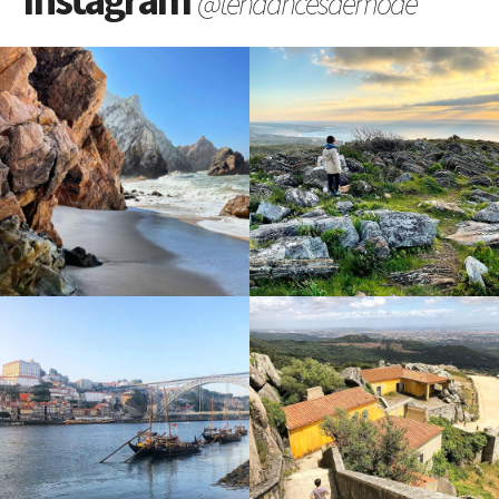
@tendancesdemode