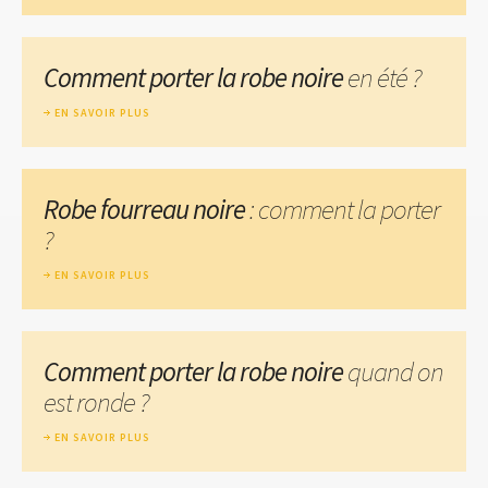
Comment porter la robe noire
en été ?
EN SAVOIR PLUS
Robe fourreau noire
: comment la porter
?
EN SAVOIR PLUS
Comment porter la robe noire
quand on
est ronde ?
EN SAVOIR PLUS