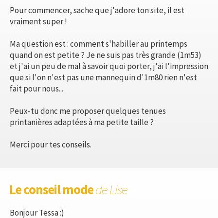
Pour commencer, sache que j'adore ton site, il est
vraiment super !
Ma question est : comment s'habiller au printemps
quand on est petite ? Je ne suis pas très grande (1m53)
et j'ai un peu de mal à savoir quoi porter, j'ai l'impression
que si l'on n'est pas une mannequin d'1m80 rien n'est
fait pour nous...
Peux-tu donc me proposer quelques tenues
printanières adaptées à ma petite taille ?
Merci pour tes conseils.
Le conseil mode
de Lise
Bonjour Tessa :)