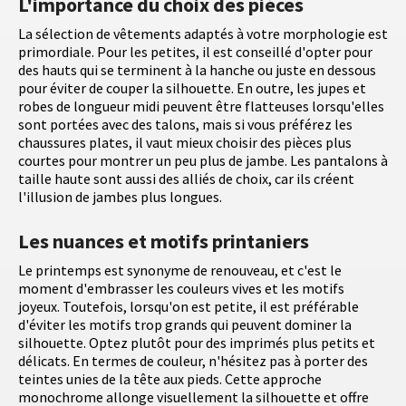
L'importance du choix des pièces
La sélection de vêtements adaptés à votre morphologie est
primordiale. Pour les petites, il est conseillé d'opter pour
des hauts qui se terminent à la hanche ou juste en dessous
pour éviter de couper la silhouette. En outre, les jupes et
robes de longueur midi peuvent être flatteuses lorsqu'elles
sont portées avec des talons, mais si vous préférez les
chaussures plates, il vaut mieux choisir des pièces plus
courtes pour montrer un peu plus de jambe. Les pantalons à
taille haute sont aussi des alliés de choix, car ils créent
l'illusion de jambes plus longues.
Les nuances et motifs printaniers
Le printemps est synonyme de renouveau, et c'est le
moment d'embrasser les couleurs vives et les motifs
joyeux. Toutefois, lorsqu'on est petite, il est préférable
d'éviter les motifs trop grands qui peuvent dominer la
silhouette. Optez plutôt pour des imprimés plus petits et
délicats. En termes de couleur, n'hésitez pas à porter des
teintes unies de la tête aux pieds. Cette approche
monochrome allonge visuellement la silhouette et offre