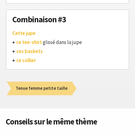
Combinaison #3
Cette jupe
ce tee-shirt
glissé dans la jupe
ces baskets
ce collier
Tenue femme petite taille
Conseils sur le même thème