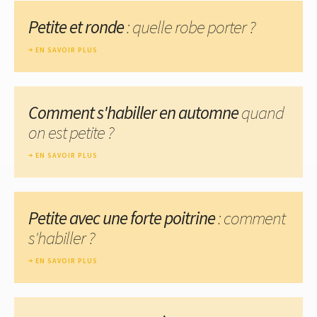
Petite et ronde
: quelle robe porter ?
EN SAVOIR PLUS
Comment s'habiller en automne
quand
on est petite ?
EN SAVOIR PLUS
Petite avec une forte poitrine
: comment
s'habiller ?
EN SAVOIR PLUS