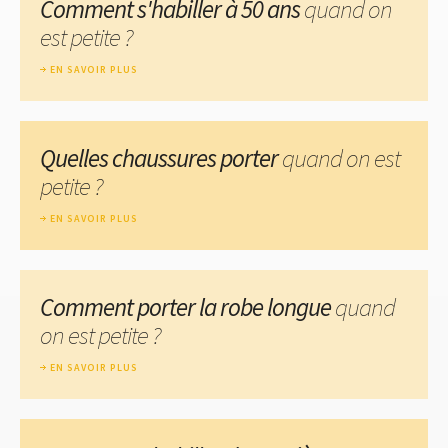
Comment s'habiller à 50 ans
quand on
est petite ?
EN SAVOIR PLUS
Quelles chaussures porter
quand on est
petite ?
EN SAVOIR PLUS
Comment porter la robe longue
quand
on est petite ?
EN SAVOIR PLUS