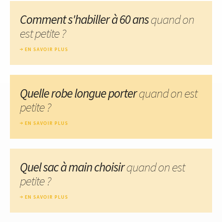
Comment s'habiller à 60 ans
quand on
est petite ?
EN SAVOIR PLUS
Quelle robe longue porter
quand on est
petite ?
EN SAVOIR PLUS
Quel sac à main choisir
quand on est
petite ?
EN SAVOIR PLUS