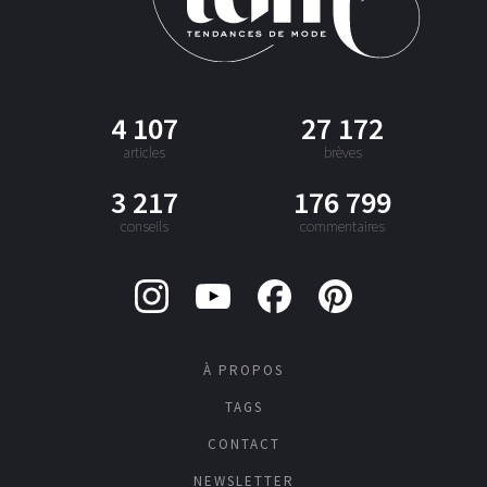
4 107
27 172
articles
brèves
3 217
176 799
conseils
commentaires
À PROPOS
TAGS
CONTACT
NEWSLETTER