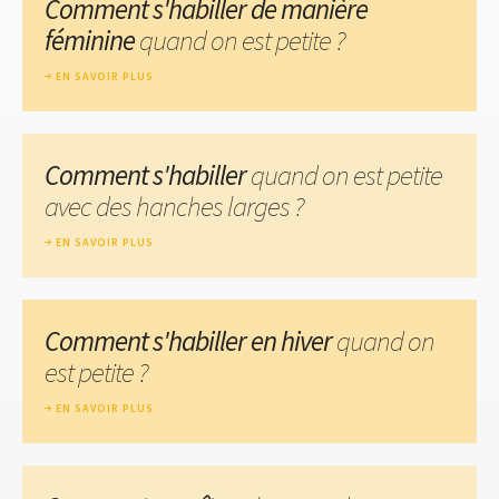
Comment s'habiller de manière
féminine
quand on est petite ?
EN SAVOIR PLUS
Comment s'habiller
quand on est petite
avec des hanches larges ?
EN SAVOIR PLUS
Comment s'habiller en hiver
quand on
est petite ?
EN SAVOIR PLUS