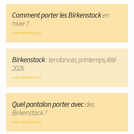
Comment porter les Birkenstock
en
hiver ?
EN SAVOIR PLUS
Birkenstock
: tendances printemps/été
2026
EN SAVOIR PLUS
Quel pantalon porter avec
des
Birkenstock ?
EN SAVOIR PLUS