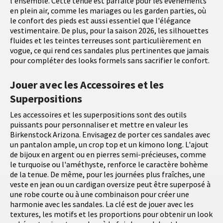
l'ensemble. Cette tenue est parfaite pour les événements
en plein air, comme les mariages ou les garden parties, où
le confort des pieds est aussi essentiel que l'élégance
vestimentaire. De plus, pour la saison 2026, les silhouettes
fluides et les teintes terreuses sont particulièrement en
vogue, ce qui rend ces sandales plus pertinentes que jamais
pour compléter des looks formels sans sacrifier le confort.
Jouer avec les Accessoires et les
Superpositions
Les accessoires et les superpositions sont des outils
puissants pour personnaliser et mettre en valeur les
Birkenstock Arizona. Envisagez de porter ces sandales avec
un pantalon ample, un crop top et un kimono long. L'ajout
de bijoux en argent ou en pierres semi-précieuses, comme
le turquoise ou l'améthyste, renforce le caractère bohème
de la tenue. De même, pour les journées plus fraîches, une
veste en jean ou un cardigan oversize peut être superposé à
une robe courte ou à une combinaison pour créer une
harmonie avec les sandales. La clé est de jouer avec les
textures, les motifs et les proportions pour obtenir un look