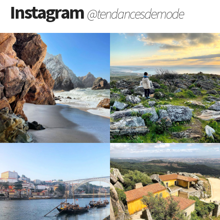
Instagram
@tendancesdemode