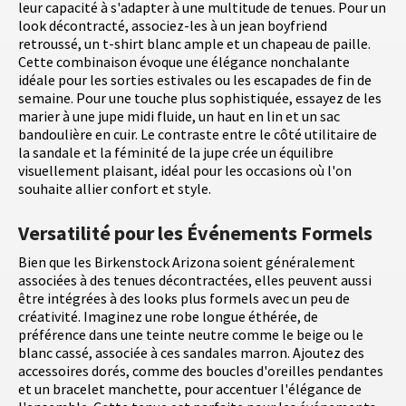
leur capacité à s'adapter à une multitude de tenues. Pour un
look décontracté, associez-les à un jean boyfriend
retroussé, un t-shirt blanc ample et un chapeau de paille.
Cette combinaison évoque une élégance nonchalante
idéale pour les sorties estivales ou les escapades de fin de
semaine. Pour une touche plus sophistiquée, essayez de les
marier à une jupe midi fluide, un haut en lin et un sac
bandoulière en cuir. Le contraste entre le côté utilitaire de
la sandale et la féminité de la jupe crée un équilibre
visuellement plaisant, idéal pour les occasions où l'on
souhaite allier confort et style.
Versatilité pour les Événements Formels
Bien que les Birkenstock Arizona soient généralement
associées à des tenues décontractées, elles peuvent aussi
être intégrées à des looks plus formels avec un peu de
créativité. Imaginez une robe longue éthérée, de
préférence dans une teinte neutre comme le beige ou le
blanc cassé, associée à ces sandales marron. Ajoutez des
accessoires dorés, comme des boucles d'oreilles pendantes
et un bracelet manchette, pour accentuer l'élégance de