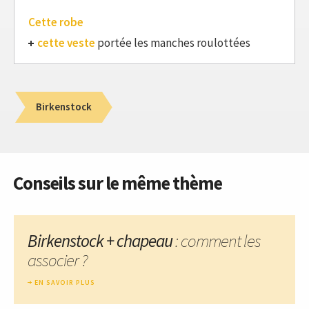
Cette robe
cette veste
portée les manches roulottées
Birkenstock
Conseils sur le même thème
Birkenstock + chapeau
: comment les
associer ?
EN SAVOIR PLUS