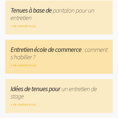
Tenues à base de
pantalon pour un
entretien
EN SAVOIR PLUS
Entretien école de commerce
: comment
s'habiller ?
EN SAVOIR PLUS
Idées de tenues pour
un entretien de
stage
EN SAVOIR PLUS