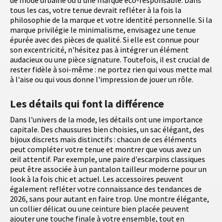
tous les cas, votre tenue devrait refléter à la fois la
philosophie de la marque et votre identité personnelle. Si la
marque privilégie le minimalisme, envisagez une tenue
épurée avec des pièces de qualité. Si elle est connue pour
son excentricité, n'hésitez pas à intégrer un élément
audacieux ou une pièce signature. Toutefois, il est crucial de
rester fidèle à soi-même : ne portez rien qui vous mette mal
à l'aise ou qui vous donne l'impression de jouer un rôle.
Les détails qui font la différence
Dans l'univers de la mode, les détails ont une importance
capitale. Des chaussures bien choisies, un sac élégant, des
bijoux discrets mais distinctifs : chacun de ces éléments
peut compléter votre tenue et montrer que vous avez un
œil attentif. Par exemple, une paire d'escarpins classiques
peut être associée à un pantalon tailleur moderne pour un
look à la fois chic et actuel. Les accessoires peuvent
également refléter votre connaissance des tendances de
2026, sans pour autant en faire trop. Une montre élégante,
un collier délicat ou une ceinture bien placée peuvent
ajouter une touche finale à votre ensemble, tout en