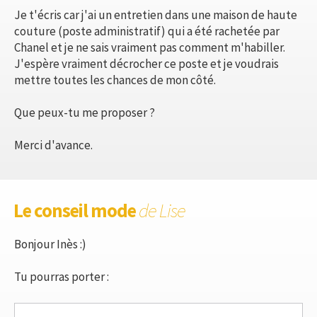
Je t'écris car j'ai un entretien dans une maison de haute
couture (poste administratif) qui a été rachetée par
Chanel et je ne sais vraiment pas comment m'habiller.
J'espère vraiment décrocher ce poste et je voudrais
mettre toutes les chances de mon côté.
Que peux-tu me proposer ?
Merci d'avance.
Le conseil mode
de Lise
Bonjour Inès :)
Tu pourras porter :