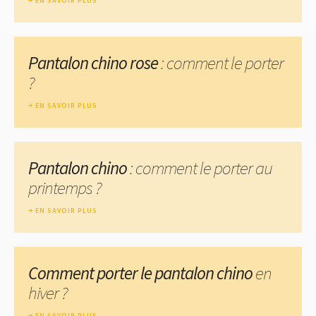
EN SAVOIR PLUS
Pantalon chino rose
: comment le porter
?
EN SAVOIR PLUS
Pantalon chino
: comment le porter au
printemps ?
EN SAVOIR PLUS
Comment porter le pantalon chino
en
hiver ?
EN SAVOIR PLUS