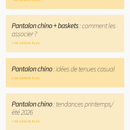
Pantalon chino + baskets
: comment les
associer ?
EN SAVOIR PLUS
Pantalon chino
: idées de tenues casual
EN SAVOIR PLUS
Pantalon chino
: tendances printemps/
été 2026
EN SAVOIR PLUS