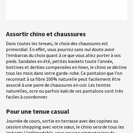
Assortir chino et chaussures
Dans toutes les tenues, le choix des chaussures est
primordial. En effet, vous pourrez sans nul doute avoir
l’embarras du choix quant à ce que vous allez porter à vos
pieds. Sandales en été, petites baskets toute l’année,
bottines et derbies compensées en hiver, le chino se décline
tous les mois dans votre garde-robe. Ce pantalon que l’on
reconnait à sa fibre 100% naturelle peut facilement être
associé à une paire de chaussures en cuir. Les teintes
naturelles, ocre ou parfois kaki de ces pantalons sont très
faciles à coordonner.
Pour une tenue casual
Journée de cours, sortie en terrasse avec des copines ou
cession shopping avec votre sœur, le chino sera de tous les
instants ! Indémodable, vous pouvez emmagasiner de