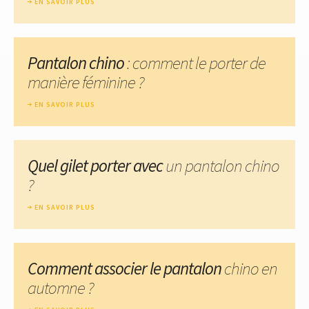
EN SAVOIR PLUS
Pantalon chino
: comment le porter de
manière féminine ?
EN SAVOIR PLUS
Quel gilet porter avec
un pantalon chino
?
EN SAVOIR PLUS
Comment associer le pantalon
chino en
automne ?