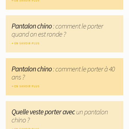
EN SAVOIR PLUS
Pantalon chino
: comment le porter
quand on est ronde ?
EN SAVOIR PLUS
Pantalon chino
: comment le porter à 40
ans ?
EN SAVOIR PLUS
Quelle veste porter avec
un pantalon
chino ?