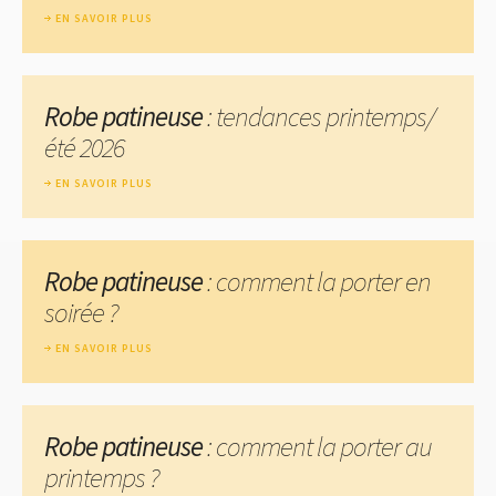
EN SAVOIR PLUS
Robe patineuse
: tendances printemps/
été 2026
EN SAVOIR PLUS
Robe patineuse
: comment la porter en
soirée ?
EN SAVOIR PLUS
Robe patineuse
: comment la porter au
printemps ?