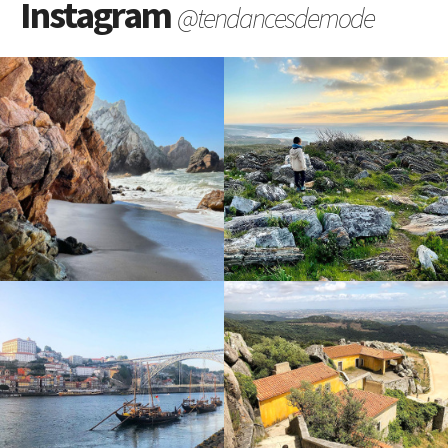
Instagram
@tendancesdemode