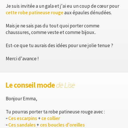
Je suis invitée a un gala et j'ai eu un coup de cœur pour
cette robe patineuse rouge
aux épaules dénudées.
Mais je ne sais pas du tout quoi porter comme
chaussures, comme veste et comme bijoux..
Est-ce que tu aurais des idées pour une jolie tenue ?
Merci d'avance !
Le conseil mode
de Lise
Bonjour Emma,
Tu pourras porter ta robe patineuse rouge avec :
Ces escarpins
+
ce collier
Ces sandales
+
ces boucles d'oreilles