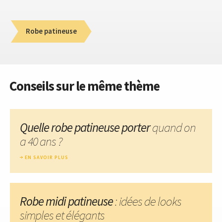
Robe patineuse
Conseils sur le même thème
Quelle robe patineuse porter
quand on
a 40 ans ?
EN SAVOIR PLUS
Robe midi patineuse
: idées de looks
simples et élégants