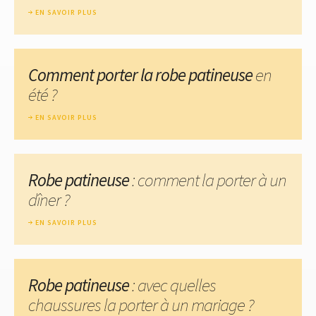
EN SAVOIR PLUS
Comment porter la robe patineuse
en
été ?
EN SAVOIR PLUS
Robe patineuse
: comment la porter à un
dîner ?
EN SAVOIR PLUS
Robe patineuse
: avec quelles
chaussures la porter à un mariage ?