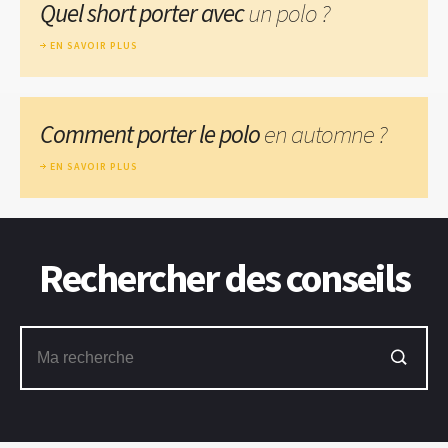
Quel short porter avec
un polo ?
EN SAVOIR PLUS
Comment porter le polo
en automne ?
EN SAVOIR PLUS
Rechercher des conseils