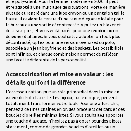
être polyvalent. Pour la femme moderne en 2026, il peut
être adapté à une multitude de situations. Porté de manière
ajustée et rentré dans une jupe crayon ou un pantalon taille
haute, il devient le centre d'une tenue élégante idéale pour
le bureau ou une sortie décontractée. Ajoutez un blazer et
des escarpins, et vous voilà parée pour une réunion ou un
déjeuner d'affaires. Si vous souhaitez adopter un look plus
décontracté, optez pour une version oversized du polo,
associée à un jean boyfriend et des baskets. Les possibilités
sont infinies, et chaque combinaison permet de refléter
une facette différente de la personnalité.
Accessoirisation et mise en valeur : les
détails qui font la différence
L'accessoirisation joue un rôle primordial dans la mise en
valeur du Polo Lacoste. Les bijoux, par exemple, peuvent
totalement transformer votre look. Pour une allure chic,
pensez à de fines chaînes en or, des bracelets délicats et des
boucles d'oreilles minimalistes. Si vous souhaitez apporter
une touche d'audace, n'hésitez pas à opter pour des pièces
statement, comme de grandes boucles d'oreilles ou un