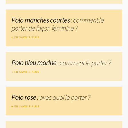
Polo manches courtes
: comment le
porter de façon féminine ?
EN SAVOIR PLUS
Polo bleu marine
: comment le porter ?
EN SAVOIR PLUS
Polo rose
: avec quoi le porter ?
EN SAVOIR PLUS