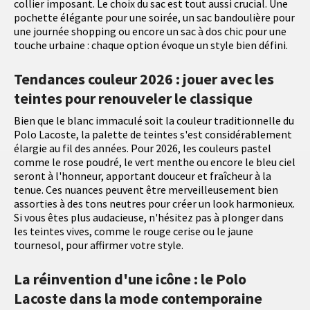
collier imposant. Le choix du sac est tout aussi crucial. Une
pochette élégante pour une soirée, un sac bandoulière pour
une journée shopping ou encore un sac à dos chic pour une
touche urbaine : chaque option évoque un style bien défini.
Tendances couleur 2026 : jouer avec les
teintes pour renouveler le classique
Bien que le blanc immaculé soit la couleur traditionnelle du
Polo Lacoste, la palette de teintes s'est considérablement
élargie au fil des années. Pour 2026, les couleurs pastel
comme le rose poudré, le vert menthe ou encore le bleu ciel
seront à l'honneur, apportant douceur et fraîcheur à la
tenue. Ces nuances peuvent être merveilleusement bien
assorties à des tons neutres pour créer un look harmonieux.
Si vous êtes plus audacieuse, n'hésitez pas à plonger dans
les teintes vives, comme le rouge cerise ou le jaune
tournesol, pour affirmer votre style.
La réinvention d'une icône : le Polo
Lacoste dans la mode contemporaine