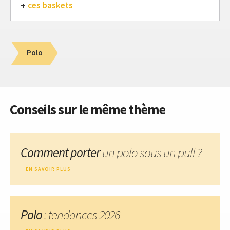
ces baskets
Polo
Conseils sur le même thème
Comment porter
un polo sous un pull ?
EN SAVOIR PLUS
Polo
: tendances 2026