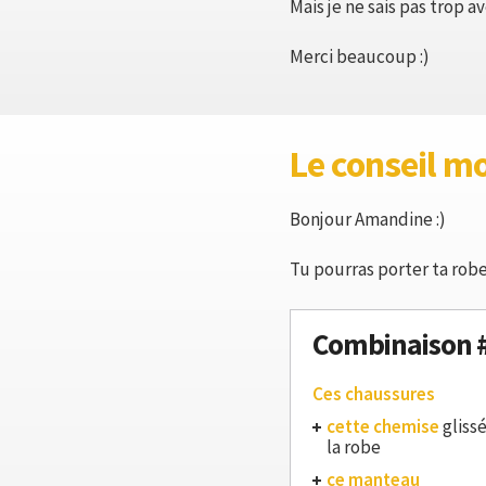
Mais je ne sais pas trop av
Merci beaucoup :)
Le conseil m
Bonjour Amandine :)
Tu pourras porter ta robe 
Combinaison 
Ces chaussures
cette chemise
gliss
la robe
ce manteau