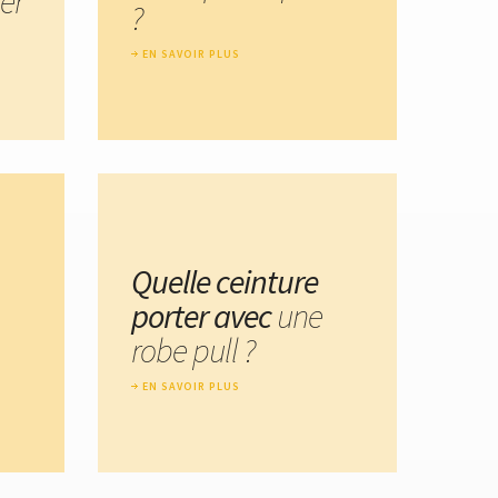
er
?
EN SAVOIR PLUS
Quelle ceinture
porter avec
une
robe pull ?
EN SAVOIR PLUS