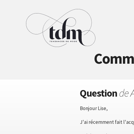
Commen
Question
de 
Bonjour Lise,
J'ai récemment fait l'acq