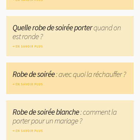
Quelle robe de soirée porter
quand on
est ronde ?
EN SAVOIR PLUS
Robe de soirée
: avec quoi la réchauffer ?
EN SAVOIR PLUS
Robe de soirée blanche
: comment la
porter pour un mariage ?
EN SAVOIR PLUS