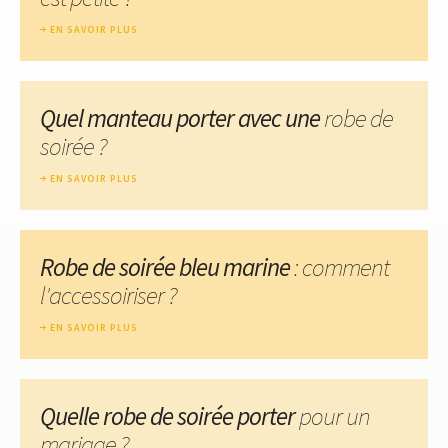
EN SAVOIR PLUS
Quel manteau porter avec une
robe de
soirée ?
EN SAVOIR PLUS
Robe de soirée bleu marine
: comment
l'accessoiriser ?
EN SAVOIR PLUS
Quelle robe de soirée porter
pour un
mariage ?