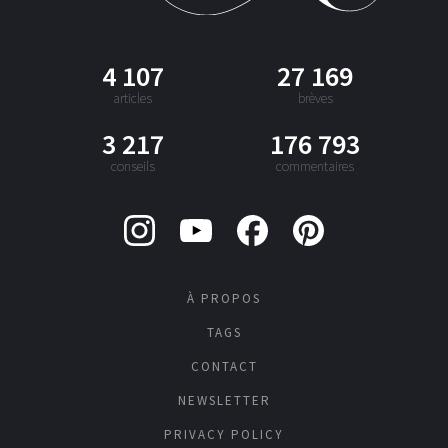
4 107
27 169
articles
brèves
3 217
176 793
conseils
commentaires
À PROPOS
TAGS
CONTACT
NEWSLETTER
PRIVACY POLICY