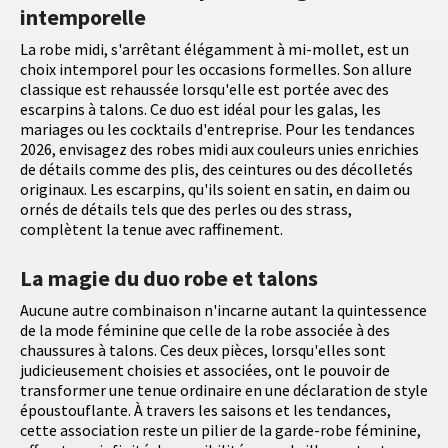
intemporelle
La robe midi, s'arrêtant élégamment à mi-mollet, est un
choix intemporel pour les occasions formelles. Son allure
classique est rehaussée lorsqu'elle est portée avec des
escarpins à talons. Ce duo est idéal pour les galas, les
mariages ou les cocktails d'entreprise. Pour les tendances
2026, envisagez des robes midi aux couleurs unies enrichies
de détails comme des plis, des ceintures ou des décolletés
originaux. Les escarpins, qu'ils soient en satin, en daim ou
ornés de détails tels que des perles ou des strass,
complètent la tenue avec raffinement.
La magie du duo robe et talons
Aucune autre combinaison n'incarne autant la quintessence
de la mode féminine que celle de la robe associée à des
chaussures à talons. Ces deux pièces, lorsqu'elles sont
judicieusement choisies et associées, ont le pouvoir de
transformer une tenue ordinaire en une déclaration de style
époustouflante. À travers les saisons et les tendances,
cette association reste un pilier de la garde-robe féminine,