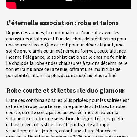
L'éternelle association : robe et talons
Depuis des années, la combinaison d'une robe avec des
chaussures à talons est l'un des choix de prédilection pour
une soirée réussie. Que ce soit pour un dîner élégant, une
soirée entre amis ou un événement formel, cette alliance
incarne l'élégance, la sophistication et le charme féminin.
Le choix de la robe et des chaussures à talons détermine le
ton et l'ambiance de la tenue, offrant une multitude de
possibilités allant du plus décontracté au plus raffiné.
Robe courte et stilettos : le duo glamour
L'une des combinaisons les plus prisées pour les soirées est
celle de la robe courte avec une paire de stilettos. La robe
courte, qu'elle soit ajustée ou évasée, met en valeur la
silhouette et offre une sensation de légèreté. Lorsqu'elle
est associée à des stilettos élégants, elle allonge
visuellement les jambes, créant une allure élancée et
gracieuse. Pour les événements 2026, optez pour des robes