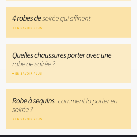
4 robes de
soirée qui affinent
EN SAVOIR PLUS
Quelles chaussures porter avec une
robe de soirée ?
EN SAVOIR PLUS
Robe à sequins
: comment la porter en
soirée ?
EN SAVOIR PLUS