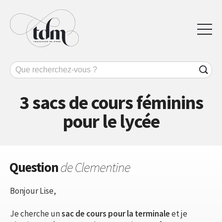
3 sacs de cours féminins
pour le lycée
Question
de Clementine
Bonjour Lise,
Je cherche un
sac de cours pour la terminale
et je