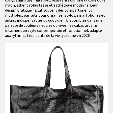
conçus dans des matériaux résistants comme la toile ou le
nylon, allient robustesse et esthétique moderne. Leur
design pratique inclut souvent des compartiments
multiples, parfaits pour organiser stylos, smartphones et
autres indispensables du quotidien. Disponibles dans une
palette de couleurs neutres ou vives, les cabas urbains
incarnent un style contemporain et fonctionnel, adapté
aux rythmes trépidants de la vie lycéenne en 2026.