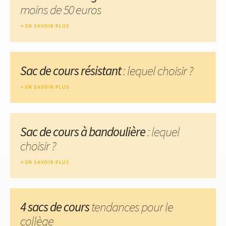
moins de 50 euros
EN SAVOIR PLUS
Sac de cours résistant
: lequel choisir ?
EN SAVOIR PLUS
Sac de cours à bandoulière
: lequel
choisir ?
EN SAVOIR PLUS
4 sacs de cours
tendances pour le
collège