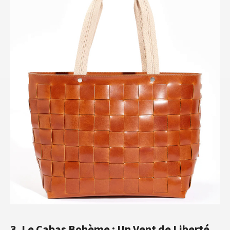
3. Le Cabas Bohème : Un Vent de Liberté