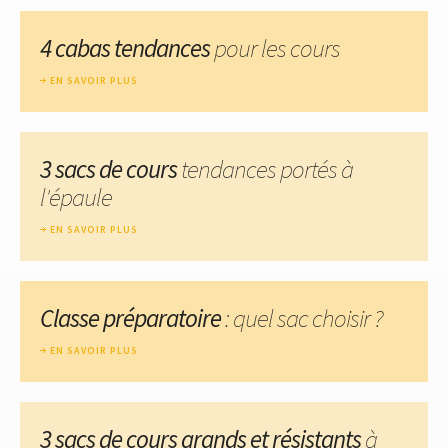
4 cabas tendances
pour les cours
EN SAVOIR PLUS
3 sacs de cours
tendances portés à
l'épaule
EN SAVOIR PLUS
Classe préparatoire
: quel sac choisir ?
EN SAVOIR PLUS
3 sacs de cours grands et résistants
à