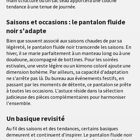
main structuré ou un sac seau apportera une touche
tendance à une tenue de journée.
Saisons et occasions : le pantalon fluide
noir s'adapte
Bien que souvent associé aux saisons chaudes de par sa
légèreté, le pantalon fluide noir transcende les saisons. En
hiver, il se marie parfaitement à un manteau long ou à une
doudoune, accompagné de bottines. Pour les soirées
estivales, une veste légère ou un kimono coloré ajoute une
dimension bohème. Par ailleurs, sa capacité d'adaptation
ne s'arrête pas là. Du bureau aux événements festifs, en
passant par les moments de détente, ce pantalon se prête
à toutes les occasions. L'astuce réside dans la sélection
judicieuse des pièces complémentaires pour harmoniser
l'ensemble.
Un basique revisité
Au fil des saisons et des tendances, certains basiques
demeurent et continuent d'inspirer. Le pantalon fluide noir