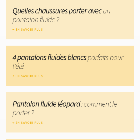
Quelles chaussures porter avec
un
pantalon fluide ?
EN SAVOIR PLUS
4 pantalons fluides blancs
parfaits pour
l'été
EN SAVOIR PLUS
Pantalon fluide léopard
: comment le
porter ?
EN SAVOIR PLUS