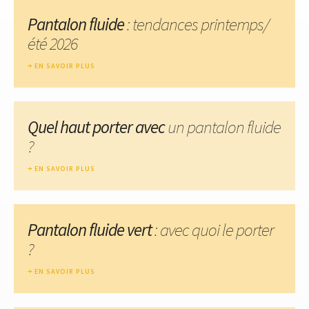
Pantalon fluide
: tendances printemps/
été 2026
EN SAVOIR PLUS
Quel haut porter avec
un pantalon fluide
?
EN SAVOIR PLUS
Pantalon fluide vert
: avec quoi le porter
?
EN SAVOIR PLUS