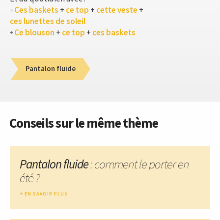
Ces baskets
+
ce top
+
cette veste
+
ces lunettes de soleil
Ce blouson
+
ce top
+
ces baskets
Pantalon fluide
Conseils sur le même thème
Pantalon fluide
: comment le porter en
été ?
EN SAVOIR PLUS