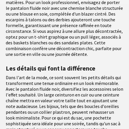
matières. Pour un look professionnel, envisagez de porter
le pantalon fluide noir avec une chemise blanche structurée
ou une blouse en soie, complétée d'un blazer cintré. Des
escarpins à talons ou des derbies ajouteront une touche
formelle, garantissant une présence raffinée en toute
circonstance. Si vous aspirez à une allure plus décontractée,
optez pour un t-shirt graphique ou un pull léger, associés à
des baskets blanches ou des sandales plates. Cette
combinaison confère une décontraction chic, parfaite pour
une sortie en ville ou une journée détente.
Les détails qui font la différence
Dans l'art de la mode, ce sont souvent les petits détails qui
transforment une tenue ordinaire en un look mémorable.
Avec le pantalon fluide noir, diversifiez les accessoires selon
l'effet souhaité. Un large ceinturon en cuir ou une ceinture
chaîne mettra en valeur votre taille tout en ajoutant une
note audacieuse. Les bijoux, tels que des boucles d'oreilles
pendantes ou un collier plastron, peuvent rehausser un
look minimaliste. Pour ce qui est du sac, une pochette
sophistiquée sera idéale pour une soirée, tandis qu'un sac à