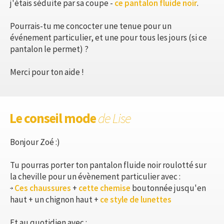
j'étais séduite par sa coupe -
ce pantalon fluide noir
.
Pourrais-tu me concocter une tenue pour un
événement particulier, et une pour tous les jours (si ce
pantalon le permet) ?
Merci pour ton aide !
Le conseil mode
de Lise
Bonjour Zoé :)
Tu pourras porter ton pantalon fluide noir roulotté sur
la cheville pour un évènement particulier avec :
Ces chaussures
+
cette chemise
boutonnée jusqu'en
haut + un chignon haut +
ce style de lunettes
Et au quotidien avec :