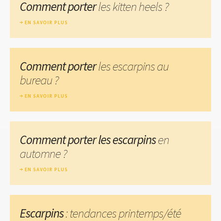
Comment porter
les kitten heels ?
EN SAVOIR PLUS
Comment porter
les escarpins au
bureau ?
EN SAVOIR PLUS
Comment porter les escarpins
en
automne ?
EN SAVOIR PLUS
Escarpins
: tendances printemps/été