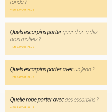
ronde ?
EN SAVOIR PLUS
Quels escarpins porter
quand on a des
gros mollets ?
EN SAVOIR PLUS
Quels escarpins porter avec
un jean ?
EN SAVOIR PLUS
Quelle robe porter avec
des escarpins ?
EN SAVOIR PLUS