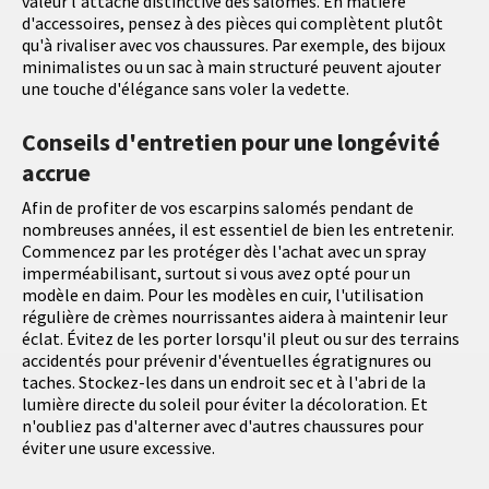
valeur l'attache distinctive des salomés. En matière
d'accessoires, pensez à des pièces qui complètent plutôt
qu'à rivaliser avec vos chaussures. Par exemple, des bijoux
minimalistes ou un sac à main structuré peuvent ajouter
une touche d'élégance sans voler la vedette.
Conseils d'entretien pour une longévité
accrue
Afin de profiter de vos escarpins salomés pendant de
nombreuses années, il est essentiel de bien les entretenir.
Commencez par les protéger dès l'achat avec un spray
imperméabilisant, surtout si vous avez opté pour un
modèle en daim. Pour les modèles en cuir, l'utilisation
régulière de crèmes nourrissantes aidera à maintenir leur
éclat. Évitez de les porter lorsqu'il pleut ou sur des terrains
accidentés pour prévenir d'éventuelles égratignures ou
taches. Stockez-les dans un endroit sec et à l'abri de la
lumière directe du soleil pour éviter la décoloration. Et
n'oubliez pas d'alterner avec d'autres chaussures pour
éviter une usure excessive.