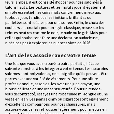
leurs jambes, il est conseillé d'opter pour des salomés à
talons hauts. Les textures et les motifs jouent également
un rôle essentiel : les cuirs mats conviennent mieux aux
looks de jour, tandis que les finitions brillantes ou
pailletées sont idéales pour une soirée. Enfin, le choix des
couleurs est crucial : pour un style classique, misez sur les
teintes neutres comme le noir, le nude ou le gris. Mais pour
celles qui souhaitent faire une déclaration audacieuse,
n'hésitez pas à explorer les nuances vives de 2026.
L'art de les associer avec votre tenue
Une fois que vous avez trouvé la paire parfaite, l'étape
suivante consiste à les intégrer à votre tenue. Les escarpins
salomés sont polyvalents, ce qui signifie qu'ils peuvent être
portés avec une variété de vêtements. Pour une allure
professionnelle, associez-les avec une jupe crayon, une
blouse délicate et une veste structurée. Pour un rendez-
vous décontracté, essayez une robe fluide mi-longue et une
veste en jean. Les jeans skinny ou cigarette sont également
d'excellents compagnons pour ces chaussures, mais
assurez-vous de les retrousser légèrement pour mettre en