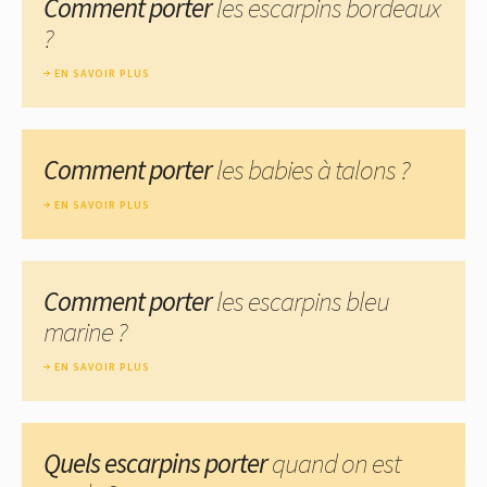
Comment porter
les escarpins bordeaux
?
EN SAVOIR PLUS
Comment porter
les babies à talons ?
EN SAVOIR PLUS
Comment porter
les escarpins bleu
marine ?
EN SAVOIR PLUS
Quels escarpins porter
quand on est