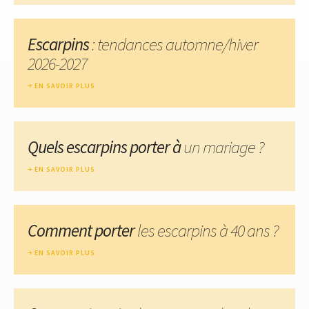
Escarpins
: tendances automne/hiver
2026-2027
EN SAVOIR PLUS
Quels escarpins porter à
un mariage ?
EN SAVOIR PLUS
Comment porter
les escarpins à 40 ans ?
EN SAVOIR PLUS