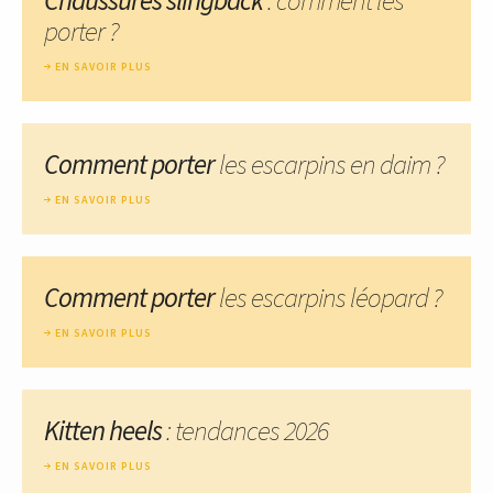
porter ?
EN SAVOIR PLUS
Comment porter
les escarpins en daim ?
EN SAVOIR PLUS
Comment porter
les escarpins léopard ?
EN SAVOIR PLUS
Kitten heels
: tendances 2026
EN SAVOIR PLUS