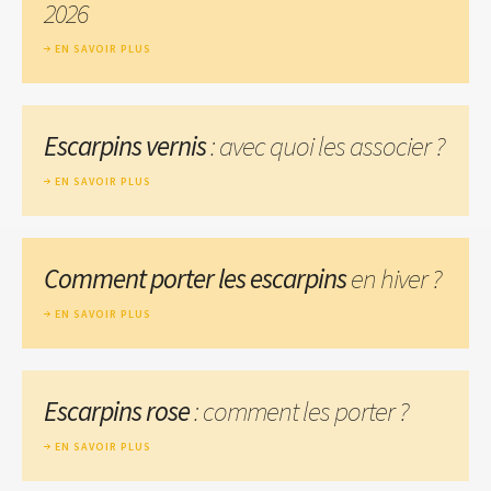
2026
EN SAVOIR PLUS
Escarpins vernis
: avec quoi les associer ?
EN SAVOIR PLUS
Comment porter les escarpins
en hiver ?
EN SAVOIR PLUS
Escarpins rose
: comment les porter ?
EN SAVOIR PLUS