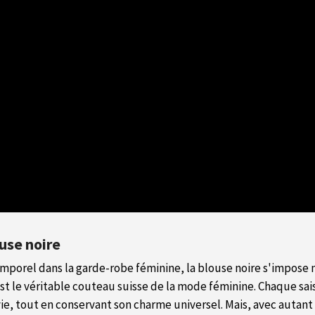
use noire
mporel dans la garde-robe féminine, la blouse noire s'impose
est le véritable couteau suisse de la mode féminine. Chaque sa
e vie, tout en conservant son charme universel. Mais, avec auta