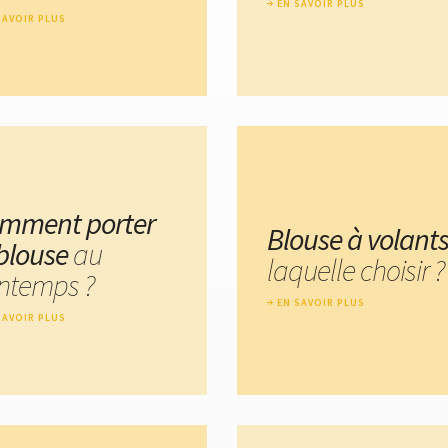
EN SAVOIR PLUS
SAVOIR PLUS
mment porter
Blouse à volant
 blouse
au
laquelle choisir ?
intemps ?
EN SAVOIR PLUS
SAVOIR PLUS