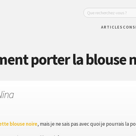
ARTICLES
CONS
nt porter la blouse n
Nina
ette blouse noire
, mais je ne sais pas avec quoi je pourrais la po