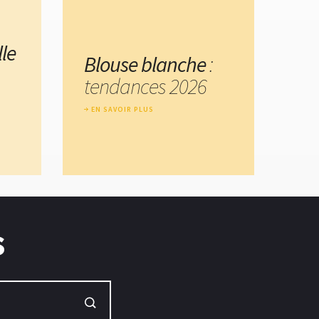
le
Blouse blanche
:
tendances 2026
EN SAVOIR PLUS
s