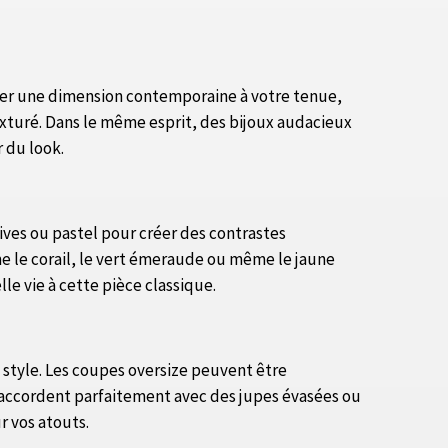
uter une dimension contemporaine à votre tenue,
exturé. Dans le même esprit, des bijoux audacieux
 du look.
vives ou pastel pour créer des contrastes
me le corail, le vert émeraude ou même le jaune
le vie à cette pièce classique.
e style. Les coupes oversize peuvent être
s'accordent parfaitement avec des jupes évasées ou
r vos atouts.