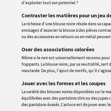
d'exploiter tout son potentiel ?
Contraster les matières pour un jeu d
La richesse d'une blouse noire réside dans sa cap
envisagez d'associer la blouse à des pièces contr
ou des accessoires en velours ou en métal peuvent
Oser des associations colorées
Même si le noir est universellement reconnu pour so
frappants. La blouse noire, par sa neutralité, ser
moutarde. De plus, l'ajout de motifs, qu'il s'agiss
Jouer avec les formes et les coupes
La variété des blouses noires disponibles sur le m
équilibrées avec des pantalons slim ou des jupes 
des pantalons évasés. L'astuce est de jouer avec le