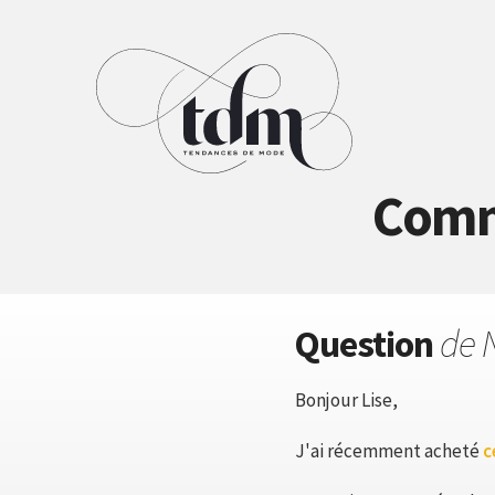
Comme
Question
de 
Bonjour Lise,
J'ai récemment acheté
c