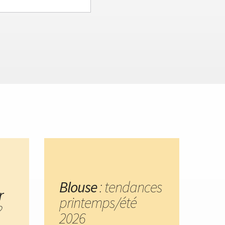
Blouse
: tendances
r
printemps/été
?
2026