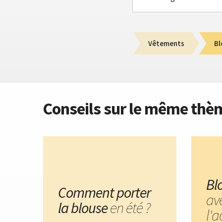
Vêtements
Bl
Conseils sur le même thè
Bl
Comment porter
av
la blouse
en été ?
l'a