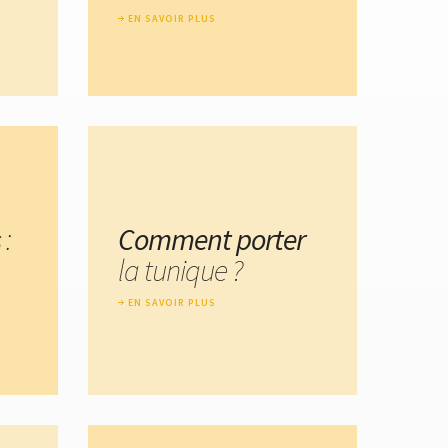
EN SAVOIR PLUS
s
:
Comment porter
la tunique ?
EN SAVOIR PLUS