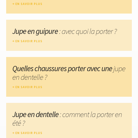
EN SAVOIR PLUS
Jupe en guipure
: avec quoi la porter ?
EN SAVOIR PLUS
Quelles chaussures porter avec une
jupe
en dentelle ?
EN SAVOIR PLUS
Jupe en dentelle
: comment la porter en
été ?
EN SAVOIR PLUS