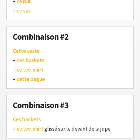
ce pull
ce sac
Combinaison #2
Cette veste
ces baskets
ce tee-shirt
cette bague
Combinaison #3
Ces baskets
ce tee-shirt
glissé sur le devant de la jupe