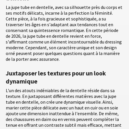
La jupe tube en dentelle, avec sa silhouette près du corps et
ses motifs délicats, incarne à la perfection la féminité.
Cette pièce, à la fois gracieuse et sophistiquée, a su
traverser les âges en s'adaptant aux tendances tout en
conservant sa quintessence romantique. En cette période
de 2026, la jupe tube en dentelle revient en force,
s'affirmant comme un élément incontournable du dressing
moderne. Cependant, son caractère unique et son design
orné peuvent poser quelques questions quant à la manière
de la porter avec assurance.
Juxtaposer les textures pour un look
dynamique
L'un des atouts indéniables de la dentelle réside dans sa
texture. En juxtaposant différentes matières avec la jupe
tube en dentelle, on crée une dynamique visuelle. Ainsi,
marier cette pièce délicate avec un haut en cuir ou en soie
ajoute une dimension inattendue à l'ensemble. De même,
des chaussures en daim ou en vernis peuvent compléter la
tenue en offrant un contraste subtil mais efficace, mettant