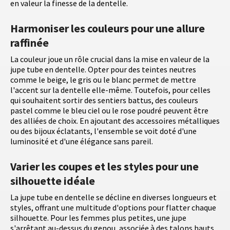
en valeur la finesse de la dentelle.
Harmoniser les couleurs pour une allure
raffinée
La couleur joue un rôle crucial dans la mise en valeur de la
jupe tube en dentelle. Opter pour des teintes neutres
comme le beige, le gris ou le blanc permet de mettre
l'accent sur la dentelle elle-même. Toutefois, pour celles
qui souhaitent sortir des sentiers battus, des couleurs
pastel comme le bleu ciel ou le rose poudré peuvent être
des alliées de choix. En ajoutant des accessoires métalliques
ou des bijoux éclatants, l'ensemble se voit doté d'une
luminosité et d'une élégance sans pareil.
Varier les coupes et les styles pour une
silhouette idéale
La jupe tube en dentelle se décline en diverses longueurs et
styles, offrant une multitude d'options pour flatter chaque
silhouette. Pour les femmes plus petites, une jupe
s'arrêtant au-dessus du genou, associée à des talons hauts,