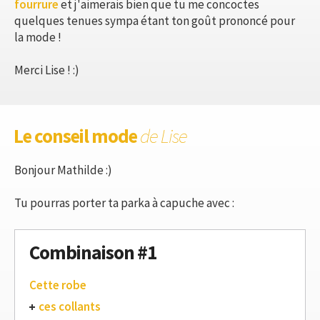
fourrure
et j'aimerais bien que tu me concoctes
quelques tenues sympa étant ton goût prononcé pour
la mode !
Merci Lise ! :)
Le conseil mode
de Lise
Bonjour Mathilde :)
Tu pourras porter ta parka à capuche avec :
Combinaison #1
Cette robe
ces collants