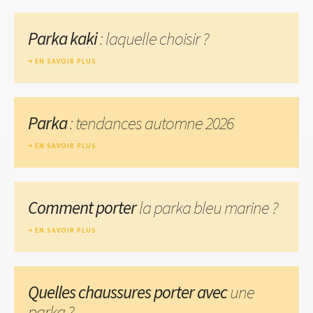
Parka kaki
: laquelle choisir ?
EN SAVOIR PLUS
Parka
: tendances automne 2026
EN SAVOIR PLUS
Comment porter
la parka bleu marine ?
EN SAVOIR PLUS
Quelles chaussures porter avec
une
parka ?