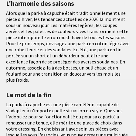
L'harmonie des saisons
Alors que la parka à capuche était traditionnellement une
pièce d'hiver, les tendances actuelles de 2026 la montrent
sous un nouveau jour. Les matières légères, les coupes
aérées et les palettes de couleurs vives transforment cette
pièce intemporelle en un must-have de toutes les saisons.
Pour le printemps, envisagez une parka en coton léger avec
une robe fleurie et des sandales. En été, une parka en lin
portée sur un short et un débardeur peut être une
excellente façon de se protéger des averses soudaines. En
automne, associez-la à des bottes, un pull chaud et un
foulard pour une transition en douceur vers les mois les
plus froids.
Le mot de la fin
La parka à capuche est une pièce caméléon, capable de
s'adapter à n'importe quelle situation ou style. Que vous
l'adoptiez pour sa fonctionnalité ou pour sa capacité à
rehausser une tenue, elle mérite une place de choix dans
votre dressing. En choisissant avec soin les pièces avec
lesquelles vous l'associez, vous pouvez créer une multitude