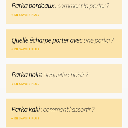
Parka bordeaux
: comment la porter ?
EN SAVOIR PLUS
Quelle écharpe porter avec
une parka ?
EN SAVOIR PLUS
Parka noire
: laquelle choisir ?
EN SAVOIR PLUS
Parka kaki
: comment l'assortir ?
EN SAVOIR PLUS