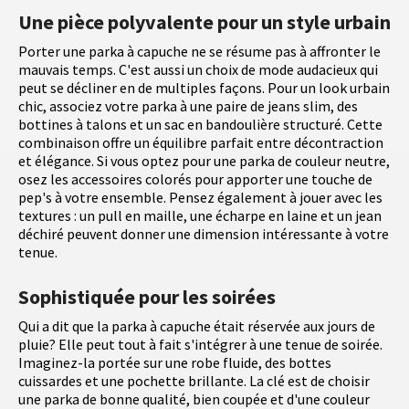
Une pièce polyvalente pour un style urbain
Porter une parka à capuche ne se résume pas à affronter le
mauvais temps. C'est aussi un choix de mode audacieux qui
peut se décliner en de multiples façons. Pour un look urbain
chic, associez votre parka à une paire de jeans slim, des
bottines à talons et un sac en bandoulière structuré. Cette
combinaison offre un équilibre parfait entre décontraction
et élégance. Si vous optez pour une parka de couleur neutre,
osez les accessoires colorés pour apporter une touche de
pep's à votre ensemble. Pensez également à jouer avec les
textures : un pull en maille, une écharpe en laine et un jean
déchiré peuvent donner une dimension intéressante à votre
tenue.
Sophistiquée pour les soirées
Qui a dit que la parka à capuche était réservée aux jours de
pluie? Elle peut tout à fait s'intégrer à une tenue de soirée.
Imaginez-la portée sur une robe fluide, des bottes
cuissardes et une pochette brillante. La clé est de choisir
une parka de bonne qualité, bien coupée et d'une couleur