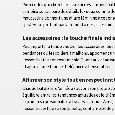
Pour celles qui cherchent à sortir des sentiers bat
combinaison se pare de détails luxueux comme des 
mousseline donnent une allure féminine à cet en
ajustée, se prêtent parfaitement à des accessoire
Les accessoires : la touche finale ind
Peu importe la tenue choisie, les accessoires jouen
pendantes ou les colliers à maillons, apportent u
l'essentiel tout en restant chic. Quant aux chaussu
et ajouter une touche d'élégance à l'ensemble.
Affirmer son style tout en respectant
Chaque bal de fin d'année a souvent son propre code
équilibre entre les tendances actuelles et le thèm
exprimer sa personnalité à travers sa tenue. Ains
l'essentiel est de se sentir belle, confiante et de