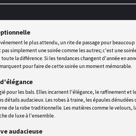
eptionnelle
'événement le plus attendu, un rite de passage pour beaucoup
st pas simplement une soirée comme les autres; c'est une soiré
ire toute la différence. Si les tendances changent d'année en a
démarquent pour faire de cette soirée un moment mémorable.
e d'élégance
ié pour les bals. Elles incarnent l'élégance, le raffinement et l
es détails audacieux. Les robes à traine, les épaules dénudées
e de la robe traditionnelle. Les matières comme le velours, la 
che de luxe à l'ensemble.
tive audacieuse