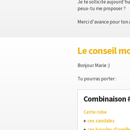
Je te sollicite aujourd'h
peux-tu me proposer ?
Merci d'avance pour ton a
Le conseil m
Bonjour Marie :)
Tu pourras porter :
Combinaison 
Cette robe
ces sandales
ces boucles d'oreill