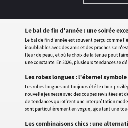
Le bal de fin d'année : une soirée exc
Le bal de fin d'année est souvent perçu comme l
inoubliables avec des amis et des proches. Ce n'e
fleur de peau, et où le choix de la tenue peut fa
une constante. En 2026, plusieurs tendances se 
Les robes longues : l'éternel symbol
Les robes longues ont toujours été le choix privilég
nouvelle jeunesse avec des coupes revisitées et d
de tendances qui offrent une interprétation modern
sont particulièrement en vogue, ajoutant une tou
Les combinaisons chics : une alterna