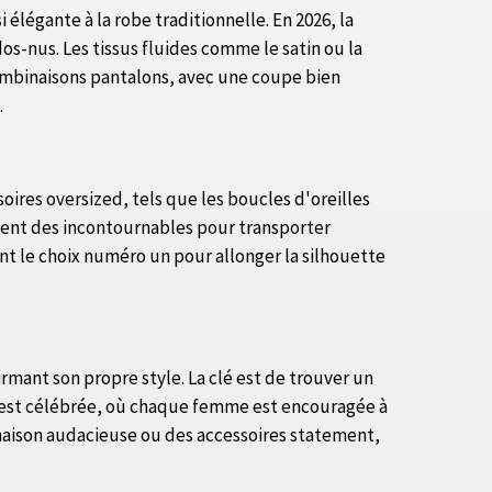
 élégante à la robe traditionnelle. En 2026, la
s-nus. Les tissus fluides comme le satin ou la
mbinaisons pantalons, avec une coupe bien
.
oires oversized, tels que les boucles d'oreilles
stent des incontournables pour transporter
tent le choix numéro un pour allonger la silhouette
irmant son propre style. La clé est de trouver un
té est célébrée, où chaque femme est encouragée à
inaison audacieuse ou des accessoires statement,