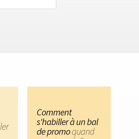
Comment
s'habiller à un bal
ler
de promo
quand