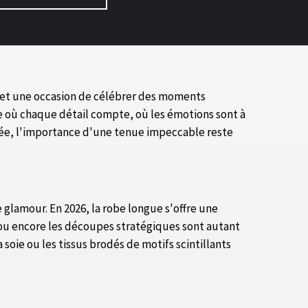
 et une occasion de célébrer des moments
e où chaque détail compte, où les émotions sont à
nnée, l'importance d'une tenue impeccable reste
e glamour. En 2026, la robe longue s'offre une
 ou encore les découpes stratégiques sont autant
soie ou les tissus brodés de motifs scintillants