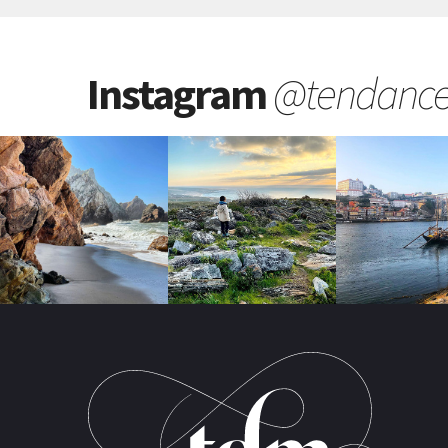
Instagram
@tendanc