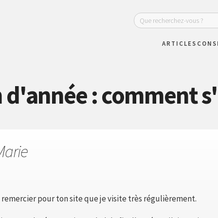
ARTICLES
CONS
n d'année : comment s'
Marie
e remercier pour ton site que je visite très régulièrement.