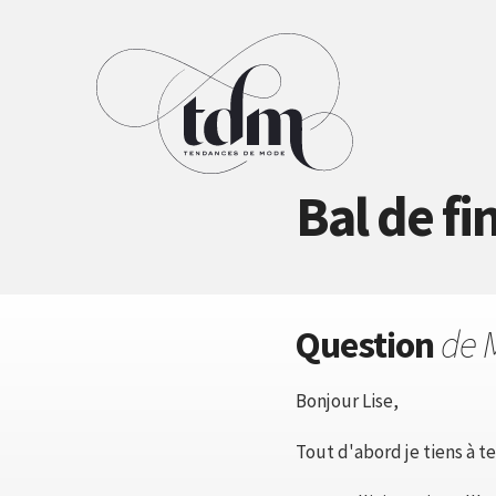
Bal de fi
Question
de 
Bonjour Lise,
Tout d'abord je tiens à t