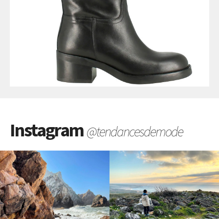
Instagram
@tendancesdemode