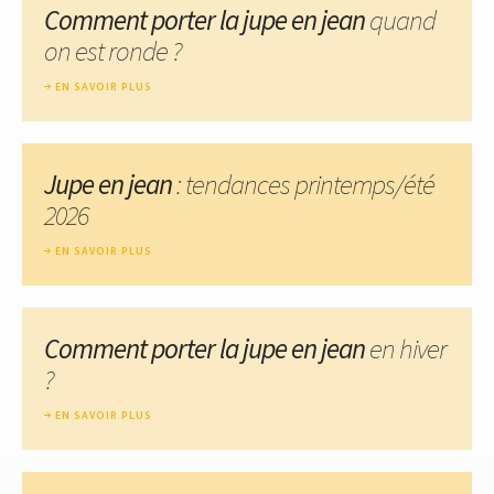
Comment porter la jupe en jean
quand
on est ronde ?
EN SAVOIR PLUS
Jupe en jean
: tendances printemps/été
2026
EN SAVOIR PLUS
Comment porter la jupe en jean
en hiver
?
EN SAVOIR PLUS