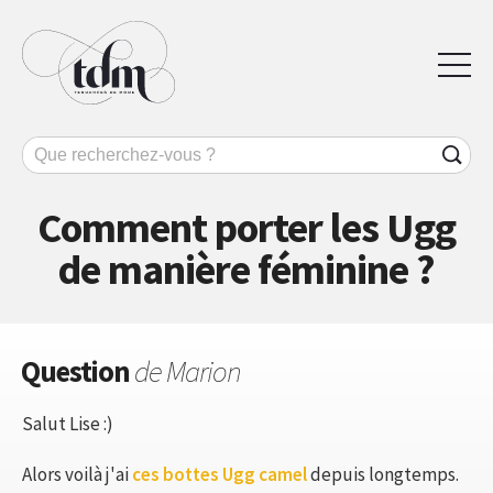
Comment porter les Ugg
de manière féminine ?
Question
de Marion
Salut Lise :)
Alors voilà j'ai
ces bottes Ugg camel
depuis longtemps.