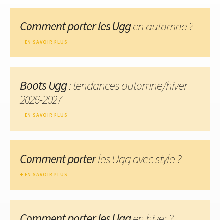
Comment porter les Ugg
en automne ?
EN SAVOIR PLUS
Boots Ugg
: tendances automne/hiver
2026-2027
EN SAVOIR PLUS
Comment porter
les Ugg avec style ?
EN SAVOIR PLUS
Comment porter les Ugg
en hiver ?