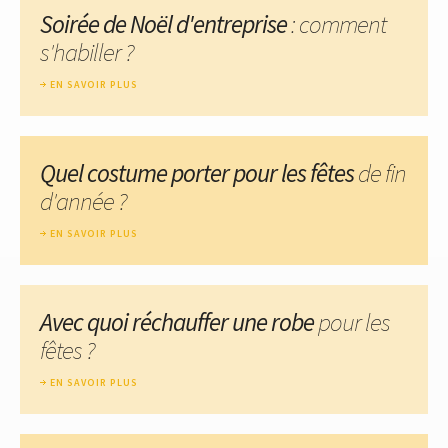
Soirée de Noël d'entreprise
: comment
s'habiller ?
EN SAVOIR PLUS
Quel costume porter pour les fêtes
de fin
d'année ?
EN SAVOIR PLUS
Avec quoi réchauffer une robe
pour les
fêtes ?
EN SAVOIR PLUS