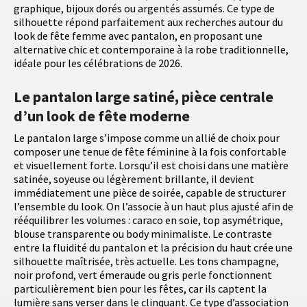
graphique, bijoux dorés ou argentés assumés. Ce type de
silhouette répond parfaitement aux recherches autour du
look de fête femme avec pantalon, en proposant une
alternative chic et contemporaine à la robe traditionnelle,
idéale pour les célébrations de 2026.
Le pantalon large satiné, pièce centrale
d’un look de fête moderne
Le pantalon large s’impose comme un allié de choix pour
composer une tenue de fête féminine à la fois confortable
et visuellement forte. Lorsqu’il est choisi dans une matière
satinée, soyeuse ou légèrement brillante, il devient
immédiatement une pièce de soirée, capable de structurer
l’ensemble du look. On l’associe à un haut plus ajusté afin de
rééquilibrer les volumes : caraco en soie, top asymétrique,
blouse transparente ou body minimaliste. Le contraste
entre la fluidité du pantalon et la précision du haut crée une
silhouette maîtrisée, très actuelle. Les tons champagne,
noir profond, vert émeraude ou gris perle fonctionnent
particulièrement bien pour les fêtes, car ils captent la
lumière sans verser dans le clinquant. Ce type d’association