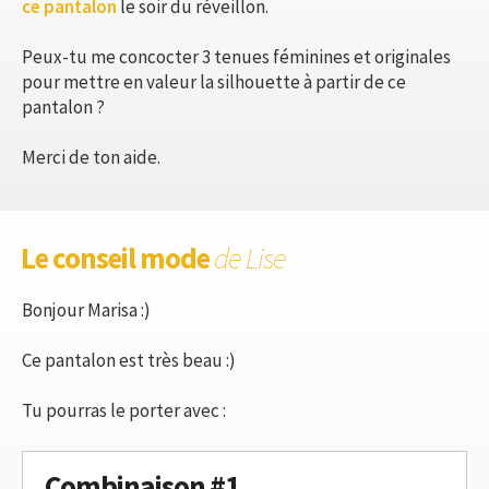
ce pantalon
le soir du réveillon.
Peux-tu me concocter 3 tenues féminines et originales
pour mettre en valeur la silhouette à partir de ce
pantalon ?
Merci de ton aide.
Le conseil mode
de Lise
Bonjour Marisa :)
Ce pantalon est très beau :)
Tu pourras le porter avec :
Combinaison #1