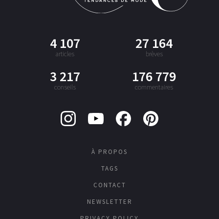
4 107
27 164
articles
brèves
3 217
176 779
conseils
commentaires
À PROPOS
TAGS
CONTACT
NEWSLETTER
PRIVACY POLICY