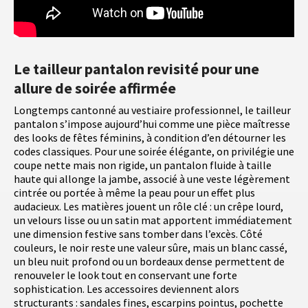
Le tailleur pantalon revisité pour une
allure de soirée affirmée
Longtemps cantonné au vestiaire professionnel, le tailleur
pantalon s’impose aujourd’hui comme une pièce maîtresse
des looks de fêtes féminins, à condition d’en détourner les
codes classiques. Pour une soirée élégante, on privilégie une
coupe nette mais non rigide, un pantalon fluide à taille
haute qui allonge la jambe, associé à une veste légèrement
cintrée ou portée à même la peau pour un effet plus
audacieux. Les matières jouent un rôle clé : un crêpe lourd,
un velours lisse ou un satin mat apportent immédiatement
une dimension festive sans tomber dans l’excès. Côté
couleurs, le noir reste une valeur sûre, mais un blanc cassé,
un bleu nuit profond ou un bordeaux dense permettent de
renouveler le look tout en conservant une forte
sophistication. Les accessoires deviennent alors
structurants : sandales fines, escarpins pointus, pochette