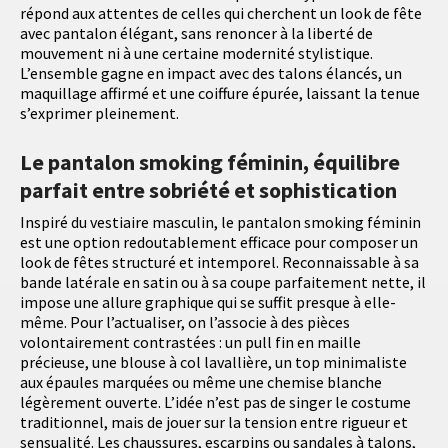
répond aux attentes de celles qui cherchent un look de fête
avec pantalon élégant, sans renoncer à la liberté de
mouvement ni à une certaine modernité stylistique.
L’ensemble gagne en impact avec des talons élancés, un
maquillage affirmé et une coiffure épurée, laissant la tenue
s’exprimer pleinement.
Le pantalon smoking féminin, équilibre
parfait entre sobriété et sophistication
Inspiré du vestiaire masculin, le pantalon smoking féminin
est une option redoutablement efficace pour composer un
look de fêtes structuré et intemporel. Reconnaissable à sa
bande latérale en satin ou à sa coupe parfaitement nette, il
impose une allure graphique qui se suffit presque à elle-
même. Pour l’actualiser, on l’associe à des pièces
volontairement contrastées : un pull fin en maille
précieuse, une blouse à col lavallière, un top minimaliste
aux épaules marquées ou même une chemise blanche
légèrement ouverte. L’idée n’est pas de singer le costume
traditionnel, mais de jouer sur la tension entre rigueur et
sensualité. Les chaussures, escarpins ou sandales à talons,