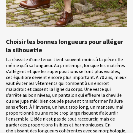
Choisir les bonnes longueurs pour alléger
la silhouette
La réussite d’une tenue tient souvent moins à la pièce elle-
même qu’à sa longueur. Au printemps, lorsque les matières
s’allègent et que les superpositions se font plus visibles,
cet équilibre devient encore plus important. À 70 ans, mieux
vaut éviter les vêtements qui tombent à un endroit
maladroit et cassent la ligne du corps. Une veste qui
s’arrête au bon niveau, un pantalon qui effleure la cheville
ou une jupe midi bien coupée peuvent transformer l’allure
sans effort. À l’inverse, un haut trop long, un manteau mal
proportionné ou une robe trop large risquent d’alourdir
l’ensemble. L’idée n’est pas de tout raccourcir, mais de
garder des proportions lisibles et harmonieuses. En
choisissant des longueurs cohérentes avec sa morphologie,