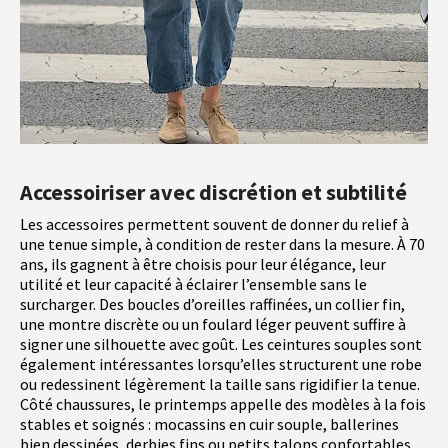
Accessoiriser avec discrétion et subtilité
Les accessoires permettent souvent de donner du relief à
une tenue simple, à condition de rester dans la mesure. À 70
ans, ils gagnent à être choisis pour leur élégance, leur
utilité et leur capacité à éclairer l’ensemble sans le
surcharger. Des boucles d’oreilles raffinées, un collier fin,
une montre discrète ou un foulard léger peuvent suffire à
signer une silhouette avec goût. Les ceintures souples sont
également intéressantes lorsqu’elles structurent une robe
ou redessinent légèrement la taille sans rigidifier la tenue.
Côté chaussures, le printemps appelle des modèles à la fois
stables et soignés : mocassins en cuir souple, ballerines
bien dessinées, derbies fins ou petits talons confortables.