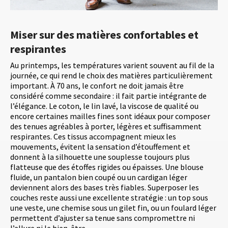
Miser sur des matières confortables et
respirantes
Au printemps, les températures varient souvent au fil de la
journée, ce qui rend le choix des matières particulièrement
important. À 70 ans, le confort ne doit jamais être
considéré comme secondaire : il fait partie intégrante de
l’élégance. Le coton, le lin lavé, la viscose de qualité ou
encore certaines mailles fines sont idéaux pour composer
des tenues agréables à porter, légères et suffisamment
respirantes. Ces tissus accompagnent mieux les
mouvements, évitent la sensation d’étouffement et
donnent à la silhouette une souplesse toujours plus
flatteuse que des étoffes rigides ou épaisses. Une blouse
fluide, un pantalon bien coupé ou un cardigan léger
deviennent alors des bases très fiables. Superposer les
couches reste aussi une excellente stratégie : un top sous
une veste, une chemise sous un gilet fin, ou un foulard léger
permettent d’ajuster sa tenue sans compromettre ni