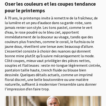
Oser les couleurs et les coupes tendance
pour le printemps
À 70 ans, le printemps invite à remettre de la fraîcheur, de
la lumière et un peu d’audace dans sa garde-robe, sans
jamais renier son style. Les tons pastel, comme le vert
d’eau, le rose poudré ou le bleu ciel, apportent
immédiatement de la douceur au visage, tandis que des
couleurs plus franches, comme le corail, le fuchsia ou le
jaune doux, réveillent une tenue avec beaucoup d’allure.
L’essentiel consiste à choisir des nuances qui donnent
bonne mine plutôt qu’à suivre mécaniquement la mode.
Côté coupes, mieux vaut privilégier des pièces nettes,
souples et flatteuses : veste mi-longue légèrement cintrée,
pantalon taille haute, trench fluide ou blouse bien
dessinée. Quelques détails actuels, comme un imprimé
floral discret, une belle boutonnière ou une matière
naturelle, suffisent à moderniser l’ensemble sans donner
l’impression d’en faire trop.