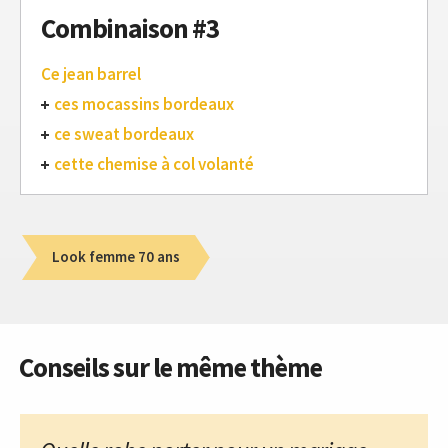
Combinaison #3
Ce jean barrel
ces mocassins bordeaux
ce sweat bordeaux
cette chemise à col volanté
Look femme 70 ans
Conseils sur le même thème