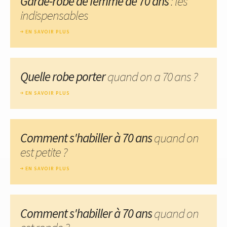
Garde-robe de femme de 70 ans
: les
indispensables
EN SAVOIR PLUS
Quelle robe porter
quand on a 70 ans ?
EN SAVOIR PLUS
Comment s'habiller à 70 ans
quand on
est petite ?
EN SAVOIR PLUS
Comment s'habiller à 70 ans
quand on