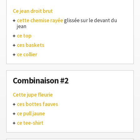
Ce jean droit brut
cette chemise rayée
glissée sur le devant du
jean
ce top
ces baskets
ce collier
Combinaison #2
Cette jupe fleurie
ces bottes fauves
ce pull jaune
ce tee-shirt