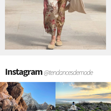
Instagram
@tendancesdemode