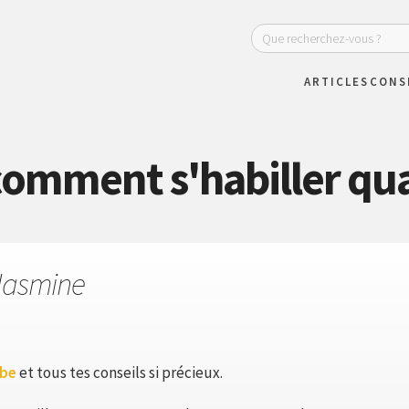
ARTICLES
CONS
 comment s'habiller qu
Jasmine
ube
et tous tes conseils si précieux.