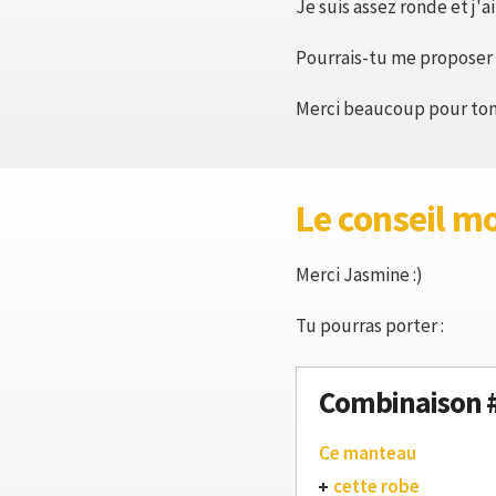
Je suis assez ronde et j'a
Pourrais-tu me proposer
Merci beaucoup pour ton 
Le conseil m
Merci Jasmine :)
Tu pourras porter :
Combinaison 
Ce manteau
cette robe