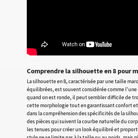
Comprendre la silhouette en 8 pour m
La silhouette en 8, caractérisée par une taille ma
équilibrées, est souvent considérée comme l'une 
quand on est ronde, il peut sembler difficile de 
cette morphologie tout en garantissant confort et 
dans la compréhension des spécificités de la silhou
des pièces qui suivent la courbe naturelle du cor
les tenues pour créer un look équilibré et proport
style ne se limite pas à la taille ou au poids, mais