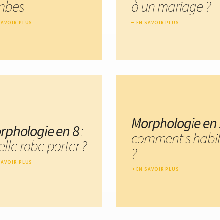
mbes
à un mariage ?
SAVOIR PLUS
EN SAVOIR PLUS
Morphologie en 
rphologie en 8
:
comment s'habil
lle robe porter ?
?
SAVOIR PLUS
EN SAVOIR PLUS