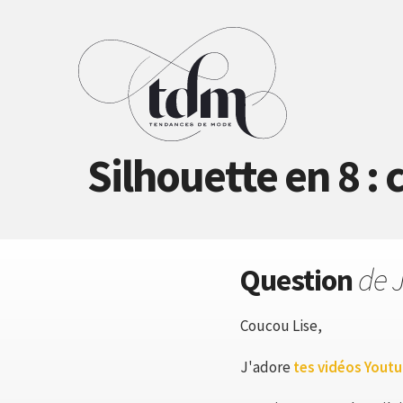
Silhouette en 8 :
Question
de 
Coucou Lise,
J'adore
tes vidéos Yout