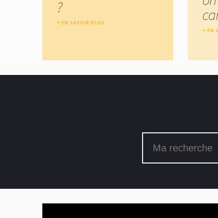
?
car
EN SAVOIR PLUS
EN 