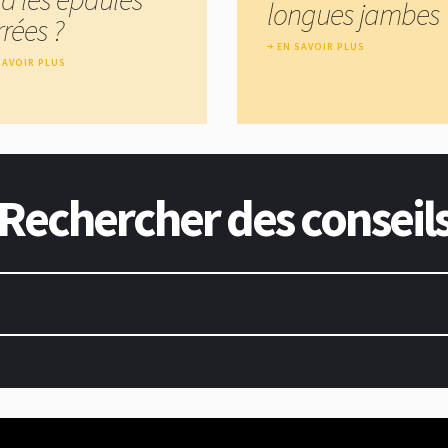
longues jambes 
rées ?
EN SAVOIR PLUS
SAVOIR PLUS
Rechercher des conseil