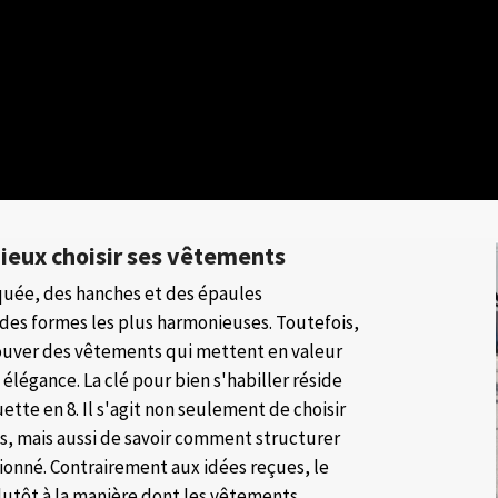
ieux choisir ses vêtements
rquée, des hanches et des épaules
des formes les plus harmonieuses. Toutefois,
trouver des vêtements qui mettent en valeur
élégance. La clé pour bien s'habiller réside
ette en 8. Il s'agit non seulement de choisir
ps, mais aussi de savoir comment structurer
ionné. Contrairement aux idées reçues, le
 plutôt à la manière dont les vêtements