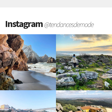
Instagram
@tendancesdemode