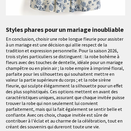
Styles phares pour un mariage inoubliable
En conclusion, choisir une robe longue fleurie pour assister
à un mariage est une décision qui allie respect de la
tradition et expression personnelle. Pour la saison 2026,
trois styles particuliers se distinguent : la robe bohème à
fleurs avec des touches de dentelle, idéale pour un mariage
champêtre ou en plein air ; la robe empire à imprimé floral,
parfaite pour les silhouettes qui souhaitent mettre en
valeur la partie supérieure du corps ; et la robe sirène
fleurie, qui sculpte élégamment la silhouette pour un effet
des plus sophistiqués. Ces options mettent en avant des
caractéristiques uniques, assurant que chaque invitée puisse
trouver la robe qui non seulement lui convient
parfaitement, mais qui la fait également se sentir belle et
confiante. Avec ces choix, chaque invitée est sûre de
contribuer à l'éclat et au charme de la célébration, tout en
créant des souvenirs qui dureront toute une vie.