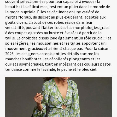
souvent sélectionnées pour leur capacité à évoquer la
beauté et la délicatesse, restent un pilier dans le monde de
la mode nuptiale. Elles se déclinent en une variété de
motifs floraux, du discret au plus exubérant, adaptés aux
goûts divers. L'atout de ces robes réside dans leur
versatilité, pouvant flatter toutes les morphologies grâce
à des coupes ajustées au buste et évasées à partir de la
taille. Le choix des tissus joue également un rôle crucial ; les
soies légères, les mousselines et les tulles apportent un
mouvement gracieux et aérien à chaque pas. Pour la saison
2026, les designers accentuent les détails comme les
manches bouffantes, les décolletés plongeants et les
ourlets asymétriques, tout en intégrant des couleurs pastel
tendance comme le lavande, le pêche et le bleu ciel.