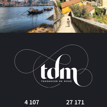
4 107
27 171