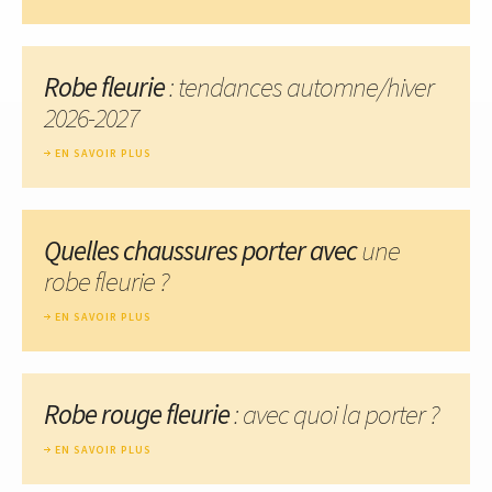
Robe fleurie
: tendances automne/hiver
2026-2027
EN SAVOIR PLUS
Quelles chaussures porter avec
une
robe fleurie ?
EN SAVOIR PLUS
Robe rouge fleurie
: avec quoi la porter ?
EN SAVOIR PLUS