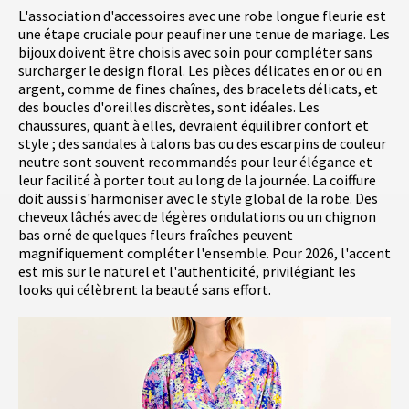
L'association d'accessoires avec une robe longue fleurie est
une étape cruciale pour peaufiner une tenue de mariage. Les
bijoux doivent être choisis avec soin pour compléter sans
surcharger le design floral. Les pièces délicates en or ou en
argent, comme de fines chaînes, des bracelets délicats, et
des boucles d'oreilles discrètes, sont idéales. Les
chaussures, quant à elles, devraient équilibrer confort et
style ; des sandales à talons bas ou des escarpins de couleur
neutre sont souvent recommandés pour leur élégance et
leur facilité à porter tout au long de la journée. La coiffure
doit aussi s'harmoniser avec le style global de la robe. Des
cheveux lâchés avec de légères ondulations ou un chignon
bas orné de quelques fleurs fraîches peuvent
magnifiquement compléter l'ensemble. Pour 2026, l'accent
est mis sur le naturel et l'authenticité, privilégiant les
looks qui célèbrent la beauté sans effort.