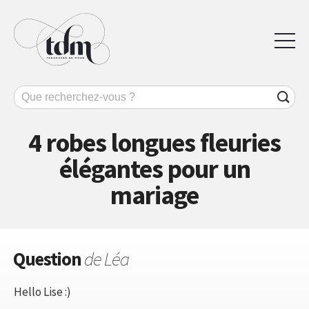
4 robes longues fleuries
élégantes pour un
mariage
Question
de Léa
Hello Lise :)