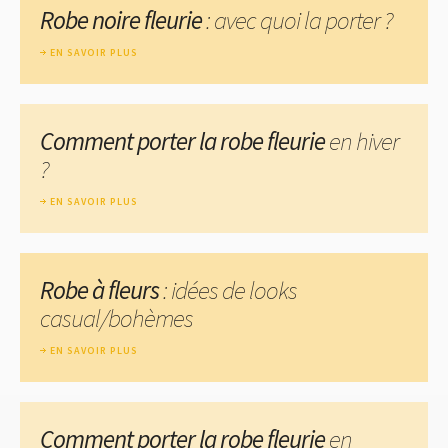
Robe noire fleurie
: avec quoi la porter ?
EN SAVOIR PLUS
Comment porter la robe fleurie
en hiver
?
EN SAVOIR PLUS
Robe à fleurs
: idées de looks
casual/bohèmes
EN SAVOIR PLUS
Comment porter la robe fleurie
en