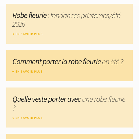
Robe fleurie
: tendances printemps/été
2026
EN SAVOIR PLUS
Comment porter la robe fleurie
en été ?
EN SAVOIR PLUS
Quelle veste porter avec
une robe fleurie
?
EN SAVOIR PLUS