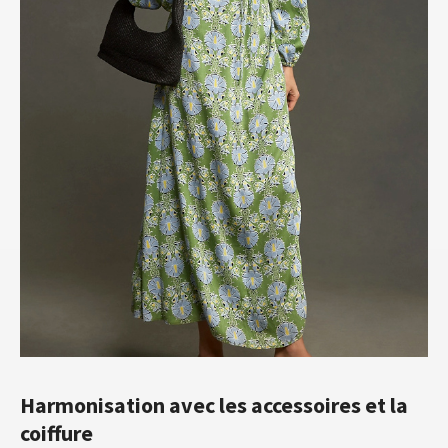
Harmonisation avec les accessoires et la
coiffure