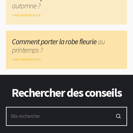
automne ?
EN SAVOIR PLUS
Comment porter la robe fleurie
au
printemps ?
EN SAVOIR PLUS
Rechercher des conseils