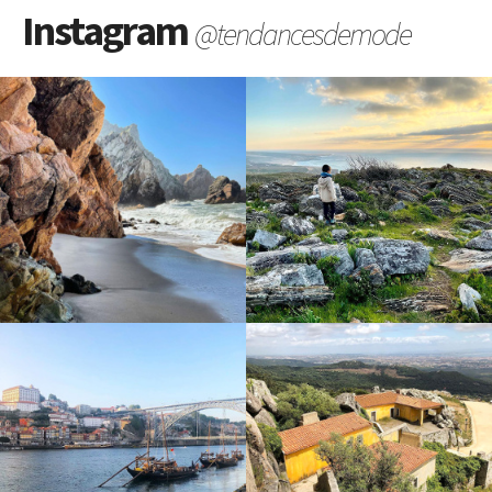
Instagram
@tendancesdemode