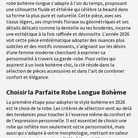
robe bohème longue s'adapte à l'air du temps, proposant
une silhouette fluide et éthérée qui célèbre la beauté dans
sa forme la plus pure et naturelle. Cette pièce, avec ses
tissus légers, ses imprimés floraux ou géométriques et ses
détails délicats comme la dentelle ou les broderies, incarne
une esthétique à la fois raffinée et désinvolte. L'année 2026
voit cette pièce emblématique adopter des nuances plus
subtiles et des motifs innovants, s'alignant sur les désirs
d'une femme moderne cherchant à exprimer sa
personnalité à travers sa garde-robe. Pour celles qui
aspirent à un look bohème chic, la clé réside dans la
sélection de pièces accessoires et dans l'art de combiner
confort et élégance.
Choisir la Parfaite Robe Longue Bohème
La première étape pour adopter le style bohème en 2026
est le choix de la robe. Les critères de sélection vont au-delà
des tendances pour toucher à l'essence même du confort et
de l'expression personnelle. Il est essentiel de choisir une
robe qui reflète non seulement votre personnalité, mais
aussi qui s'adapte à votre morphologie, mettant en valeur