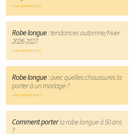
EN SAVOIR PLUS
Robe longue
: tendances automne/hiver
2026-2027
EN SAVOIR PLUS
Robe longue
: avec quelles chaussures la
porter à un mariage ?
EN SAVOIR PLUS
Comment porter
la robe longue à 50 ans
?