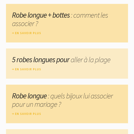
Robe longue + bottes
: comment les
associer ?
EN SAVOIR PLUS
5 robes longues pour
aller à la plage
EN SAVOIR PLUS
Robe longue
: quels bijoux lui associer
pour un mariage ?
EN SAVOIR PLUS