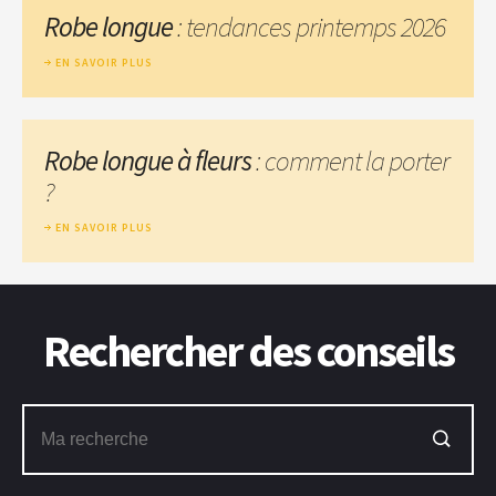
Robe longue
: tendances printemps 2026
EN SAVOIR PLUS
Robe longue à fleurs
: comment la porter
?
EN SAVOIR PLUS
Rechercher des conseils