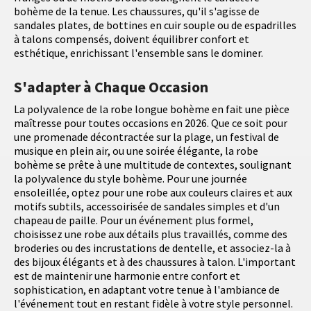
bohème de la tenue. Les chaussures, qu'il s'agisse de
sandales plates, de bottines en cuir souple ou de espadrilles
à talons compensés, doivent équilibrer confort et
esthétique, enrichissant l'ensemble sans le dominer.
S'adapter à Chaque Occasion
La polyvalence de la robe longue bohème en fait une pièce
maîtresse pour toutes occasions en 2026. Que ce soit pour
une promenade décontractée sur la plage, un festival de
musique en plein air, ou une soirée élégante, la robe
bohème se prête à une multitude de contextes, soulignant
la polyvalence du style bohème. Pour une journée
ensoleillée, optez pour une robe aux couleurs claires et aux
motifs subtils, accessoirisée de sandales simples et d'un
chapeau de paille. Pour un événement plus formel,
choisissez une robe aux détails plus travaillés, comme des
broderies ou des incrustations de dentelle, et associez-la à
des bijoux élégants et à des chaussures à talon. L'important
est de maintenir une harmonie entre confort et
sophistication, en adaptant votre tenue à l'ambiance de
l'événement tout en restant fidèle à votre style personnel.