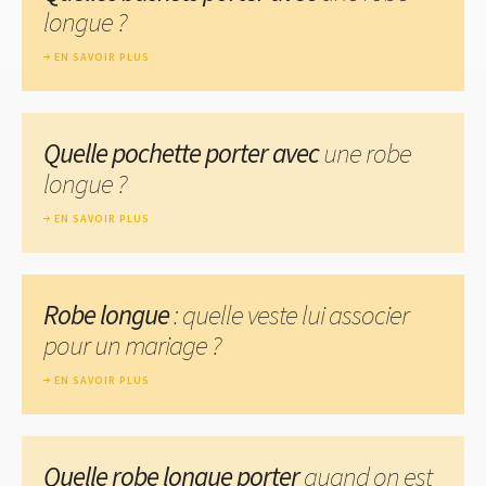
longue ?
EN SAVOIR PLUS
Quelle pochette porter avec
une robe
longue ?
EN SAVOIR PLUS
Robe longue
: quelle veste lui associer
pour un mariage ?
EN SAVOIR PLUS
Quelle robe longue porter
quand on est