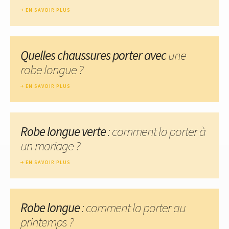
EN SAVOIR PLUS
Quelles chaussures porter avec
une
robe longue ?
EN SAVOIR PLUS
Robe longue verte
: comment la porter à
un mariage ?
EN SAVOIR PLUS
Robe longue
: comment la porter au
printemps ?