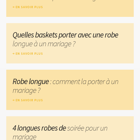
EN SAVOIR PLUS
Quelles baskets porter avec une robe
longue à un mariage ?
EN SAVOIR PLUS
Robe longue
: comment la porter à un
mariage ?
EN SAVOIR PLUS
4 longues robes de
soirée pour un
mariage