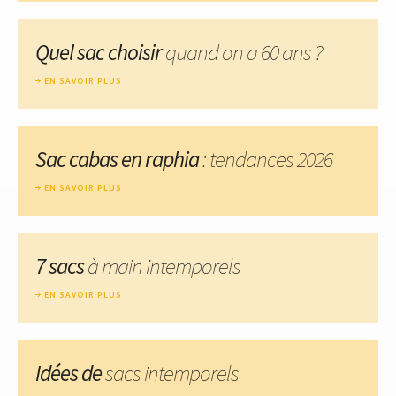
Quel sac choisir
quand on a 60 ans ?
EN SAVOIR PLUS
Sac cabas en raphia
: tendances 2026
EN SAVOIR PLUS
7 sacs
à main intemporels
EN SAVOIR PLUS
Idées de
sacs intemporels