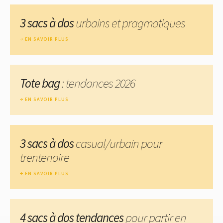
3 sacs à dos
urbains et pragmatiques
EN SAVOIR PLUS
Tote bag
: tendances 2026
EN SAVOIR PLUS
3 sacs à dos
casual/urbain pour
trentenaire
EN SAVOIR PLUS
4 sacs à dos tendances
pour partir en