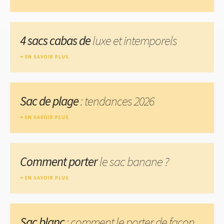
4 sacs cabas de
luxe et intemporels
EN SAVOIR PLUS
Sac de plage
: tendances 2026
EN SAVOIR PLUS
Comment porter
le sac banane ?
EN SAVOIR PLUS
Sac blanc
: comment le porter de façon