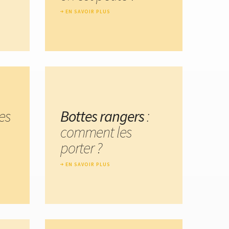
EN SAVOIR PLUS
es
Bottes rangers
:
comment les
porter ?
EN SAVOIR PLUS