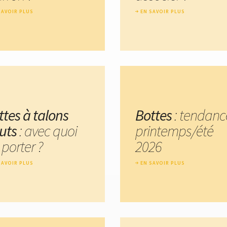
SAVOIR PLUS
EN SAVOIR PLUS
ttes à talons
Bottes
: tendanc
uts
: avec quoi
printemps/été
 porter ?
2026
SAVOIR PLUS
EN SAVOIR PLUS