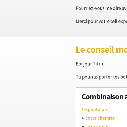
Pourriez-vous me dire ave
Merci pour votre œil expe
Le conseil m
Bonjour Titi :)
Tu pourras porter tes bot
Combinaison 
Ce pantalon
cette chemise
ce manteau