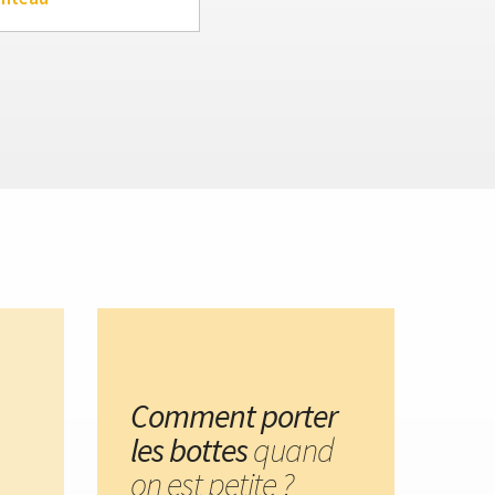
Comment porter
les bottes
quand
on est petite ?