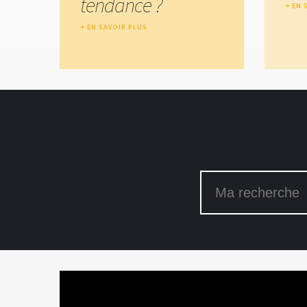
tendance ?
EN 
EN SAVOIR PLUS