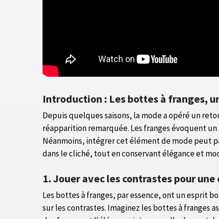
Introduction : Les bottes à franges, 
Depuis quelques saisons, la mode a opéré un retou
réapparition remarquée. Les franges évoquent un 
Néanmoins, intégrer cet élément de mode peut par
dans le cliché, tout en conservant élégance et mo
1. Jouer avec les contrastes pour une
Les bottes à franges, par essence, ont un esprit
sur les contrastes. Imaginez les bottes à franges a