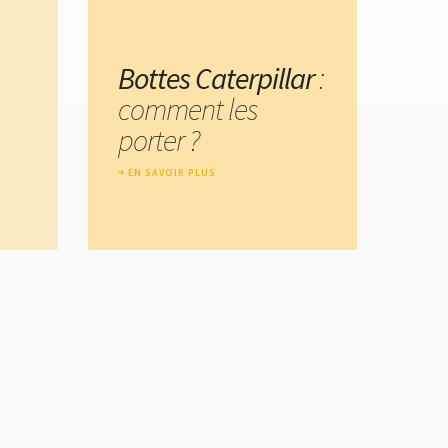
Bottes Caterpillar
:
comment les
porter ?
EN SAVOIR PLUS