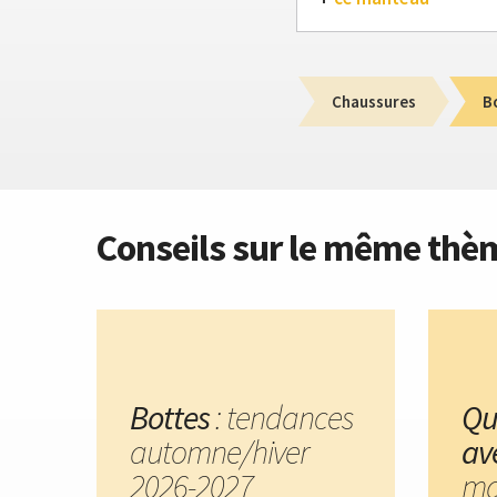
Chaussures
B
Conseils sur le même thè
Bottes
: tendances
Qu
automne/hiver
av
2026-2027
ma