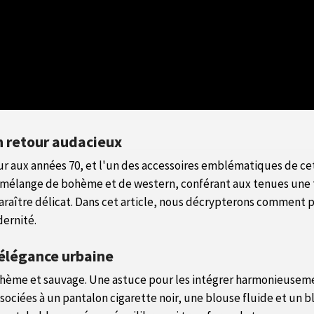
un retour audacieux
r aux années 70, et l'un des accessoires emblématiques de cett
mélange de bohème et de western, conférant aux tenues une t
aître délicat. Dans cet article, nous décrypterons comment po
dernité.
 élégance urbaine
 bohème et sauvage. Une astuce pour les intégrer harmonieuse
ssociées à un pantalon cigarette noir, une blouse fluide et un b