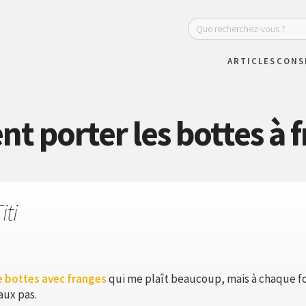
ARTICLES
CONS
 porter les bottes à f
iti
e bottes avec franges
qui me plaît beaucoup, mais à chaque fois
aux pas.