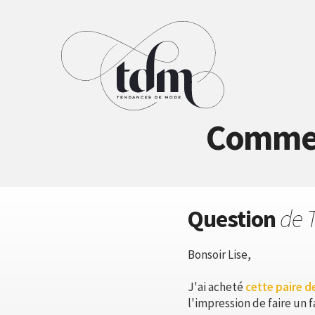
Comment
Question
de T
Bonsoir Lise,
J'ai acheté
cette paire d
l'impression de faire un f