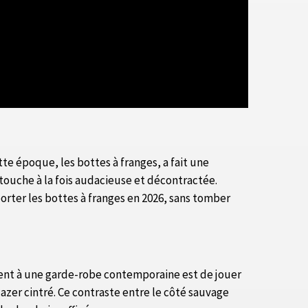
e époque, les bottes à franges, a fait une
ouche à la fois audacieuse et décontractée.
rter les bottes à franges en 2026, sans tomber
ment à une garde-robe contemporaine est de jouer
lazer cintré. Ce contraste entre le côté sauvage