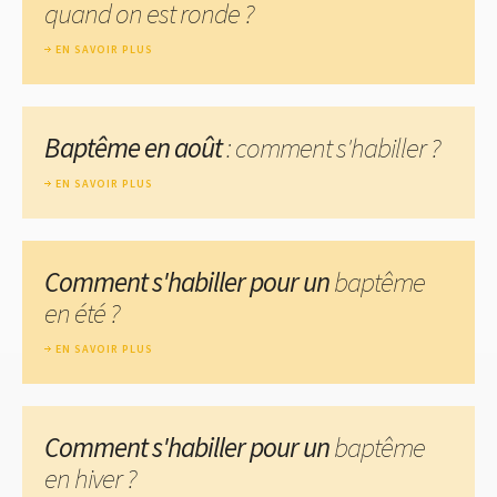
quand on est ronde ?
EN SAVOIR PLUS
Baptême en août
: comment s'habiller ?
EN SAVOIR PLUS
Comment s'habiller pour un
baptême
en été ?
EN SAVOIR PLUS
Comment s'habiller pour un
baptême
en hiver ?