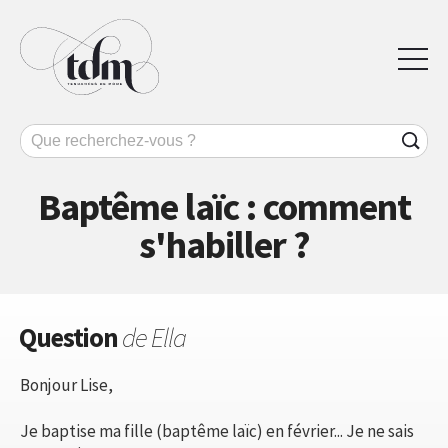
Baptême laïc : comment
s'habiller ?
Question
de Ella
Bonjour Lise,
Je baptise ma fille (baptême laïc) en février... Je ne sais