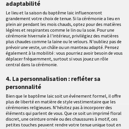
adaptabilité
Le lieu et la saison du baptême laïc influenceront
grandement votre choix de tenue. Si la cérémonie a lieu en
plein air pendant les mois chauds, optez pour des matières
légères et respirantes comme le lin ou la soie. Pour une
cérémonie hivernale à l'intérieur, privilégiez des matières
plus chaudes comme la laine ou le velours. N'oubliez pas de
prévoir une veste, un châle ou un manteau adapté. Pensez
également à la mobilité : vous pourriez avoir besoin de vous
déplacer fréquemment, surtout si vous jouez un rôle
central dans la cérémonie.
4. La personnalisation : refléter sa
personnalité
Bien que le baptême laïc soit un événement formel, il offre
plus de liberté en matière de style vestimentaire que les
cérémonies religieuses. N'hésitez pas à incorporer des
éléments qui parlent de vous. Que ce soit un imprimé floral
discret, une ceinture ornée ou des chaussures à motif, ces
petites touches peuvent rendre votre tenue unique tout en