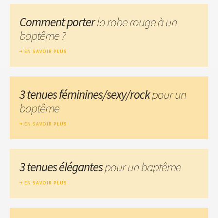
Comment porter
la robe rouge à un
baptême ?
EN SAVOIR PLUS
3 tenues féminines/sexy/rock
pour un
baptême
EN SAVOIR PLUS
3 tenues élégantes
pour un baptême
EN SAVOIR PLUS