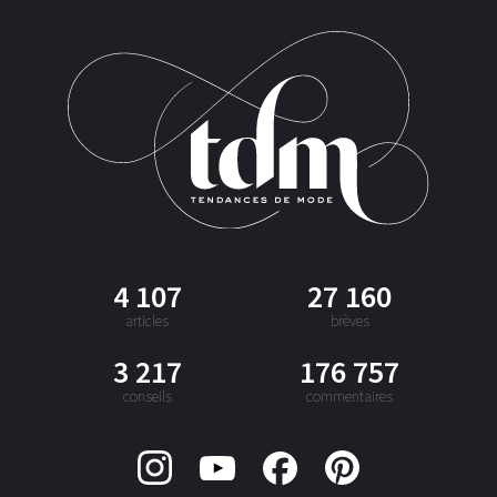
4 107
27 160
articles
brèves
3 217
176 757
conseils
commentaires