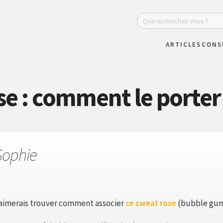
ARTICLES
CONS
e : comment le porter
Sophie
 j'aimerais trouver comment associer
ce sweat rose
(bubble gum