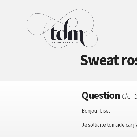
Sweat ros
Question
de 
Bonjour Lise,
Je sollicite ton aide car