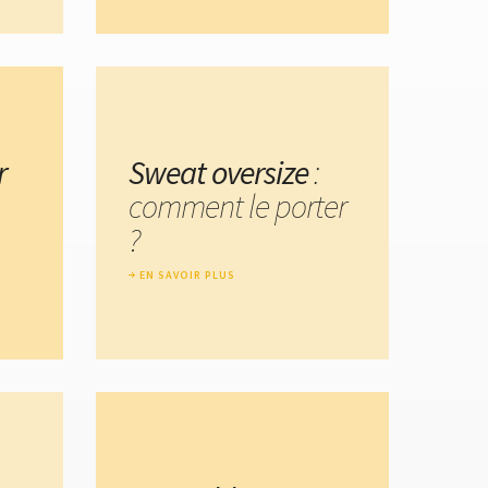
r
Sweat oversize
:
comment le porter
?
EN SAVOIR PLUS