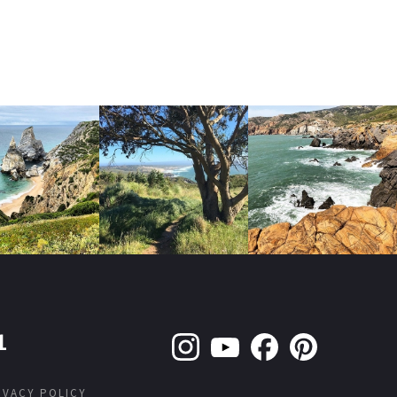
1
IVACY POLICY