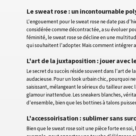
Le sweat rose : un incontournable po
L'engouement pour le sweat rose ne date pas d'hier
considérée comme décontractée, a su évoluer pour 
féminité, le sweat rose se décline en une multitud
qui souhaitent l'adopter. Mais comment intégrer a
L'art de la juxtaposition : jouer avec 
Le secret du succès réside souvent dans l'art de
audacieuse. Pour un look urbain chic, pourquoi ne 
saisissant, mélangeant le sérieux du tailleur avec
glamour inattendue. Les sneakers blanches, vérit
d'ensemble, bien que les bottines à talons puissen
L'accessoirisation : sublimer sans sur
Bien que le sweat rose soit une pièce forte en soi,