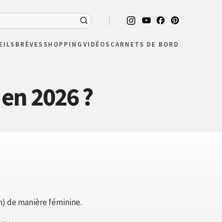
EILS
BRÈVES
SHOPPING
VIDÉOS
CARNETS DE BORD
 en 2026 ?
) de manière féminine.