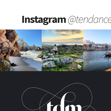
Instagram
@tendanc