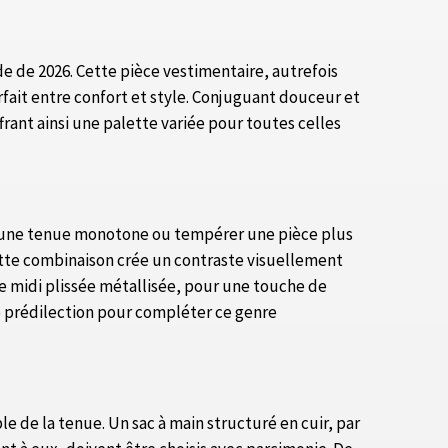
de de 2026. Cette pièce vestimentaire, autrefois
fait entre confort et style. Conjuguant douceur et
frant ainsi une palette variée pour toutes celles
er une tenue monotone ou tempérer une pièce plus
Cette combinaison crée un contraste visuellement
pe midi plissée métallisée, pour une touche de
 prédilection pour compléter ce genre
le de la tenue. Un sac à main structuré en cuir, par