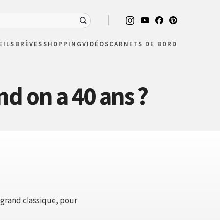
EILS
BRÈVES
SHOPPING
VIDÉOS
CARNETS DE BORD
d on a 40 ans ?
 grand classique, pour