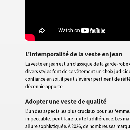
L'intemporalité de la veste en jean
La veste en jean est un classique de la garde-robe 
divers styles font de ce vêtement un choix judici
confiance en soi, il peut s'avérer pertinent de r
décennie apporte.
Adopter une veste de qualité
L'un des aspects les plus cruciaux pour les femmes
impeccable, peut faire toute la différence. Les m
allure sophistiquée. À 2026, de nombreuses marque