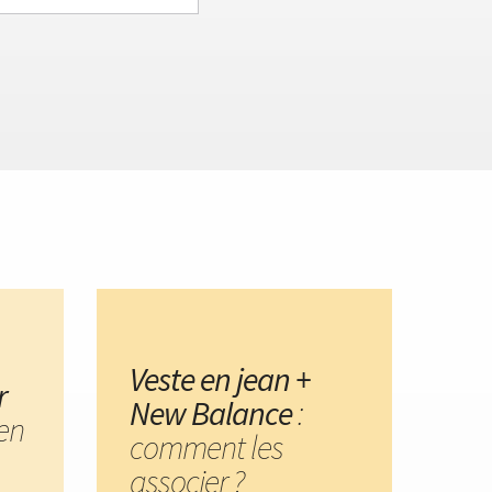
Veste en jean +
r
New Balance
:
en
comment les
associer ?