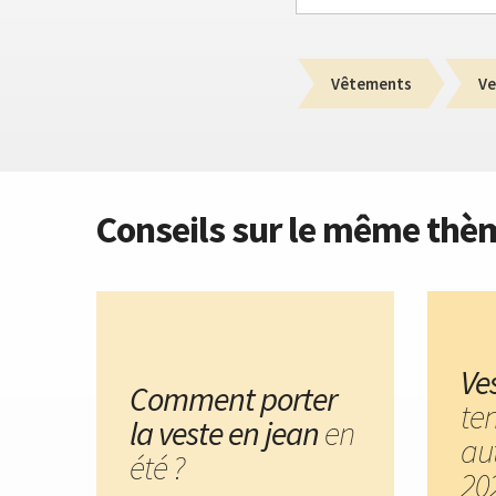
Vêtements
Ve
Conseils sur le même thè
Ve
Comment porter
te
la veste en jean
en
au
été ?
20