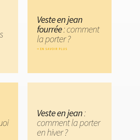
Veste en jean
fourrée
: comment
s
la porter ?
EN SAVOIR PLUS
Veste en jean
:
uoi
comment la porter
en hiver ?