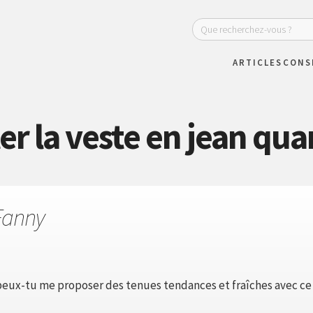
ARTICLES
CONS
 la veste en jean quan
Fanny
. peux-tu me proposer des tenues tendances et fraîches avec ce