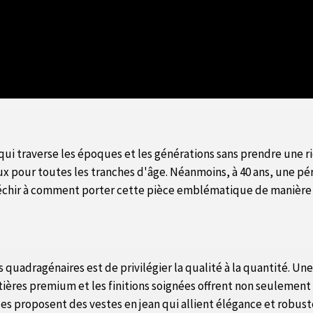
qui traverse les époques et les générations sans prendre une ri
eux pour toutes les tranches d'âge. Néanmoins, à 40 ans, une 
éfléchir à comment porter cette pièce emblématique de manière 
 quadragénaires est de privilégier la qualité à la quantité. Un
atières premium et les finitions soignées offrent non seulemen
s proposent des vestes en jean qui allient élégance et robust