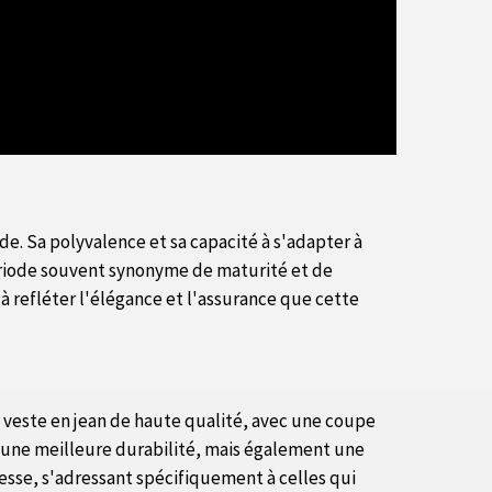
de. Sa polyvalence et sa capacité à s'adapter à
période souvent synonyme de maturité et de
à refléter l'élégance et l'assurance que cette
e veste en jean de haute qualité, avec une coupe
t une meilleure durabilité, mais également une
esse, s'adressant spécifiquement à celles qui