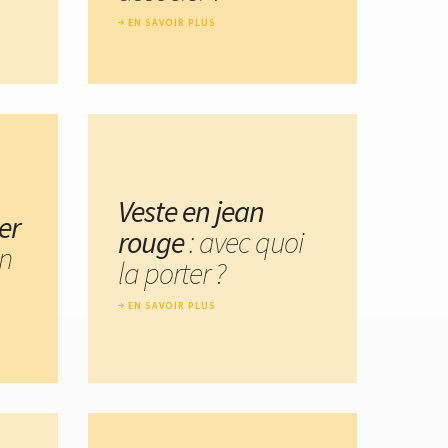
EN SAVOIR PLUS
Veste en jean
er
rouge
: avec quoi
en
la porter ?
EN SAVOIR PLUS