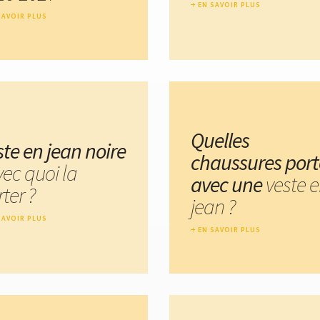
EN SAVOIR PLUS
SAVOIR PLUS
Quelles
ste en jean noire
chaussures port
vec quoi la
avec une
veste 
ter ?
jean ?
SAVOIR PLUS
EN SAVOIR PLUS