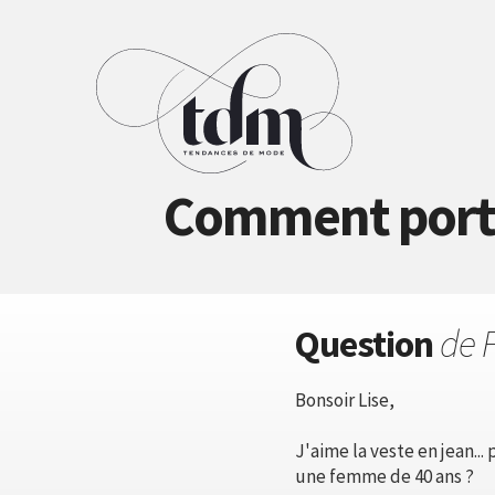
Comment porter
Question
de 
Bonsoir Lise,
J'aime la veste en jean..
une femme de 40 ans ?