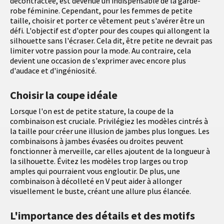
décontractée, est devenue un indispensable de la garde-
robe féminine. Cependant, pour les femmes de petite
taille, choisir et porter ce vêtement peut s'avérer être un
défi. L'objectif est d'opter pour des coupes qui allongent la
silhouette sans l'écraser. Cela dit, être petite ne devrait pas
limiter votre passion pour la mode. Au contraire, cela
devient une occasion de s'exprimer avec encore plus
d'audace et d'ingéniosité.
Choisir la coupe idéale
Lorsque l'on est de petite stature, la coupe de la
combinaison est cruciale. Privilégiez les modèles cintrés à
la taille pour créer une illusion de jambes plus longues. Les
combinaisons à jambes évasées ou droites peuvent
fonctionner à merveille, car elles ajoutent de la longueur à
la silhouette. Évitez les modèles trop larges ou trop
amples qui pourraient vous engloutir. De plus, une
combinaison à décolleté en V peut aider à allonger
visuellement le buste, créant une allure plus élancée.
L'importance des détails et des motifs