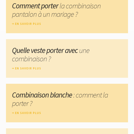
Comment porter
la combinaison
pantalon à un mariage ?
EN SAVOIR PLUS
Quelle veste porter avec
une
combinaison ?
EN SAVOIR PLUS
Combinaison blanche
: comment la
porter ?
EN SAVOIR PLUS