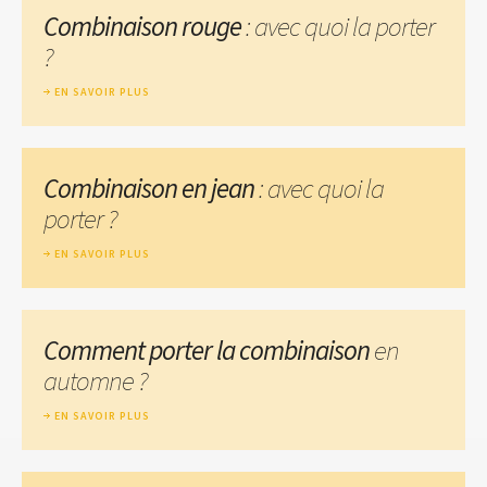
Combinaison rouge
: avec quoi la porter
?
EN SAVOIR PLUS
Combinaison en jean
: avec quoi la
porter ?
EN SAVOIR PLUS
Comment porter la combinaison
en
automne ?
EN SAVOIR PLUS