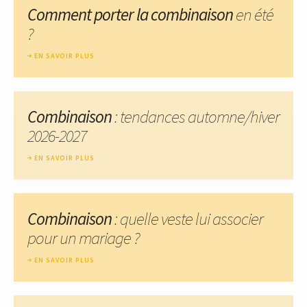
Comment porter la combinaison
en été
?
EN SAVOIR PLUS
Combinaison
: tendances automne/hiver
2026-2027
EN SAVOIR PLUS
Combinaison
: quelle veste lui associer
pour un mariage ?
EN SAVOIR PLUS