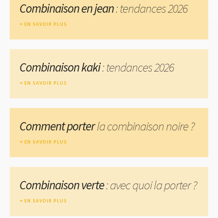
Combinaison en jean
: tendances 2026
EN SAVOIR PLUS
Combinaison kaki
: tendances 2026
EN SAVOIR PLUS
Comment porter
la combinaison noire ?
EN SAVOIR PLUS
Combinaison verte
: avec quoi la porter ?
EN SAVOIR PLUS