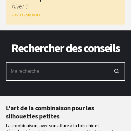
hiver ?
EN SAVOIR PLUS
Rechercher des conseils
L'art de la combinaison pour les
silhouettes petites
La combinaison, avec son allure à la fois chic et