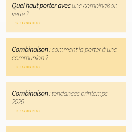
Quel haut porter avec
une combinaison
verte ?
EN SAVOIR PLUS
Combinaison
: comment la porter à une
communion ?
EN SAVOIR PLUS
Combinaison
: tendances printemps
2026
EN SAVOIR PLUS