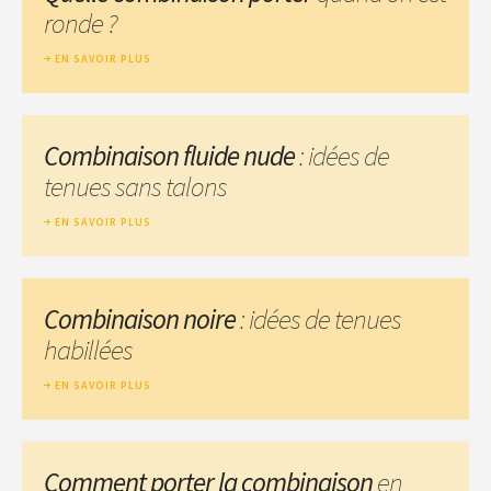
ronde ?
EN SAVOIR PLUS
Combinaison fluide nude
: idées de
tenues sans talons
EN SAVOIR PLUS
Combinaison noire
: idées de tenues
habillées
EN SAVOIR PLUS
Comment porter la combinaison
en