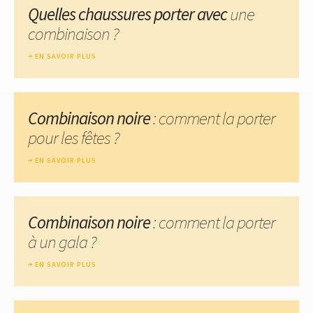
Quelles chaussures porter avec
une
combinaison ?
EN SAVOIR PLUS
Combinaison noire
: comment la porter
pour les fêtes ?
EN SAVOIR PLUS
Combinaison noire
: comment la porter
à un gala ?
EN SAVOIR PLUS