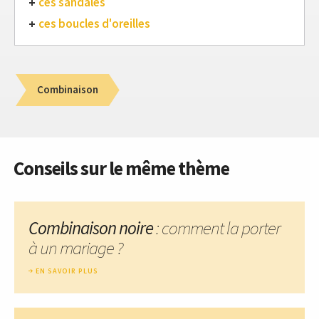
ces sandales
ces boucles d'oreilles
Combinaison
Conseils sur le même thème
Combinaison noire
: comment la porter
à un mariage ?
EN SAVOIR PLUS