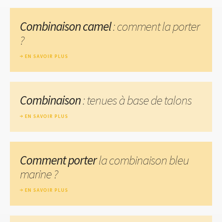
Combinaison camel
: comment la porter
?
EN SAVOIR PLUS
Combinaison
: tenues à base de talons
EN SAVOIR PLUS
Comment porter
la combinaison bleu
marine ?
EN SAVOIR PLUS