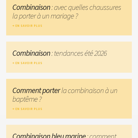
Combinaison
: avec quelles chaussures
la porter à un mariage ?
EN SAVOIR PLUS
Combinaison
: tendances été 2026
EN SAVOIR PLUS
Comment porter
la combinaison à un
baptême ?
EN SAVOIR PLUS
Combinaison bleu marine
: comment