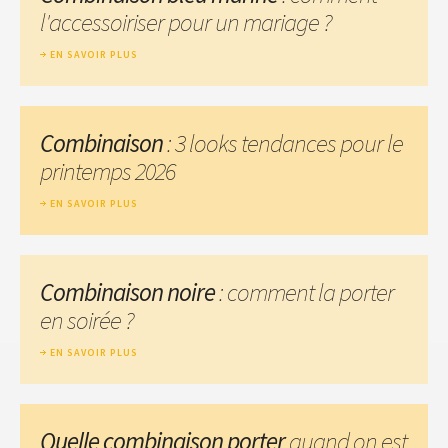
l'accessoiriser pour un mariage ?
EN SAVOIR PLUS
Combinaison
: 3 looks tendances pour le
printemps 2026
EN SAVOIR PLUS
Combinaison noire
: comment la porter
en soirée ?
EN SAVOIR PLUS
Quelle combinaison porter
quand on est