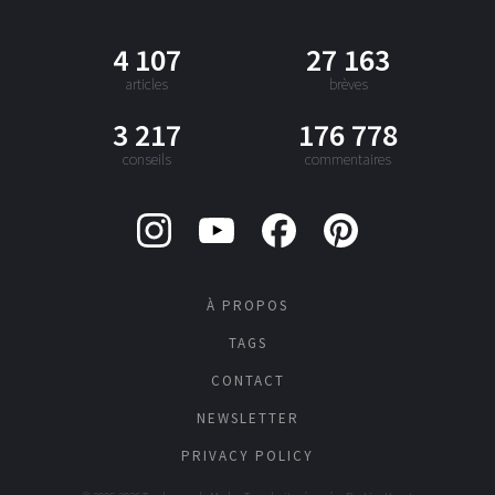
4 107
27 163
articles
brèves
3 217
176 778
conseils
commentaires
À PROPOS
TAGS
CONTACT
NEWSLETTER
PRIVACY POLICY