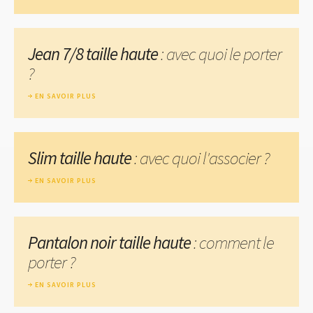
Jean 7/8 taille haute
: avec quoi le porter
?
EN SAVOIR PLUS
Slim taille haute
: avec quoi l'associer ?
EN SAVOIR PLUS
Pantalon noir taille haute
: comment le
porter ?
EN SAVOIR PLUS