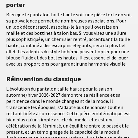
porter
Bien que le pantalon taille haute soit une pièce forte en soi,
sa polyvalence permet de nombreuses associations. Pour
un look décontracté, associez-le à un pull oversize en
maille et des bottines à talon bas. Si vous visez une allure
plus sophistiquée, un chemisier rentré, accentuant la taille
haute, combiné à des escarpins élégants, sera du plus bel
effet. Les adeptes du style bohème peuvent opter pour une
blouse fluide et des bottes hautes. Il est essentiel de jouer
avec les proportions pour garantir une harmonie visuelle.
Réinvention du classique
L'évolution du pantalon taille haute pour la saison
automne/hiver 2026-2027 démontre sa résilience et sa
pertinence dans le monde changeant de la mode. Il
transcende les époques, s'adapte aux tendances tout en
restant fidèle à son essence. Cette pièce emblématique est
bien plus qu'un simple article de mode : elle est une
célébration de la féminité, un équilibre entre le passé et le
présent, et un témoignage de la capacité de la mode à