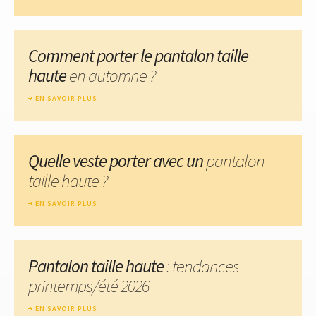
Comment porter le pantalon taille
haute
en automne ?
EN SAVOIR PLUS
Quelle veste porter avec un
pantalon
taille haute ?
EN SAVOIR PLUS
Pantalon taille haute
: tendances
printemps/été 2026
EN SAVOIR PLUS