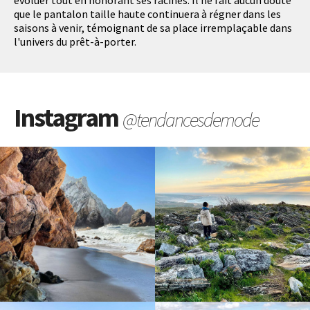
évoluer tout en honorant ses racines. Il ne fait aucun doute
que le pantalon taille haute continuera à régner dans les
saisons à venir, témoignant de sa place irremplaçable dans
l'univers du prêt-à-porter.
Instagram
@tendancesdemode