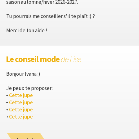
saison automne/hiver 2026-2027.
Tu pourrais me conseiller s'il te plaît :) ?
Merci de ton aide !
Le conseil mode
de Lise
Bonjour Ivana :)
Je peux te proposer :
Cette jupe
Cette jupe
Cette jupe
Cette jupe