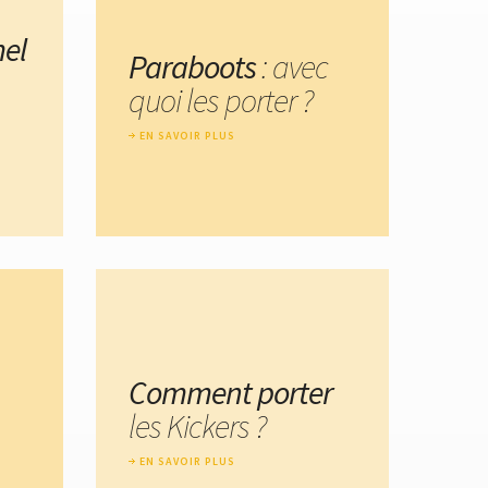
el
Paraboots
: avec
quoi les porter ?
EN SAVOIR PLUS
Comment porter
les Kickers ?
EN SAVOIR PLUS