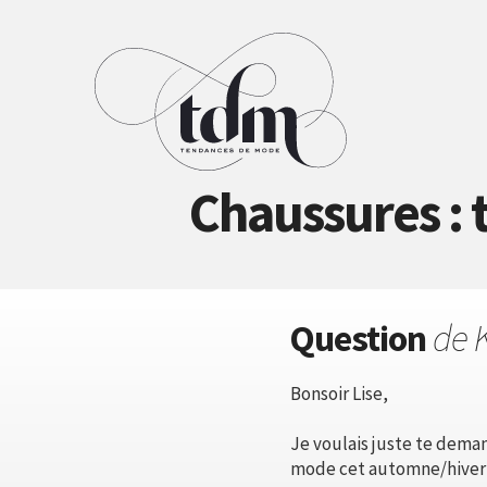
Chaussures :
Question
de 
Bonsoir Lise,
Je voulais juste te deman
mode cet automne/hiver 