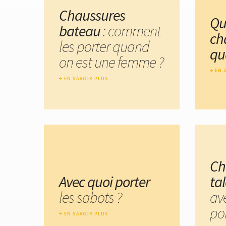
Chaussures
Qu
bateau
: comment
ch
les porter quand
qu
on est une femme ?
EN 
EN SAVOIR PLUS
Ch
Avec quoi porter
ta
les sabots ?
av
por
EN SAVOIR PLUS