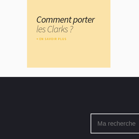
Comment porter
les Clarks ?
EN SAVOIR PLUS