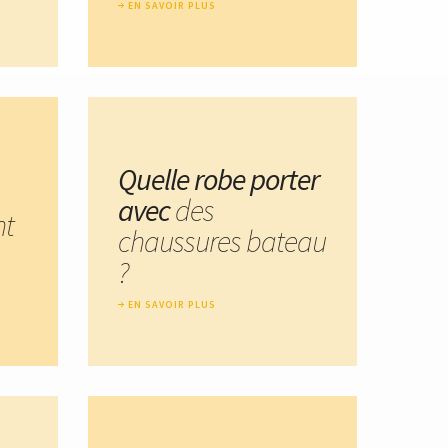
EN SAVOIR PLUS
Quelle robe porter
avec
des
nt
chaussures bateau
?
EN SAVOIR PLUS