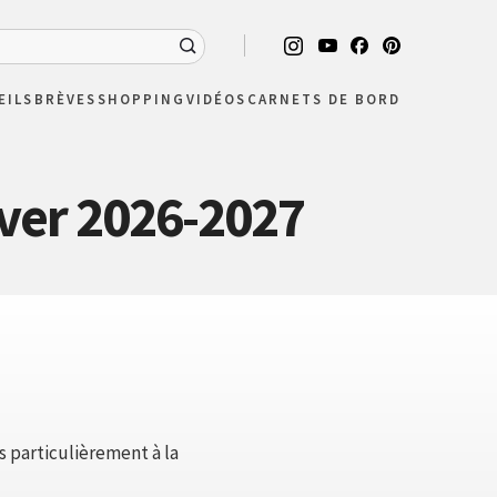
EILS
BRÈVES
SHOPPING
VIDÉOS
CARNETS DE BORD
ver 2026-2027
s particulièrement à la