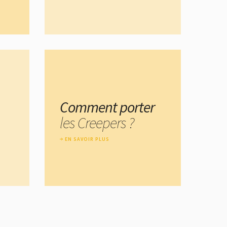
Comment porter
les Creepers ?
EN SAVOIR PLUS