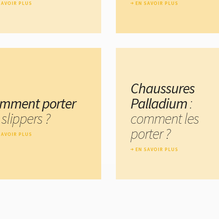
SAVOIR PLUS
EN SAVOIR PLUS
Chaussures
mment porter
Palladium
:
 slippers ?
comment les
porter ?
SAVOIR PLUS
EN SAVOIR PLUS