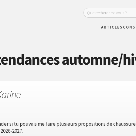
ARTICLES
CONS
 tendances automne/hi
Karine
der si tu pouvais me faire plusieurs propositions de chaussure
2026-2027.