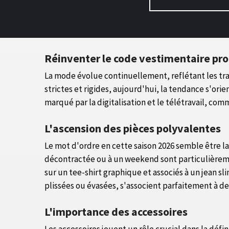
Réinventer le code vestimentaire pro
La mode évolue continuellement, reflétant les tra
strictes et rigides, aujourd'hui, la tendance s'ori
marqué par la digitalisation et le télétravail, co
L'ascension des pièces polyvalentes
Le mot d'ordre en cette saison 2026 semble être la
décontractée ou à un weekend sont particulièreme
sur un tee-shirt graphique et associés à un jean sl
plissées ou évasées, s'associent parfaitement à de
L'importance des accessoires