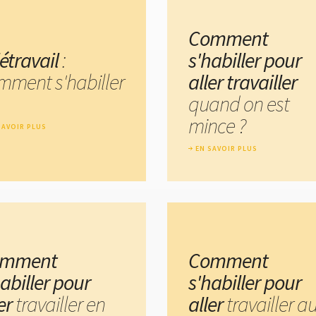
Comment
étravail
:
s'habiller pour
mment s'habiller
aller travailler
quand on est
mince ?
SAVOIR PLUS
EN SAVOIR PLUS
omment
Comment
abiller pour
s'habiller pour
ler
travailler en
aller
travailler a