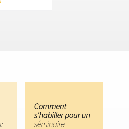
p
Comment
s'habiller pour un
ur
séminaire