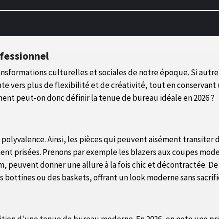
fessionnel
nsformations culturelles et sociales de notre époque. Si autre
ente vers plus de flexibilité et de créativité, tout en conservan
mment peut-on donc définir la tenue de bureau idéale en 2026 ?
 polyvalence. Ainsi, les pièces qui peuvent aisément transiter
nt prisées. Prenons par exemple les blazers aux coupes moder
im, peuvent donner une allure à la fois chic et décontractée. De
s bottines ou des baskets, offrant un look moderne sans sacrifi