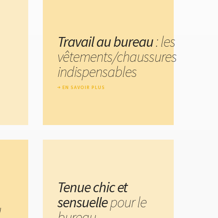
Travail au bureau
: les
vêtements/chaussures
indispensables
EN SAVOIR PLUS
Tenue chic et
sensuelle
pour le
u
bureau