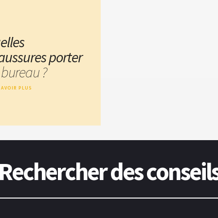
elles
aussures porter
 bureau ?
SAVOIR PLUS
Rechercher des conseil