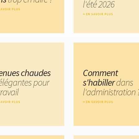
l'été 2026
SAVOIR PLUS
EN SAVOIR PLUS
tenues chaudes
Comment
élégantes pour
s'habiller
dans
travail
l'administration 
SAVOIR PLUS
EN SAVOIR PLUS