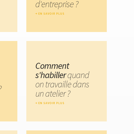
d'entreprise ?
EN SAVOIR PLUS
Comment
s'habiller
quand
on travaille dans
?
un atelier ?
EN SAVOIR PLUS