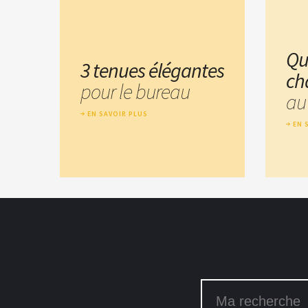
Qu
3 tenues élégantes
ch
pour le bureau
au
EN SAVOIR PLUS
EN 