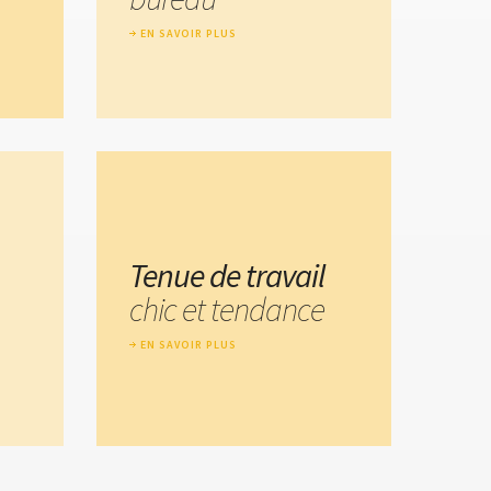
EN SAVOIR PLUS
Tenue de travail
chic et tendance
EN SAVOIR PLUS