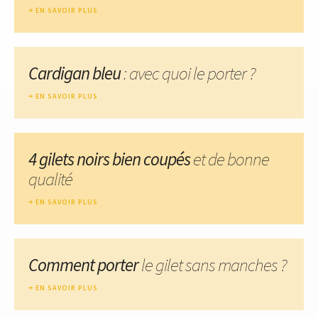
EN SAVOIR PLUS
Cardigan bleu
: avec quoi le porter ?
EN SAVOIR PLUS
4 gilets noirs bien coupés
et de bonne
qualité
EN SAVOIR PLUS
Comment porter
le gilet sans manches ?
EN SAVOIR PLUS