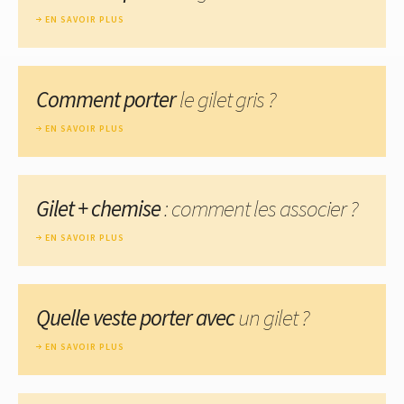
EN SAVOIR PLUS
Comment porter
le gilet gris ?
EN SAVOIR PLUS
Gilet + chemise
: comment les associer ?
EN SAVOIR PLUS
Quelle veste porter avec
un gilet ?
EN SAVOIR PLUS