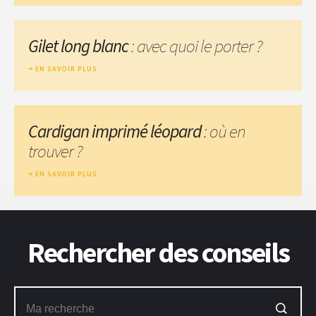
Gilet long blanc
: avec quoi le porter ?
EN SAVOIR PLUS
Cardigan imprimé léopard
: où en
trouver ?
EN SAVOIR PLUS
Rechercher des conseils