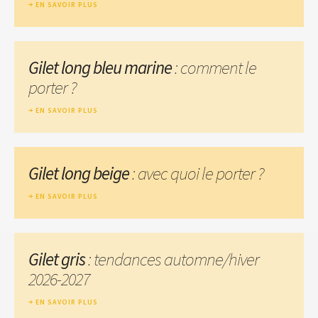
EN SAVOIR PLUS
Gilet long bleu marine
: comment le
porter ?
EN SAVOIR PLUS
Gilet long beige
: avec quoi le porter ?
EN SAVOIR PLUS
Gilet gris
: tendances automne/hiver
2026-2027
EN SAVOIR PLUS