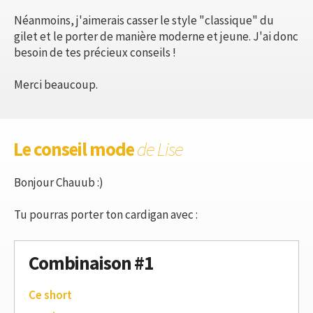
Néanmoins, j'aimerais casser le style "classique" du
gilet et le porter de manière moderne et jeune. J'ai donc
besoin de tes précieux conseils !
Merci beaucoup.
Le conseil mode
de Lise
Bonjour Chauub :)
Tu pourras porter ton cardigan avec :
Combinaison #1
Ce short