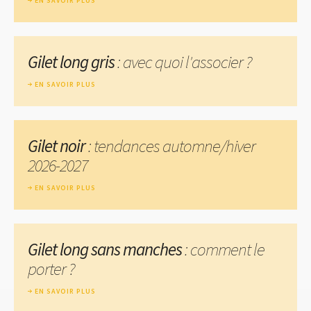
EN SAVOIR PLUS
Gilet long gris
: avec quoi l'associer ?
EN SAVOIR PLUS
Gilet noir
: tendances automne/hiver
2026-2027
EN SAVOIR PLUS
Gilet long sans manches
: comment le
porter ?
EN SAVOIR PLUS