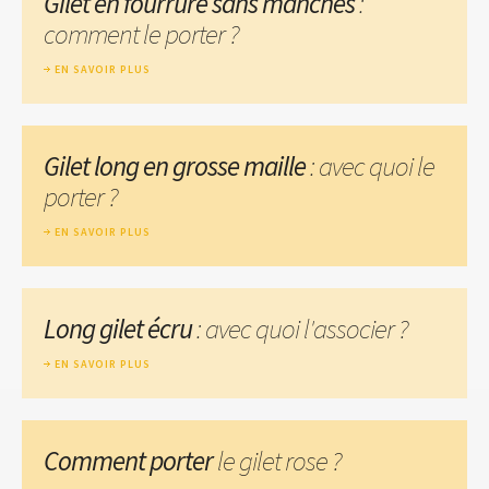
Gilet en fourrure sans manches
:
comment le porter ?
EN SAVOIR PLUS
Gilet long en grosse maille
: avec quoi le
porter ?
EN SAVOIR PLUS
Long gilet écru
: avec quoi l'associer ?
EN SAVOIR PLUS
Comment porter
le gilet rose ?