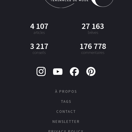
4 107
27 163
articles
brèves
3 217
176 778
conseils
commentaires
À PROPOS
TAGS
CONTACT
NEWSLETTER
PRIVACY POLICY