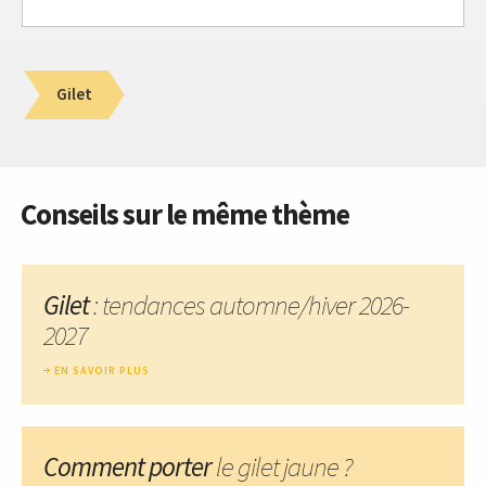
Gilet
Conseils sur le même thème
Gilet
: tendances automne/hiver 2026-
2027
EN SAVOIR PLUS
Comment porter
le gilet jaune ?