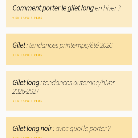
Comment porter le gilet long
en hiver ?
EN SAVOIR PLUS
Gilet
: tendances printemps/été 2026
EN SAVOIR PLUS
Gilet long
: tendances automne/hiver
2026-2027
EN SAVOIR PLUS
Gilet long noir
: avec quoi le porter ?