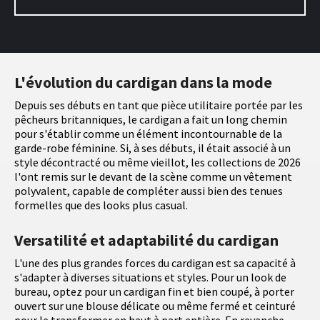
L'évolution du cardigan dans la mode
Depuis ses débuts en tant que pièce utilitaire portée par les
pêcheurs britanniques, le cardigan a fait un long chemin
pour s'établir comme un élément incontournable de la
garde-robe féminine. Si, à ses débuts, il était associé à un
style décontracté ou même vieillot, les collections de 2026
l'ont remis sur le devant de la scène comme un vêtement
polyvalent, capable de compléter aussi bien des tenues
formelles que des looks plus casual.
Versatilité et adaptabilité du cardigan
L'une des plus grandes forces du cardigan est sa capacité à
s'adapter à diverses situations et styles. Pour un look de
bureau, optez pour un cardigan fin et bien coupé, à porter
ouvert sur une blouse délicate ou même fermé et ceinturé
pour le transformer en haut à part entière. En revanche,