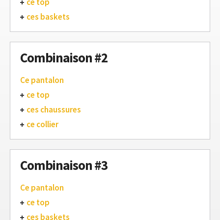
ce top
ces baskets
Combinaison #2
Ce pantalon
ce top
ces chaussures
ce collier
Combinaison #3
Ce pantalon
ce top
ces baskets