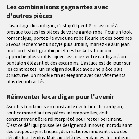
Les combinaisons gagnantes avec
d'autres pièces
L'avantage du cardigan, c'est qu'il peut être associé à
presque toutes les pièces de votre garde-robe. Pour un look
romantique, portez-le avec une robe fleurie et des bottines.
Si vous recherchez un style plus urbain, mariez-le à un jean
brut, un t-shirt graphique et des baskets. Pour une
approche plus sophistiquée, associez votre cardigan à un
pantalon élégant et des escarpins. L'astuce est de jouer sur
les contrastes : un cardigan douillet avec une pièce plus
structurée, un modèle fin et élégant avec des vêtements
plus décontractés.
Réinventer le cardigan pour l'avenir
Avec les tendances en constante évolution, le cardigan,
tout comme d'autres pièces intemporelles, doit
constamment être réinterprété pour rester pertinent.
C'est ce défi qui pousse les designers à innover, introduisant
des coupes asymétriques, des matières innovantes ou des
détails inattendus. Mais au-delà des tendances, le cardigan