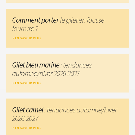
Comment porter
le gilet en fausse
fourrure ?
EN SAVOIR PLUS
Gilet bleu marine
: tendances
automne/hiver 2026-2027
EN SAVOIR PLUS
Gilet camel
: tendances automne/hiver
2026-2027
EN SAVOIR PLUS