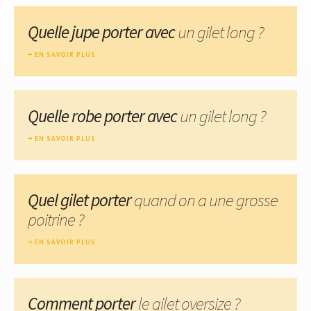
Quelle jupe porter avec
un gilet long ?
EN SAVOIR PLUS
Quelle robe porter avec
un gilet long ?
EN SAVOIR PLUS
Quel gilet porter
quand on a une grosse
poitrine ?
EN SAVOIR PLUS
Comment porter
le gilet oversize ?