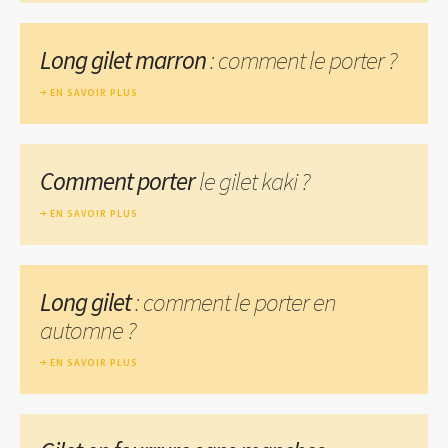
Long gilet marron
: comment le porter ?
EN SAVOIR PLUS
Comment porter
le gilet kaki ?
EN SAVOIR PLUS
Long gilet
: comment le porter en
automne ?
EN SAVOIR PLUS