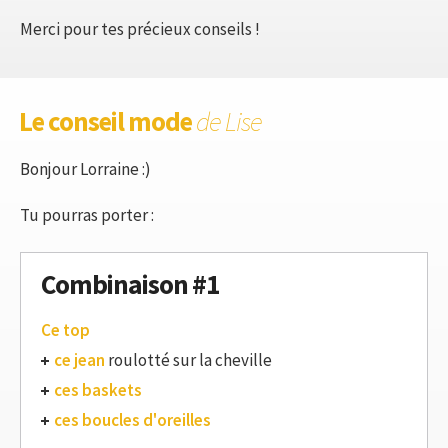
Merci pour tes précieux conseils !
Le conseil mode
de Lise
Bonjour Lorraine :)
Tu pourras porter :
Combinaison #1
Ce top
ce jean
roulotté sur la cheville
ces baskets
ces boucles d'oreilles