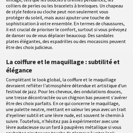
colliers de perles ou les bracelets à breloques. Un chapeau
de style fedora ou cloche peut non seulement vous
protéger du soleil, mais aussi ajouter une touche de
sophistication à votre ensemble. En termes de chaussures,
il est crucial de prioriser le confort, surtout si vous prévoyez
de danser ou de vous déplacer beaucoup. Des sandales
plates élégantes, des espadrilles ou des mocassins peuvent
être des choix judicieux.
La coiffure et le maquillage : subtilité et
élégance
Complétant le look global, la coiffure et le maquillage
devraient refléter l'atmosphère détendue et artistique d'un
festival de jazz. Pour les cheveux, des ondulations douces,
une tresse décontractée ou un chignon bas peuvent s'avérer
être des choix parfaits. En ce qui concerne le maquillage,
une palette neutre, mettant en valeur les yeux avec un trait
d'eyeliner subtil et une lèvre nude, est souvent le chemin à
suivre. Toutefois, n'hésitez pas à expérimenter avec une
lèvre audacieuse ou un fard à paupières métallique si vous
souhaitez ajouter une touche de glamour à votre look.