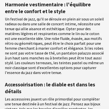
Harmonie vestimentaire : l'équilibre
entre le confort et le style
Un festival de jazz, qu'il se déroule en plein air sous un soleil
radieux ou dans une salle de concert intime, nécessite une
tenue qui allie aisance et esthétique. Opter pour des
matières légères et respirantes comme le lin ou le coton
est une excellente idée. Une robe fluide, évasée, aux motifs
rétro ou géométriques, peut être le choix parfait pour une
femme cherchant à marier confort et élégance. Si les robes
ne sont pas votre tasse de thé, un pantalon palazzo associé
à un haut sans manches ou à bretelles peut être tout aussi
stylé. Les couleurs terreuses, les teintes pastel ou même un
noir classique sont d'excellentes options pour capturer
l'essence du jazz dans votre tenue.
Accessoirisation : le diable est dans les
détails
Les accessoires jouent un rôle primordial pour compléter
une tenue destinée à un festival de jazz. Pensez aux bijoux
vintage, tels que les boucles d'oreilles pendantes, les