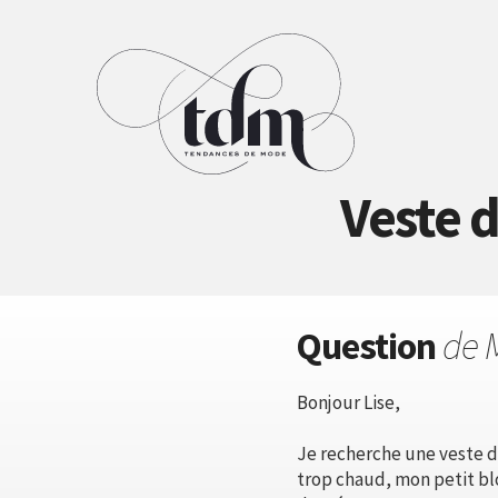
Veste d
Question
de 
Bonjour Lise,
Je recherche une veste de 
trop chaud, mon petit blo