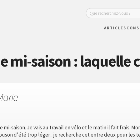
ARTICLES
CONS
e mi-saison : laquelle c
Marie
mi-saison. Je vais au travail en vélo et le matin il fait frais. 
uson d'été trop léger... je recherche cet entre deux pour les 