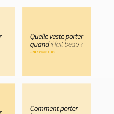
r
Quelle veste porter
quand
il fait beau ?
EN SAVOIR PLUS
Comment porter
r