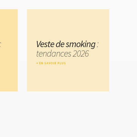
c
Veste de smoking
:
tendances 2026
EN SAVOIR PLUS