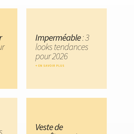
r
Imperméable
: 3
ur
looks tendances
pour 2026
EN SAVOIR PLUS
Veste de
s