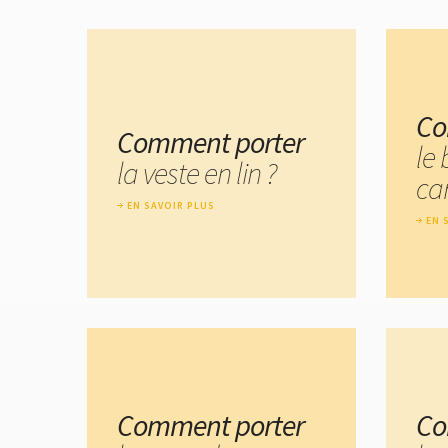
Co
Comment porter
le
la veste en lin ?
ca
EN SAVOIR PLUS
EN 
Comment porter
Co