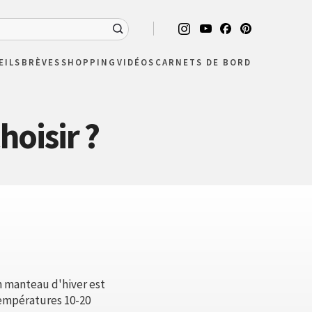
EILS
BRÈVES
SHOPPING
VIDÉOS
CARNETS DE BORD
hoisir ?
Mon manteau d'hiver est
températures 10-20