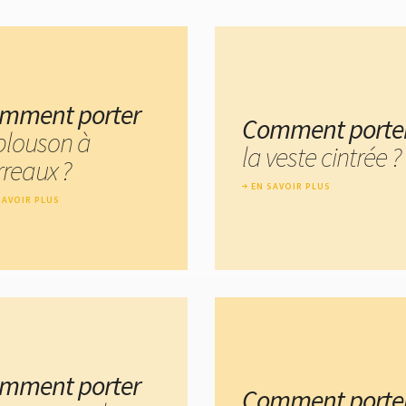
mment porter
Comment porte
 blouson à
la veste cintrée ?
rreaux ?
EN SAVOIR PLUS
SAVOIR PLUS
mment porter
Comment porte