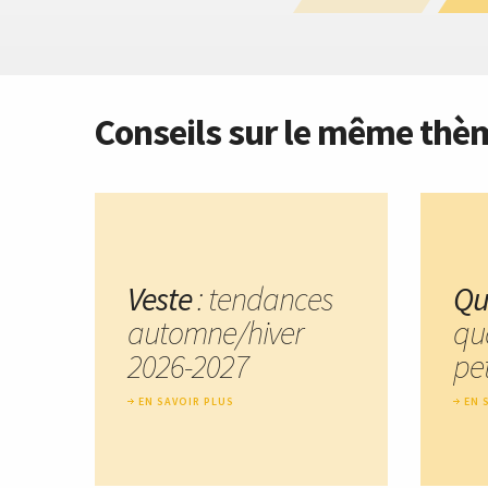
Conseils sur le même thè
Veste
: tendances
Qu
automne/hiver
qu
2026-2027
pet
EN SAVOIR PLUS
EN 