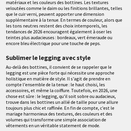
matériaux et les couleurs des bottines. Les textures
veloutées comme le daim ou les finitions brillantes, telles
que le cuir verni, peuvent apporter une dimension
supplémentaire à la tenue. En termes de couleur, alors que
les tons neutres restent des choix intemporels, les
tendances de 2026 encouragent également à oser les
teintes plus audacieuses : bordeaux, vert émeraude ou
encore bleu électrique pour une touche de peps.
Sublimer le legging avec style
Au-delà des bottines, il convient de se rappeler que le
legging est une pièce forte qui nécessite une approche
holistique en matière de style. Il s'agit de prendre en
compte l'ensemble de la tenue : le haut choisi, les
accessoires, et même la coiffure. Toutefois, en 2026, une
chose est sûre : le legging, qu'il soit sobre ou audacieux,
trouve dans les bottines un allié de taille pour une allure
toujours plus chic et raffinée. En fin de compte, c'est le
mariage harmonieux des textures, des couleurs et des
volumes qui transforme une simple association de
vêtements en un véritable statement de mode.