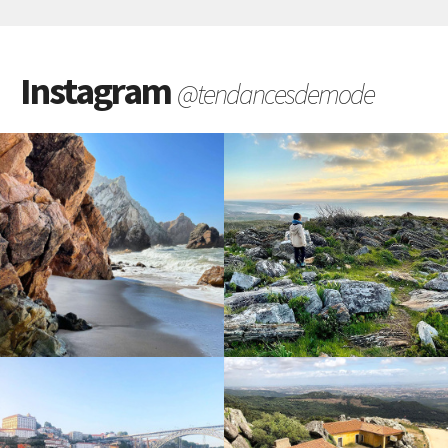
Instagram
@tendancesdemode