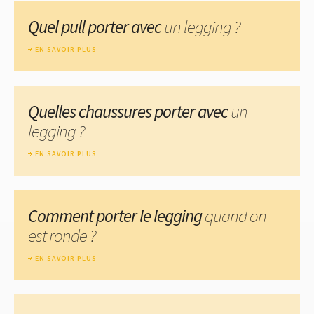
Quel pull porter avec
un legging ?
EN SAVOIR PLUS
Quelles chaussures porter avec
un
legging ?
EN SAVOIR PLUS
Comment porter le legging
quand on
est ronde ?
EN SAVOIR PLUS