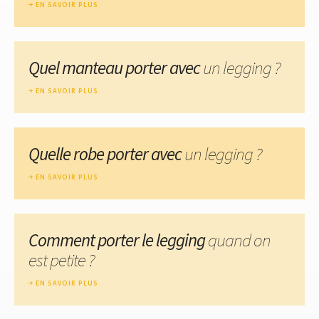
EN SAVOIR PLUS
Quel manteau porter avec
un legging ?
EN SAVOIR PLUS
Quelle robe porter avec
un legging ?
EN SAVOIR PLUS
Comment porter le legging
quand on
est petite ?
EN SAVOIR PLUS