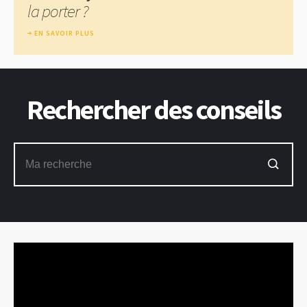
la porter ?
EN SAVOIR PLUS
Rechercher des conseils