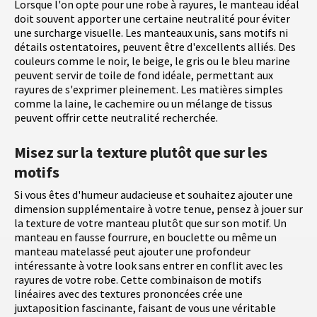
Lorsque l'on opte pour une robe à rayures, le manteau idéal
doit souvent apporter une certaine neutralité pour éviter
une surcharge visuelle. Les manteaux unis, sans motifs ni
détails ostentatoires, peuvent être d'excellents alliés. Des
couleurs comme le noir, le beige, le gris ou le bleu marine
peuvent servir de toile de fond idéale, permettant aux
rayures de s'exprimer pleinement. Les matières simples
comme la laine, le cachemire ou un mélange de tissus
peuvent offrir cette neutralité recherchée.
Misez sur la texture plutôt que sur les
motifs
Si vous êtes d'humeur audacieuse et souhaitez ajouter une
dimension supplémentaire à votre tenue, pensez à jouer sur
la texture de votre manteau plutôt que sur son motif. Un
manteau en fausse fourrure, en bouclette ou même un
manteau matelassé peut ajouter une profondeur
intéressante à votre look sans entrer en conflit avec les
rayures de votre robe. Cette combinaison de motifs
linéaires avec des textures prononcées crée une
juxtaposition fascinante, faisant de vous une véritable