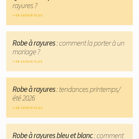
rayures ?
EN SAVOIR PLUS
Robe à rayures
: comment la porter à un
mariage ?
EN SAVOIR PLUS
Robe à rayures
: tendances printemps/
été 2026
EN SAVOIR PLUS
Robe à rayures bleu et blanc
: comment