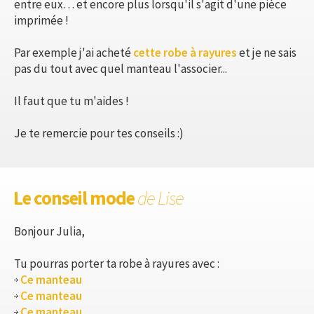
entre eux… et encore plus lorsqu'il s'agit d'une pièce
imprimée !
Par exemple j'ai acheté
cette robe à rayures
et je ne sais
pas du tout avec quel manteau l'associer...
Il faut que tu m'aides !
Je te remercie pour tes conseils :)
Le conseil mode
de Lise
Bonjour Julia,
Tu pourras porter ta robe à rayures avec :
Ce manteau
Ce manteau
Ce manteau