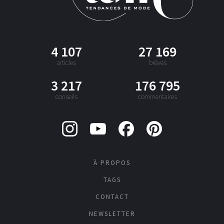
4 107
27 169
articles
brèves
3 217
176 795
conseils
commentaires
À PROPOS
TAGS
CONTACT
NEWSLETTER