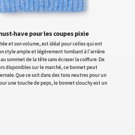
must-have pour les coupes pixie
tée et son volume, est idéal pour celles qui ont
son style ample et légèrement tombant à l'arrière
au sommet de la tête sans écraser la coiffure. De
urs disponibles sur le marché, ce bonnet peut
vernale. Que ce soit dans des tons neutres pour un
pour une touche de peps, le bonnet slouchy est un