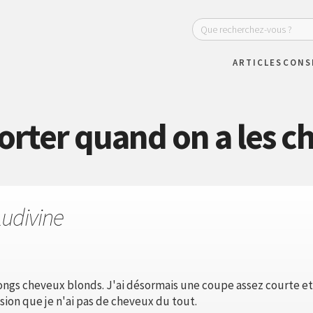
ARTICLES
CONS
rter quand on a les c
Ludivine
ongs cheveux blonds. J'ai désormais une coupe assez courte et 
sion que je n'ai pas de cheveux du tout.