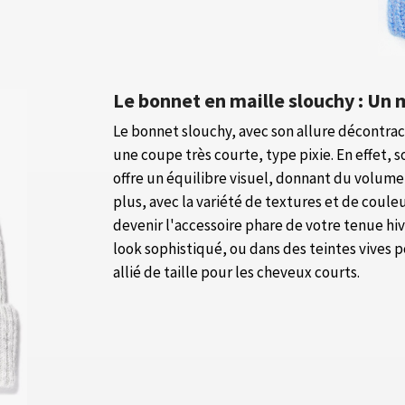
Le bonnet en maille slouchy : Un 
Le bonnet slouchy, avec son allure décontrac
une coupe très courte, type pixie. En effet, 
offre un équilibre visuel, donnant du volume 
plus, avec la variété de textures et de coule
devenir l'accessoire phare de votre tenue hi
look sophistiqué, ou dans des teintes vives 
allié de taille pour les cheveux courts.