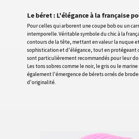
Le béret : L'élégance à la française p
Pour celles qui arborent une coupe bob ou un carr
intemporelle. Véritable symbole du chic à la franç
contours de la tête, mettant en valeur la nuque et
sophistication et d'élégance, tout en protégeant d
sont particulièrement recommandés pour leur douc
Les tons sobres comme le noir, le gris ou le marine
également l'émergence de bérets ornés de broder
d'originalité.