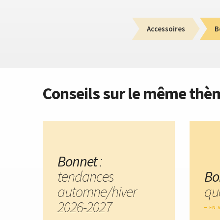
Accessoires
B
Conseils sur le même thè
Bonnet
:
tendances
Bo
automne/hiver
quo
2026-2027
EN 