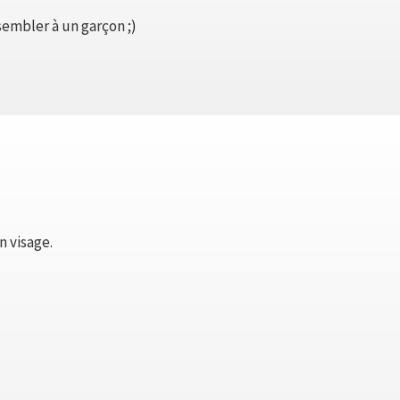
embler à un garçon ;)
n visage.