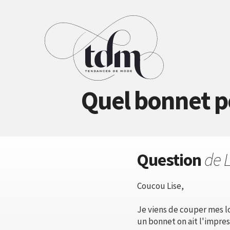
Quel bonnet po
Question
de 
Coucou Lise,
Je viens de couper mes l
un bonnet on ait l'impres