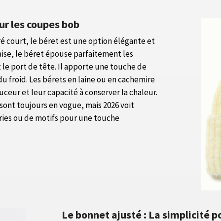
our les coupes bob
é court, le béret est une option élégante et
aise, le béret épouse parfaitement les
 le port de tête. Il apporte une touche de
u froid. Les bérets en laine ou en cachemire
eur et leur capacité à conserver la chaleur.
 sont toujours en vogue, mais 2026 voit
ies ou de motifs pour une touche
Le bonnet ajusté : La simplicité p