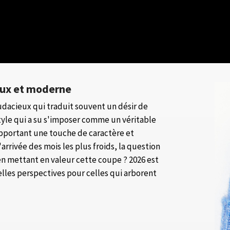
eux et moderne
audacieux qui traduit souvent un désir de
style qui a su s'imposer comme un véritable
apportant une touche de caractère et
arrivée des mois les plus froids, la question
en mettant en valeur cette coupe ? 2026 est
lles perspectives pour celles qui arborent