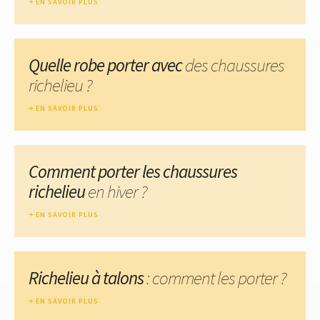
EN SAVOIR PLUS
Quelle robe porter avec
des chaussures
richelieu ?
EN SAVOIR PLUS
Comment porter les chaussures
richelieu
en hiver ?
EN SAVOIR PLUS
Richelieu à talons
: comment les porter ?
EN SAVOIR PLUS