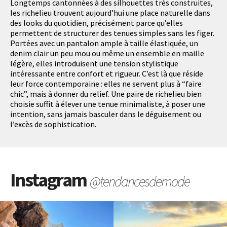
Longtemps cantonnées à des silhouettes très construites,
les richelieu trouvent aujourd’hui une place naturelle dans
des looks du quotidien, précisément parce qu’elles
permettent de structurer des tenues simples sans les figer.
Portées avec un pantalon ample à taille élastiquée, un
denim clair un peu mou ou même un ensemble en maille
légère, elles introduisent une tension stylistique
intéressante entre confort et rigueur. C’est là que réside
leur force contemporaine : elles ne servent plus à “faire
chic”, mais à donner du relief. Une paire de richelieu bien
choisie suffit à élever une tenue minimaliste, à poser une
intention, sans jamais basculer dans le déguisement ou
l’excès de sophistication.
Instagram
@tendancesdemode