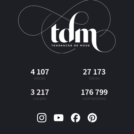
4 107
27 173
articles
brèves
3 217
176 799
conseils
commentaires