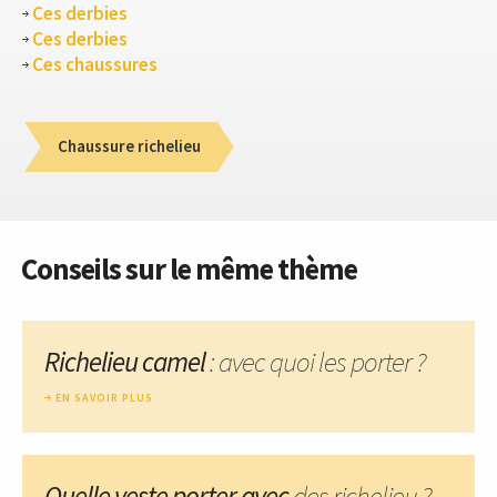
Ces derbies
Ces derbies
Ces chaussures
Chaussure richelieu
Conseils sur le même thème
Richelieu camel
: avec quoi les porter ?
EN SAVOIR PLUS
Quelle veste porter avec
des richelieu ?