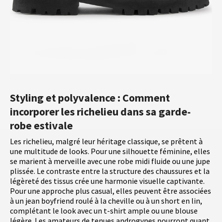
Styling et polyvalence : Comment
incorporer les richelieu dans sa garde-
robe estivale
Les richelieu, malgré leur héritage classique, se prêtent à
une multitude de looks. Pour une silhouette féminine, elles
se marient à merveille avec une robe midi fluide ou une jupe
plissée. Le contraste entre la structure des chaussures et la
légèreté des tissus crée une harmonie visuelle captivante.
Pour une approche plus casual, elles peuvent être associées
à un jean boyfriend roulé à la cheville ou à un short en lin,
complétant le look avec un t-shirt ample ou une blouse
légère. Les amateurs de tenues androgynes pourront quant