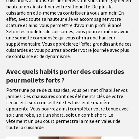
cuissardes à talons. Ces dernières vont vous faire gagner en
hauteur en ainsi affiner votre silhouette. De plus la
cuissarde en elle-même va contribuer à vous amincir. En
effet, avec toute sa hauteur elle va accompagner votre
stature et ainsi vous permettre d’avoir un profil élancé.
Selon les modèles de cuissardes, vous pourrez même avoir
une semelle compensée qui vous offrira une hauteur
supplémentaire. Vous apprécierez l’effet grandissant de ces
cuissardes et vous pourrez aborder votre journée avec plus
de confiance et de dynamisme.
Avec quels habits porter des cuissardes
pour mollets forts ?
Porter une paire de cuissardes, vous permet d’habiller vos
jambes. Ces chaussures sont des éléments clés de votre
tenue et il sera conseillé de les laisser de manière
apparente. Vous pourrez ainsi compléter votre tenue avec
soit une robe, soit un short, soit un combishort. Le
vêtement un peu court permettra la mise en valeur de
toute la cuissarde.