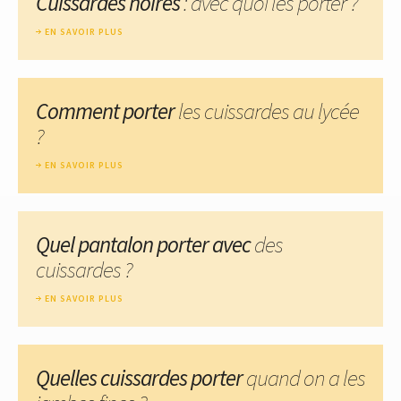
Cuissardes noires
: avec quoi les porter ?
EN SAVOIR PLUS
Comment porter
les cuissardes au lycée
?
EN SAVOIR PLUS
Quel pantalon porter avec
des
cuissardes ?
EN SAVOIR PLUS
Quelles cuissardes porter
quand on a les