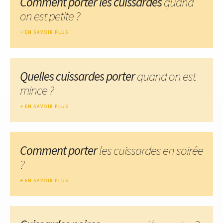
Comment porter les cuissardes
quand
on est petite ?
EN SAVOIR PLUS
Quelles cuissardes porter
quand on est
mince ?
EN SAVOIR PLUS
Comment porter
les cuissardes en soirée
?
EN SAVOIR PLUS