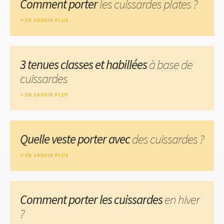
Comment porter
les cuissardes plates ?
EN SAVOIR PLUS
3 tenues classes et habillées
à base de
cuissardes
EN SAVOIR PLUS
Quelle veste porter avec
des cuissardes ?
EN SAVOIR PLUS
Comment porter les cuissardes
en hiver
?