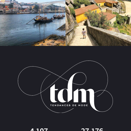
4 107
27 176