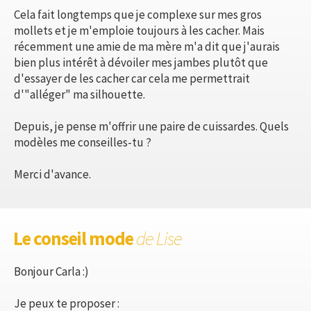
Cela fait longtemps que je complexe sur mes gros
mollets et je m'emploie toujours à les cacher. Mais
récemment une amie de ma mère m'a dit que j'aurais
bien plus intérêt à dévoiler mes jambes plutôt que
d'essayer de les cacher car cela me permettrait
d'"alléger" ma silhouette.
Depuis, je pense m'offrir une paire de cuissardes. Quels
modèles me conseilles-tu ?
Merci d'avance.
Le conseil mode
de Lise
Bonjour Carla :)
Je peux te proposer :