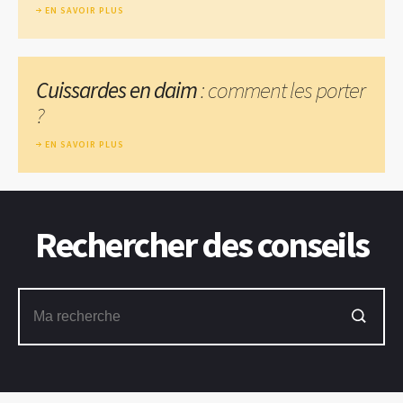
EN SAVOIR PLUS
Cuissardes en daim
: comment les porter
?
EN SAVOIR PLUS
Rechercher des conseils