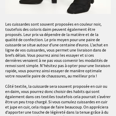
Les cuissardes sont souvent proposées en couleur noir,
toutefois des coloris daim peuvent également être
proposés. Leur prix va dépendre de la matière et de la
qualité de confection. Le prix moyen pour une paire de
cuissarde se situe autour d’une centaine d’euros. L’achat en
ligne de vos cuissardes, vous permet une livraison dans de
brefs délais. Vous pourrez ainsi les essayer et si ces
dernières venaient à ne pas vous convenir les modalités de
renvoi sont simple. N’hésitez pas à opter pour une livraison
rapide, vous pourrez ainsi essayer de manière optimale
votre nouvelle paire de chaussures, au meilleur prix !
Côté textile, la cuissarde sera souvent proposée en cuir ou
en daim, vous pourrez donc choisir des habits qui sont
également dans ces textiles toutefois cela pourrait s’avérer
être un peu trop chargé. Si vous cumulez cuissardes en cuir
et jupe en cuir, cela risque de faire beaucoup. On appréciera
d’apporter une touche de légèreté dans la tenue grâce à du