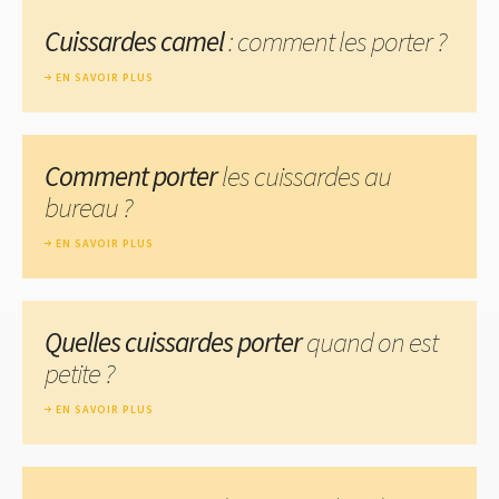
Cuissardes camel
: comment les porter ?
EN SAVOIR PLUS
Comment porter
les cuissardes au
bureau ?
EN SAVOIR PLUS
Quelles cuissardes porter
quand on est
petite ?
EN SAVOIR PLUS