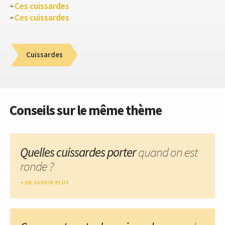
Ces cuissardes
Ces cuissardes
Cuissardes
Conseils sur le même thème
Quelles cuissardes porter
quand on est
ronde ?
EN SAVOIR PLUS