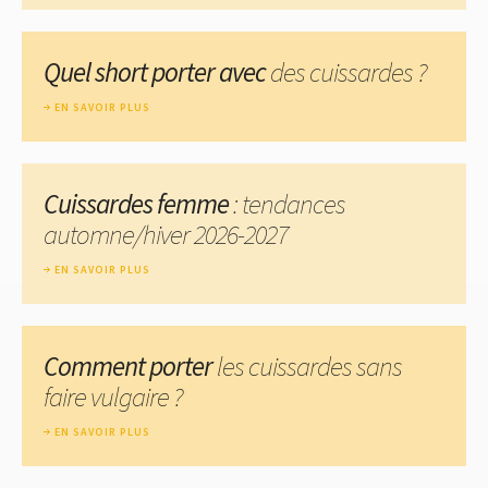
Quel short porter avec
des cuissardes ?
EN SAVOIR PLUS
Cuissardes femme
: tendances
automne/hiver 2026-2027
EN SAVOIR PLUS
Comment porter
les cuissardes sans
faire vulgaire ?
EN SAVOIR PLUS