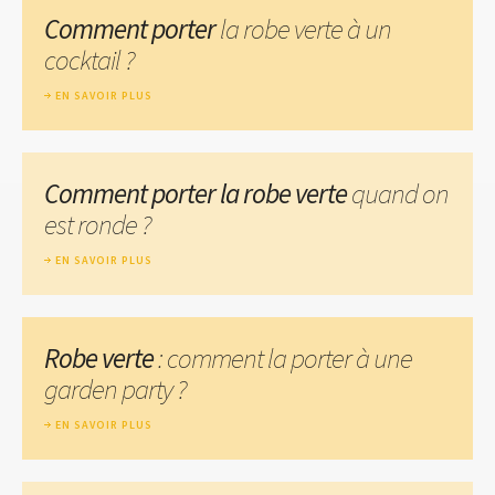
Comment porter
la robe verte à un
cocktail ?
EN SAVOIR PLUS
Comment porter la robe verte
quand on
est ronde ?
EN SAVOIR PLUS
Robe verte
: comment la porter à une
garden party ?
EN SAVOIR PLUS