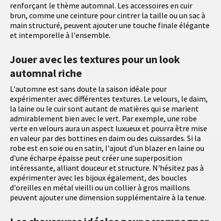
renforçant le thème automnal. Les accessoires en cuir
brun, comme une ceinture pour cintrer la taille ou un sac à
main structuré, peuvent ajouter une touche finale élégante
et intemporelle à l'ensemble.
Jouer avec les textures pour un look
automnal riche
L'automne est sans doute la saison idéale pour
expérimenter avec différentes textures. Le velours, le daim,
la laine ou le cuir sont autant de matières qui se marient
admirablement bien avec le vert. Par exemple, une robe
verte en velours aura un aspect luxueux et pourra être mise
en valeur par des bottines en daim ou des cuissardes. Si la
robe est en soie ou en satin, l'ajout d'un blazer en laine ou
d'une écharpe épaisse peut créer une superposition
intéressante, alliant douceur et structure. N'hésitez pas à
expérimenter avec les bijoux également, des boucles
d'oreilles en métal vieilli ou un collier à gros maillons
peuvent ajouter une dimension supplémentaire à la tenue.