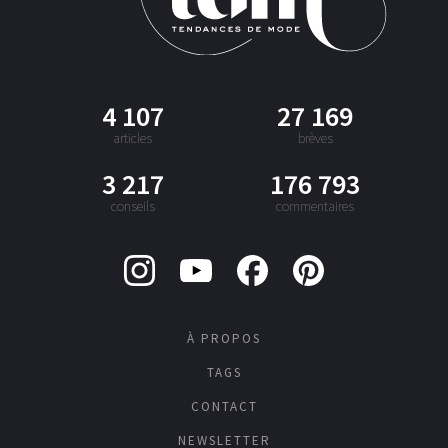
4 107
27 169
articles
brèves
3 217
176 793
conseils
commentaires
À PROPOS
TAGS
CONTACT
NEWSLETTER