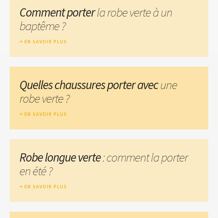
Comment porter
la robe verte à un
baptême ?
EN SAVOIR PLUS
Quelles chaussures porter avec
une
robe verte ?
EN SAVOIR PLUS
Robe longue verte
: comment la porter
en été ?
EN SAVOIR PLUS