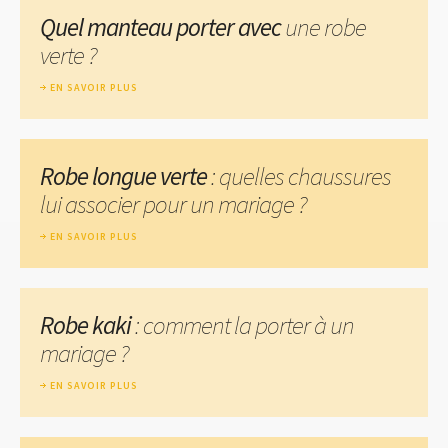
Quel manteau porter avec
une robe
verte ?
EN SAVOIR PLUS
Robe longue verte
: quelles chaussures
lui associer pour un mariage ?
EN SAVOIR PLUS
Robe kaki
: comment la porter à un
mariage ?
EN SAVOIR PLUS