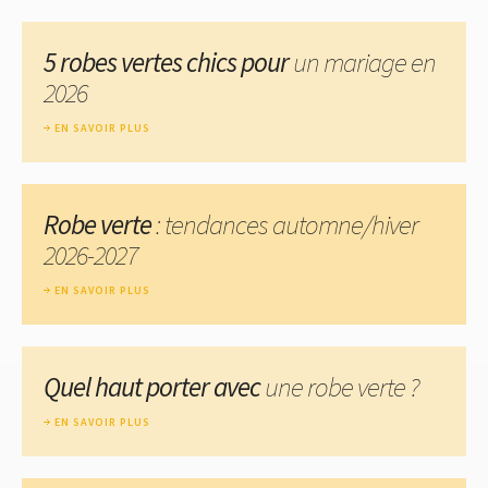
5 robes vertes chics pour
un mariage en
2026
EN SAVOIR PLUS
Robe verte
: tendances automne/hiver
2026-2027
EN SAVOIR PLUS
Quel haut porter avec
une robe verte ?
EN SAVOIR PLUS