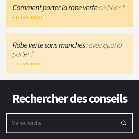
Comment porter la robe verte
en hiver ?
EN SAVOIR PLUS
Robe verte sans manches
: avec quoi la
porter ?
EN SAVOIR PLUS
Rechercher des conseils