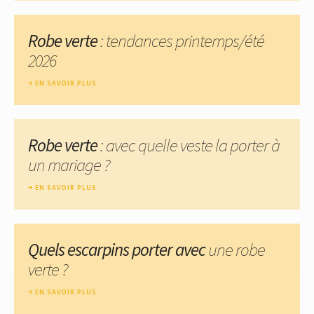
Robe verte
: tendances printemps/été
2026
EN SAVOIR PLUS
Robe verte
: avec quelle veste la porter à
un mariage ?
EN SAVOIR PLUS
Quels escarpins porter avec
une robe
verte ?
EN SAVOIR PLUS