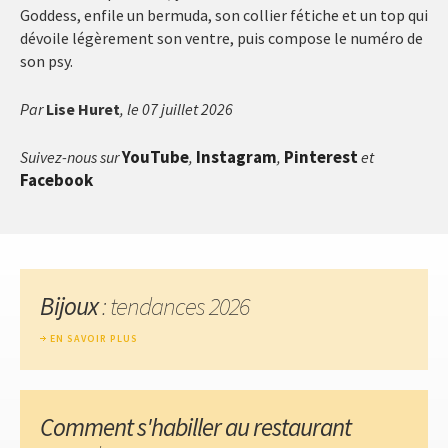
Goddess, enfile un bermuda, son collier fétiche et un top qui
dévoile légèrement son ventre, puis compose le numéro de
son psy.
Par
Lise Huret
, le 07 juillet 2026
YouTube
Instagram
Pinterest
Suivez-nous sur
,
,
et
Facebook
Bijoux
: tendances 2026
EN SAVOIR PLUS
Comment s'habiller au restaurant