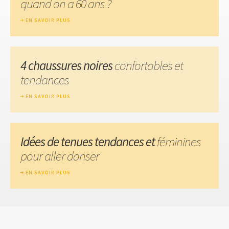
quand on a 60 ans ?
EN SAVOIR PLUS
4 chaussures noires
confortables et
tendances
EN SAVOIR PLUS
Idées de tenues tendances et
féminines
pour aller danser
EN SAVOIR PLUS