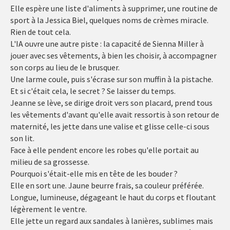
Elle espère une liste d'aliments à supprimer, une routine de
sport à la Jessica Biel, quelques noms de crèmes miracle.
Rien de tout cela.
L'IA ouvre une autre piste : la capacité de Sienna Miller à
jouer avec ses vêtements, à bien les choisir, à accompagner
son corps au lieu de le brusquer.
Une larme coule, puis s'écrase sur son muffin à la pistache.
Et si c'était cela, le secret ? Se laisser du temps.
Jeanne se lève, se dirige droit vers son placard, prend tous
les vêtements d'avant qu'elle avait ressortis à son retour de
maternité, les jette dans une valise et glisse celle-ci sous
son lit.
Face à elle pendent encore les robes qu'elle portait au
milieu de sa grossesse.
Pourquoi s'était-elle mis en tête de les bouder ?
Elle en sort une. Jaune beurre frais, sa couleur préférée.
Longue, lumineuse, dégageant le haut du corps et floutant
légèrement le ventre.
Elle jette un regard aux sandales à lanières, sublimes mais