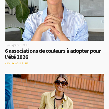
-
Il y a 15 jours
17
6 associations de couleurs à adopter pour
l'été 2026
EN SAVOIR PLUS