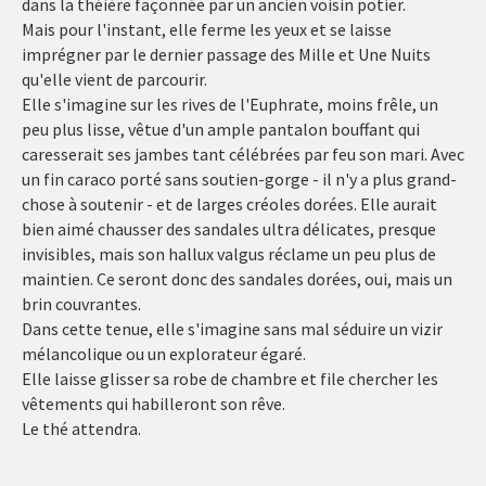
dans la théière façonnée par un ancien voisin potier.
Mais pour l'instant, elle ferme les yeux et se laisse
imprégner par le dernier passage des Mille et Une Nuits
qu'elle vient de parcourir.
Elle s'imagine sur les rives de l'Euphrate, moins frêle, un
peu plus lisse, vêtue d'un ample pantalon bouffant qui
caresserait ses jambes tant célébrées par feu son mari. Avec
un fin caraco porté sans soutien-gorge - il n'y a plus grand-
chose à soutenir - et de larges créoles dorées. Elle aurait
bien aimé chausser des sandales ultra délicates, presque
invisibles, mais son hallux valgus réclame un peu plus de
maintien. Ce seront donc des sandales dorées, oui, mais un
brin couvrantes.
Dans cette tenue, elle s'imagine sans mal séduire un vizir
mélancolique ou un explorateur égaré.
Elle laisse glisser sa robe de chambre et file chercher les
vêtements qui habilleront son rêve.
Le thé attendra.