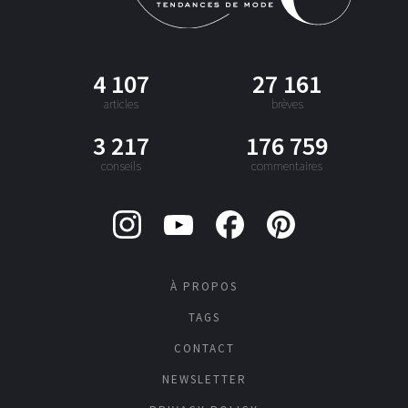
4 107
27 161
articles
brèves
3 217
176 759
conseils
commentaires
À PROPOS
TAGS
CONTACT
NEWSLETTER