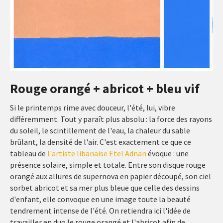
Rouge orangé + abricot + bleu vif
Si le printemps rime avec douceur, l'été, lui, vibre
différemment. Tout y paraît plus absolu : la force des rayons
du soleil, le scintillement de l'eau, la chaleur du sable
brûlant, la densité de l'air. C'est exactement ce que ce
tableau de
l'artiste libanaise Etel Adnan
évoque : une
présence solaire, simple et totale. Entre son disque rouge
orangé aux allures de supernova en papier découpé, son ciel
sorbet abricot et sa mer plus bleue que celle des dessins
d'enfant, elle convoque en une image toute la beauté
tendrement intense de l'été. On retiendra ici l'idée de
travailler en duo le rouge orangé et l'abricot afin de