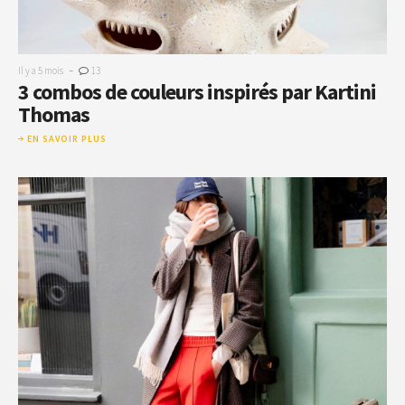
-
Il y a 5 mois
13
3 combos de couleurs inspirés par Kartini
Thomas
EN SAVOIR PLUS