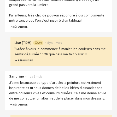
grand pas vers la lumière.
Par ailleurs, très chic de pouvoir répondre à qui complimente
notre tenue que l'on s'est inspiré d'un tableau !
RÉPONDRE
Lise
(
TDM
)
•
Il y a 1 mois
209
"Grâce à vous je commence à manier les couleurs sans me
sentir déguisée " : Oh que cela me fait plaisir !!!
RÉPONDRE
Sandrine
•
Il y a 1 mois
J'aime beaucoup ce type d'article: la peinture est vraiment
inspirante et tu nous donnes de belles idées d'associations
entre couleurs vives et couleurs diluées. Cela me donne envie
de me constituer un album et de le placer dans mon dressing!
RÉPONDRE