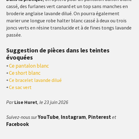
cassé, des furlanes vert canard et un top sans manches en
broderie anglaise lavande dilué. On pourra également
marier une longue robe halter blanc cassé à deux ou trois
joncs verts en résine translucide et à de fines tongs lavande
passée.
Suggestion de pièces dans les teintes
évoquées
Ce pantalon blanc
Ce short blanc
Ce bracelet lavande dilué
Ce sac vert
Par
Lise Huret
, le 23 juin 2026
YouTube
Instagram
Pinterest
Suivez-nous sur
,
,
et
Facebook