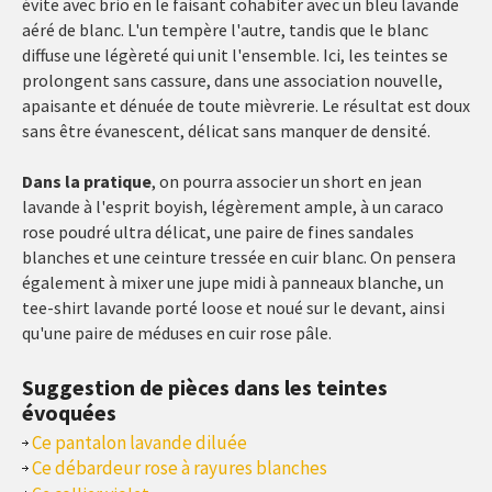
évite avec brio en le faisant cohabiter avec un bleu lavande
aéré de blanc. L'un tempère l'autre, tandis que le blanc
diffuse une légèreté qui unit l'ensemble. Ici, les teintes se
prolongent sans cassure, dans une association nouvelle,
apaisante et dénuée de toute mièvrerie. Le résultat est doux
sans être évanescent, délicat sans manquer de densité.
Dans la pratique
, on pourra associer un short en jean
lavande à l'esprit boyish, légèrement ample, à un caraco
rose poudré ultra délicat, une paire de fines sandales
blanches et une ceinture tressée en cuir blanc. On pensera
également à mixer une jupe midi à panneaux blanche, un
tee-shirt lavande porté loose et noué sur le devant, ainsi
qu'une paire de méduses en cuir rose pâle.
Suggestion de pièces dans les teintes
évoquées
Ce pantalon lavande diluée
Ce débardeur rose à rayures blanches