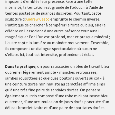
imposent d'emblée leur présence. Face à une telle
intensité, la tentation est grande de l'adoucir à l'aide de
teintes pastel ou de nuances discrètes. Pourtant, cette
sculpture d'
Andrew Casto
emprunte le chemin inverse.
Plutôt que de chercher à tempérer la force du bleu, elle la
célèbre en l'associant à une autre présence tout aussi
magnétique : l'or. L'un est profond, mat et presque minéral ;
l'autre capte la lumière au moindre mouvement. Ensemble,
ils composent un dialogue spectaculaire où aucun ne
s'efface. Ici, tout est intensité, profondeur et éclat.
Dans la pratique
, on pourra associer un bleu de travail bleu
outremer légèrement ample - manches retroussées,
jambes roulottées et quelques boutons ouverts au col - à
une ceinture dorée minimaliste au caractère affirmé ainsi
qu'à une très fine paire de sandales dorées. On pensera
également au trio composé d'une robe midi patineuse bleu
outremer, d'une accumulation de joncs dorés ponctuée d'un
délicat bracelet ivoire et d'une paire de spartiates dorées.