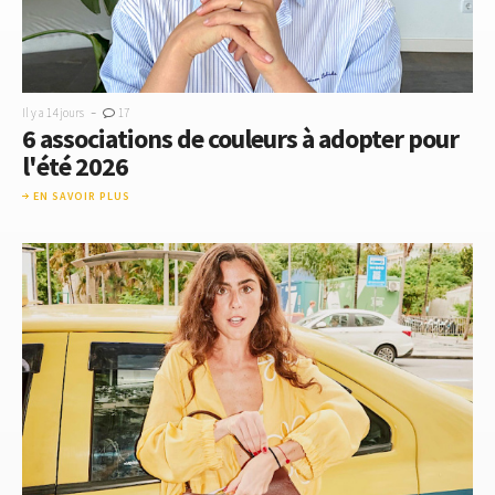
-
Il y a 14 jours
17
6 associations de couleurs à adopter pour
l'été 2026
EN SAVOIR PLUS