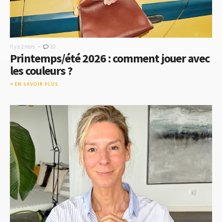
-
Il y a 2 mois
10
Printemps/été 2026 : comment jouer avec
les couleurs ?
EN SAVOIR PLUS