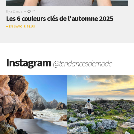
-
Il y a 11 mois
47
Les 6 couleurs clés de l'automne 2025
EN SAVOIR PLUS
Instagram
@tendancesdemode