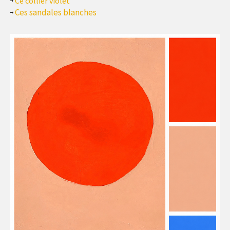
Ce collier violet
Ces sandales blanches