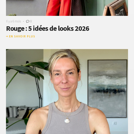
-
Il y a 6 mois
8
Rouge : 5 idées de looks 2026
EN SAVOIR PLUS