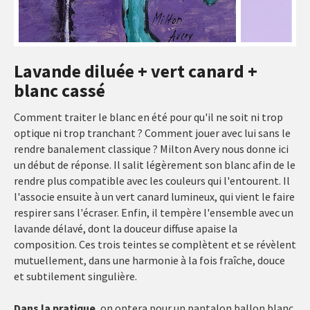
Lavande diluée + vert canard +
blanc cassé
Comment traiter le blanc en été pour qu'il ne soit ni trop
optique ni trop tranchant ? Comment jouer avec lui sans le
rendre banalement classique ? Milton Avery nous donne ici
un début de réponse. Il salit légèrement son blanc afin de le
rendre plus compatible avec les couleurs qui l'entourent. Il
l'associe ensuite à un vert canard lumineux, qui vient le faire
respirer sans l'écraser. Enfin, il tempère l'ensemble avec un
lavande délavé, dont la douceur diffuse apaise la
composition. Ces trois teintes se complètent et se révèlent
mutuellement, dans une harmonie à la fois fraîche, douce
et subtilement singulière.
Dans la pratique
, on optera pour un pantalon ballon blanc