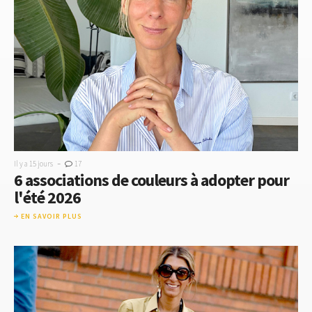
-
Il y a 15 jours
17
6 associations de couleurs à adopter pour
l'été 2026
EN SAVOIR PLUS