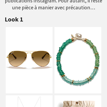
publications Instagram. Pour autant, il reste
une pièce à manier avec précaution…
Look 1