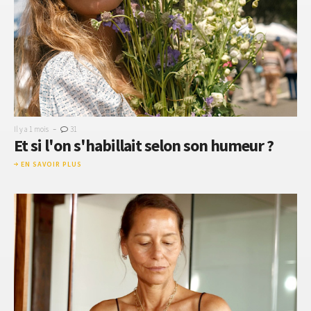
-
Il y a 1 mois
31
Et si l'on s'habillait selon son humeur ?
EN SAVOIR PLUS