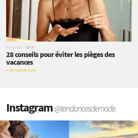
-
Il y a 1 mois
46
28 conseils pour éviter les pièges des
vacances
EN SAVOIR PLUS
Instagram
@tendancesdemode