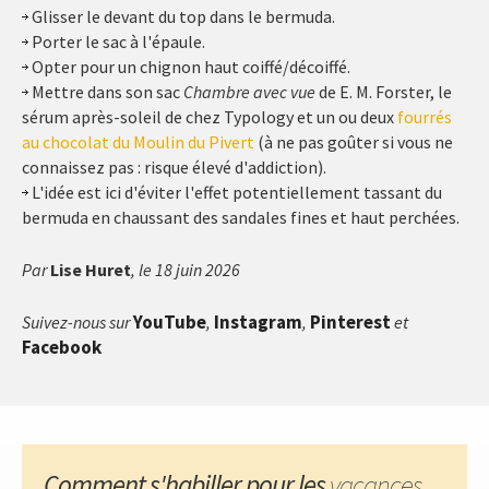
Glisser le devant du top dans le bermuda.
Porter le sac à l'épaule.
Opter pour un chignon haut coiffé/décoiffé.
Mettre dans son sac
Chambre avec vue
de E. M. Forster, le
sérum après-soleil de chez Typology et un ou deux
fourrés
au chocolat du Moulin du Pivert
(à ne pas goûter si vous ne
connaissez pas : risque élevé d'addiction).
L'idée est ici d'éviter l'effet potentiellement tassant du
bermuda en chaussant des sandales fines et haut perchées.
Par
Lise Huret
, le 18 juin 2026
YouTube
Instagram
Pinterest
Suivez-nous sur
,
,
et
Facebook
Comment s'habiller pour les
vacances