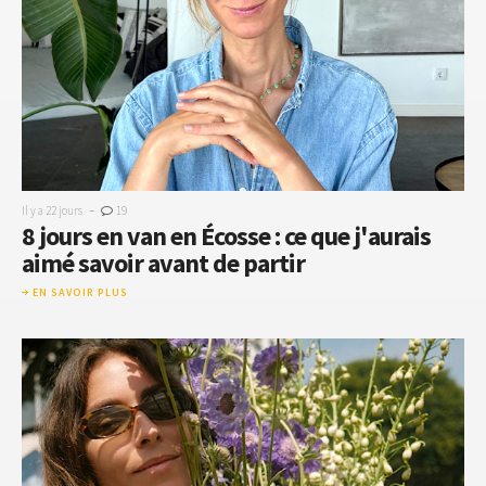
-
Il y a 22 jours
19
8 jours en van en Écosse : ce que j'aurais
aimé savoir avant de partir
EN SAVOIR PLUS