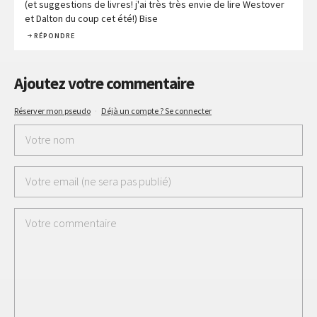
(et suggestions de livres! j'ai très très envie de lire Westover
et Dalton du coup cet été!) Bise
RÉPONDRE
Ajoutez votre commentaire
Réserver mon pseudo
·
Déjà un compte ? Se connecter